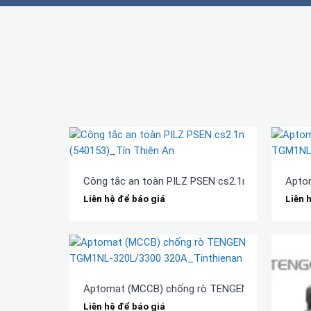
Công tắc an toàn PILZ PSEN cs2.1n (540153)
Apto
Liên hệ để báo giá
Liên 
Aptomat (MCCB) chống rò TENGEN TGM1NL-32
Liên hệ để báo giá