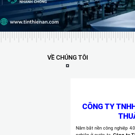
VỀ CHÚNG TÔI
CÔNG TY TNHH
THUẬ
Nắm bắt nền công nghiệp 4.0 