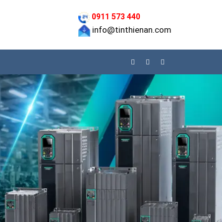
0911 573 440
info@tinthienan.com