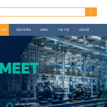
 CHỦ
SẢN PHẨM
HÃNG
TIN TỨC
LIÊN HỆ