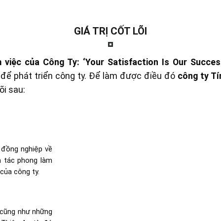
GIÁ TRỊ CỐT LÕI
 việc của Công Ty:
‘Your Satisfaction Is Our Succe
để phát triển công ty. Để làm được điều đó
công ty Tí
lõi sau:
 đồng nghiệp về
à tác phong làm
của công ty.
g cũng như những