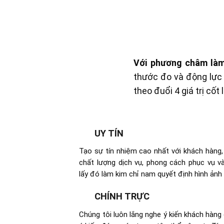
Với phương châm làm
thước đo và động lực 
theo đuổi 4 giá trị cốt 
UY TÍN
Tạo sự tín nhiệm cao nhất với khách hàng,
chất lượng dịch vụ, phong cách phục vụ v
lấy đó làm kim chỉ nam quyết định hình ảnh 
CHÍNH TRỰC
Chúng tôi luôn lắng nghe ý kiến khách hàn