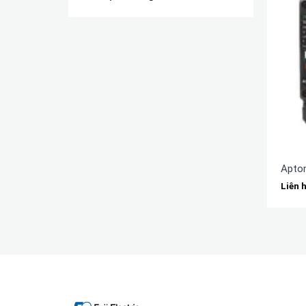
Apto
Liên 