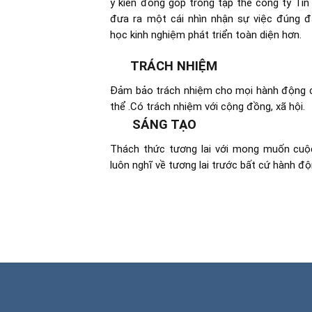
ý kiến đóng góp trong tập thể công ty Tín
đưa ra một cái nhìn nhận sự việc đúng đắ
học kinh nghiệm phát triển toàn diện hơn.
TRÁCH NHIỆM
Đảm bảo trách nhiệm cho mọi hành động c
thể .Có trách nhiệm với cộng đồng, xã hội.
SÁNG TẠO
Thách thức tương lai với mong muốn cuộ
luôn nghĩ về tương lai trước bất cứ hành đ