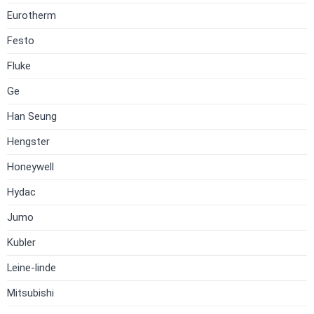
Eurotherm
Festo
Fluke
Ge
Han Seung
Hengster
Honeywell
Hydac
Jumo
Kubler
Leine-linde
Mitsubishi