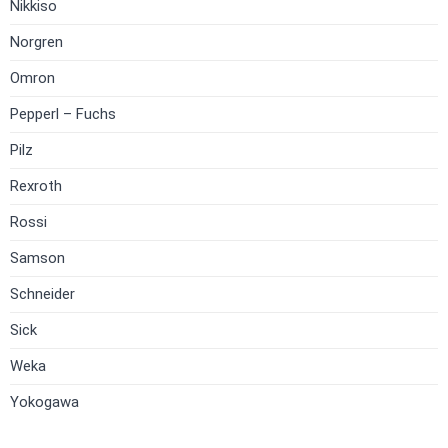
Nikkiso
Norgren
Omron
Pepperl – Fuchs
Pilz
Rexroth
Rossi
Samson
Schneider
Sick
Weka
Yokogawa