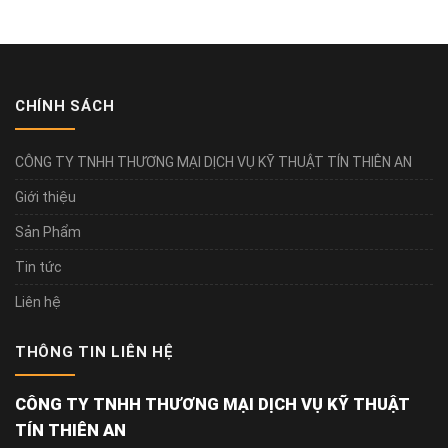
CHÍNH SÁCH
CÔNG TY TNHH THƯƠNG MẠI DỊCH VỤ KỸ THUẬT TÍN THIÊN AN
Giới thiệu
Sản Phẩm
Tin tức
Liên hệ
THÔNG TIN LIÊN HỆ
CÔNG TY TNHH THƯƠNG MẠI DỊCH VỤ KỸ THUẬT
TÍN THIÊN AN