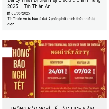
2025 – Tín Thiên An
05/06/2025
Tín Thiên An tự hào là đại lý phân phối chính thức thiết bị
điện
17
Th1
THÔNG BÁO NGHỈ TẾT ÂM LỊCH NĂM