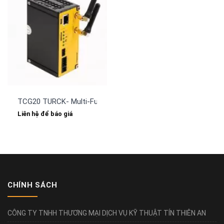
TCG20 TURCK- Multi-Functional Cloud Gateways
Liên hệ để báo giá
CHÍNH SÁCH
CÔNG TY TNHH THƯƠNG MẠI DỊCH VỤ KỸ THUẬT TÍN THIÊN AN