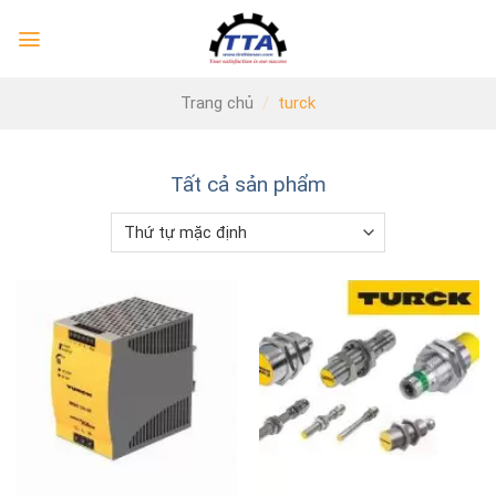
Skip
to
content
Trang chủ
/
turck
Tất cả sản phẩm