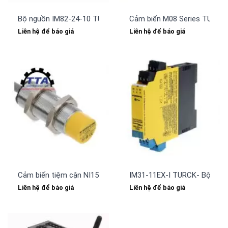
Bộ nguồn IM82-24-10 TURCK- IM Series Power Supply
Cảm biến M08 Series TURCK-
Liên hệ để báo giá
Liên hệ để báo giá
Cảm biến tiệm cận NI15-S30-AZ3X/S100 TURCK
IM31-11EX-I TURCK- Bộ chuyể
Liên hệ để báo giá
Liên hệ để báo giá