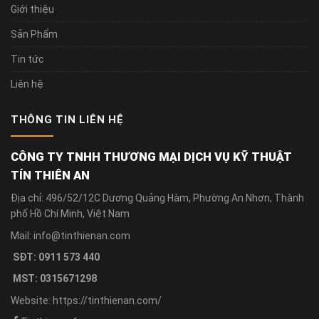
Giới thiệu
Sản Phẩm
Tin tức
Liên hệ
THÔNG TIN LIÊN HỆ
CÔNG TY TNHH THƯƠNG MẠI DỊCH VỤ KỸ THUẬT
TÍN THIÊN AN
Địa chỉ: 496/52/12C Dương Quảng Hàm, Phường An Nhơn, Thành
phố Hồ Chí Minh, Việt Nam
Mail: info@tinthienan.com
SĐT: 0911 573 440
MST: 0315671298
Website: https://tinthienan.com/