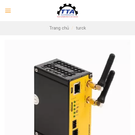
Skip
to
content
Trang chủ
/
turck