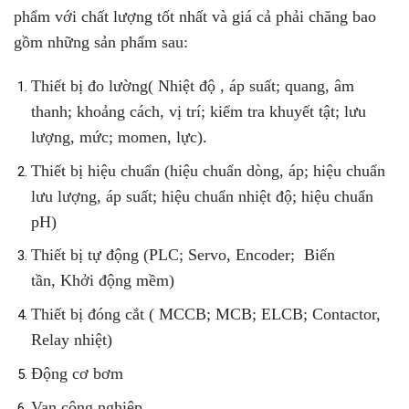
phẩm với chất lượng tốt nhất và giá cả phải chăng bao
gồm những sản phẩm sau:
Thiết bị đo lường( Nhiệt độ , áp suất; quang, âm
thanh; khoảng cách, vị trí; kiểm tra khuyết tật; lưu
lượng, mức; momen, lực).
Thiết bị hiệu chuẩn (hiệu chuẩn dòng, áp; hiệu chuẩn
lưu lượng, áp suất; hiệu chuẩn nhiệt độ; hiệu chuẩn
pH)
Thiết bị tự động (PLC; Servo, Encoder; Biến
tần, Khởi động mềm)
Thiết bị đóng cắt ( MCCB; MCB; ELCB; Contactor,
Relay nhiệt)
Động cơ bơm
Van công nghiệp