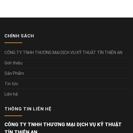
CHÍNH SÁCH
CÔNG TY TNHH THƯƠNG MẠI DỊCH VỤ KỸ THUẬT TÍN THIÊN AN
Giới thiệu
Sản Phẩm
Tin tức
Liên hệ
THÔNG TIN LIÊN HỆ
CÔNG TY TNHH THƯƠNG MẠI DỊCH VỤ KỸ THUẬT
TÍN THIÊN AN