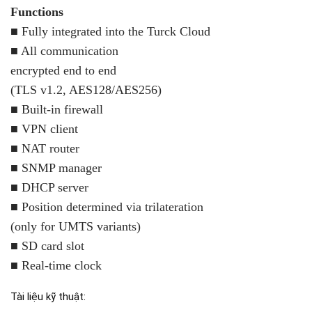
Functions
■ Fully integrated into the Turck Cloud
■ All communication
encrypted end to end
(TLS v1.2, AES128/AES256)
■ Built-in firewall
■ VPN client
■ NAT router
■ SNMP manager
■ DHCP server
■ Position determined via trilateration
(only for UMTS variants)
■ SD card slot
■ Real-time clock
Tài liệu kỹ thuật: