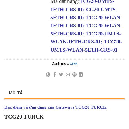
Mã đặt hàng:
TCG20-UMTS-
1ETH-CRS-01; CG20-UMTS-
5ETH-CRS-01; TCG20-WLAN-
1ETH-CRS-01; TCG20-WLAN-
5ETH-CRS-01; TCG20-UMTS-
WLAN-1ETH-CRS-01; TCG20-
UMTS-WLAN-5ETH-CRS-01
Danh mục:
turck
MÔ TẢ
Đặc điểm và ứng dụng của Gateways TCG20 TURCK
TCG20 TURCK