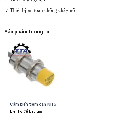
Thiết bị an toàn chống cháy nổ
Sản phẩm tương tự
Cảm biến tiệm cận NI15-S30-AZ3X/S100 TURCK
Liên hệ để báo giá