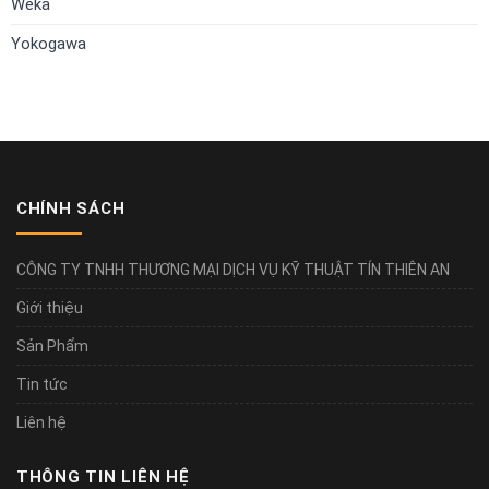
Weka
Yokogawa
CHÍNH SÁCH
CÔNG TY TNHH THƯƠNG MẠI DỊCH VỤ KỸ THUẬT TÍN THIÊN AN
Giới thiệu
Sản Phẩm
Tin tức
Liên hệ
THÔNG TIN LIÊN HỆ