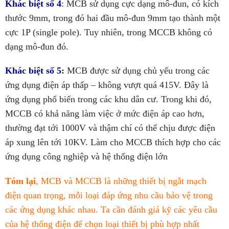
Khác biệt số 4
:
MCB sử dụng cực dạng mô-đun, có kích
thước 9mm, trong đó hai đầu mô-đun 9mm tạo thành một
cực 1P (single pole). Tuy nhiên, trong MCCB không có
dạng mô-đun đó.
Khác biệt số 5
:
MCB được sử dụng chủ yếu trong các
ứng dụng điện áp thấp – không vượt quá 415V. Đây là
ứng dụng phổ biến trong các khu dân cư. Trong khi đó,
MCCB có khả năng làm việc ở mức điện áp cao hơn,
thường đạt tới 1000V và thậm chí có thể chịu được điện
áp xung lên tới 10KV. Làm cho MCCB thích hợp cho các
ứng dụng công nghiệp và hệ thống điện lớn
Tóm lại
, MCB và MCCB là những thiết bị ngắt mạch
điện quan trọng, mỗi loại đáp ứng nhu cầu bảo vệ trong
các ứng dụng khác nhau. Ta cần đánh giá kỹ các yêu cầu
của hệ thống điện để chọn loại thiết bị phù hợp nhất