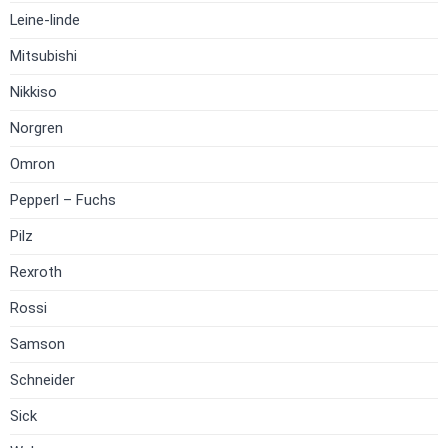
Leine-linde
Mitsubishi
Nikkiso
Norgren
Omron
Pepperl – Fuchs
Pilz
Rexroth
Rossi
Samson
Schneider
Sick