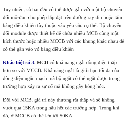
Tuy nhiên, cả hai đều có thể được gắn với một bộ chuyển
đổi mô-đun cho phép lắp đặt trên đường ray din hoặc tấm
bảng điều khiển tùy thuộc vào yêu cầu cụ thể. Bộ chuyển
đổi module được thiết kế để chứa nhiều MCB cùng một
kích thước hoặc nhiều MCCB với các khung khác nhau để
có thể gắn vào vỏ bảng điều khiển
Khác biệt số 3
:
MCB có khả năng ngắt dòng điện thấp
hơn so với MCCB. Khả năng ngắt là giới hạn tối đa của
dòng điện ngắn mạch mà bộ ngắt có thể ngắt được trong
trường hợp xảy ra sự cố mà không gây hỏng hóc.
Đối với MCB, giá trị này thường rất thấp và sẽ không
vượt quá 15KA trong hầu hết các trường hợp. Trong khi
đó, ở MCCB có thể lên tới 50KA.