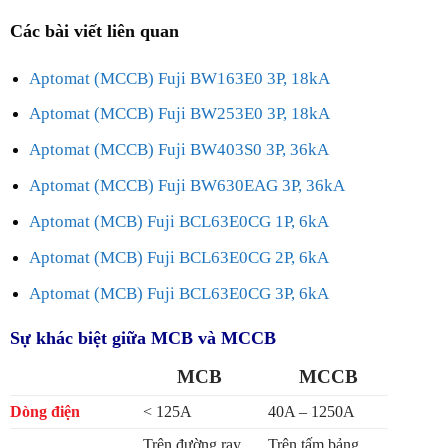
Các bài viết liên quan
Aptomat (MCCB) Fuji BW163E0 3P, 18kA
Aptomat (MCCB) Fuji BW253E0 3P, 18kA
Aptomat (MCCB) Fuji BW403S0 3P, 36kA
Aptomat (MCCB) Fuji BW630EAG 3P, 36kA
Aptomat (MCB) Fuji BCL63E0CG 1P, 6kA
Aptomat (MCB) Fuji BCL63E0CG 2P, 6kA
Aptomat (MCB) Fuji BCL63E0CG 3P, 6kA
Sự khác biệt giữa MCB và MCCB
MCB
MCCB
Dòng điện
< 125A
40A – 1250A
Trên đường ray
Trên tấm bảng