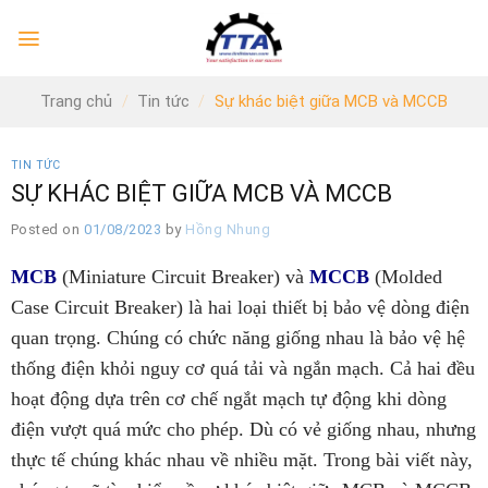
Skip
to
content
Trang chủ
/
Tin tức
/
Sự khác biệt giữa MCB và MCCB
TIN TỨC
SỰ KHÁC BIỆT GIỮA MCB VÀ MCCB
Posted on
01/08/2023
by
Hồng Nhung
MCB
(Miniature Circuit Breaker) và
MCCB
(Molded
Case Circuit Breaker) là hai loại thiết bị bảo vệ dòng điện
quan trọng. Chúng có chức năng giống nhau là bảo vệ hệ
thống điện khỏi nguy cơ quá tải và ngắn mạch. Cả hai đều
hoạt động dựa trên cơ chế ngắt mạch tự động khi dòng
điện vượt quá mức cho phép. Dù có vẻ giống nhau, nhưng
thực tế chúng khác nhau về nhiều mặt. Trong bài viết này,