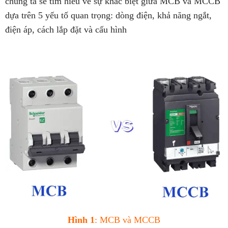
chúng ta sẽ tìm hiểu về sự khác biệt giữa MCB và MCCB
dựa trên 5 yếu tố quan trọng: dòng điện, khả năng ngắt,
điện áp, cách lắp đặt và cấu hình
Hình 1
: MCB và MCCB