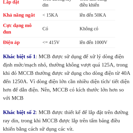
Lắp đặt
din
điều khiển
Khả năng ngắt
< 15KA
lên đến 50KA
Cực dạng mô
Có
Không có
đun
Điện áp
<= 415V
lên đến 1000V
Khác biệt số 1
:
MCB được sử dụng để xử lý dòng điện
định mức/mạch nhỏ, thường không vượt quá 125A, trong
khi đó MCCB thường được sử dụng cho dòng điện từ 40A
đến 1250A. Vì dòng điện lớn cần nhiều diện tích/ tiết diện
hơn để dẫn điện. Nên, MCCB có kích thước lớn hơn so
với MCB
Khác biệt số 2
:
MCB được thiết kế để lắp đặt trên đường
ray din, trong khi MCCB được lắp trên tấm bảng điều
khiển
bằng cách sử dụng các vít.