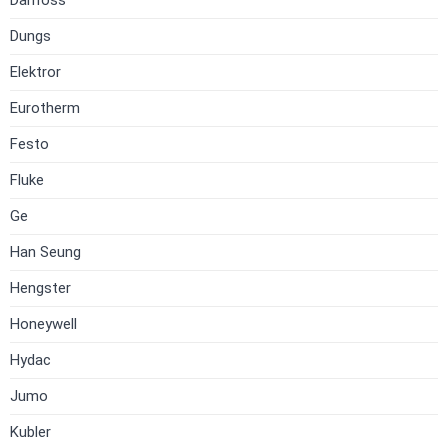
Dungs
Elektror
Eurotherm
Festo
Fluke
Ge
Han Seung
Hengster
Honeywell
Hydac
Jumo
Kubler