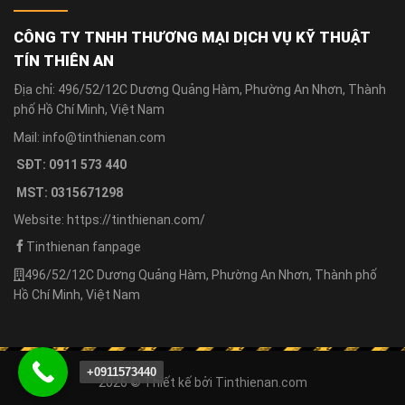
CÔNG TY TNHH THƯƠNG MẠI DỊCH VỤ KỸ THUẬT
TÍN THIÊN AN
Địa chỉ: 496/52/12C Dương Quảng Hàm, Phường An Nhơn, Thành
phố Hồ Chí Minh, Việt Nam
Mail: info@tinthienan.com
SĐT: 0911 573 440
MST: 0315671298
Website: https://tinthienan.com/
Tinthienan fanpage
496/52/12C Dương Quảng Hàm, Phường An Nhơn, Thành phố
Hồ Chí Minh, Việt Nam
+0911573440
2026 © Thiết kế bởi
Tinthienan.com