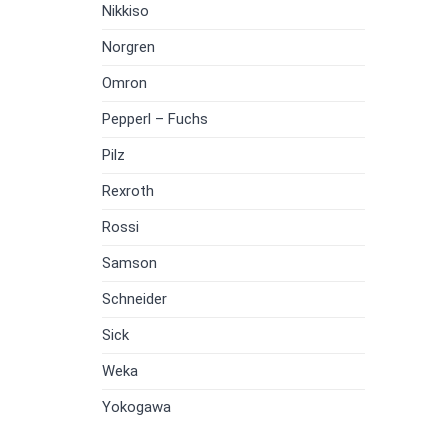
Nikkiso
Norgren
Omron
Pepperl – Fuchs
Pilz
Rexroth
Rossi
Samson
Schneider
Sick
Weka
Yokogawa