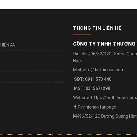
THÔNG TIN LIÊN HỆ
CÔNG TY TNHH THƯƠNG M
HIÊN AN
Địa chỉ: 496/52/12C Dương Quản
Nam
Mail: info@tinthienan.com
SĐT: 0911 573 440
MST: 0315671298
Website: https://tinthienan.com
Tinthienan fanpage
496/52/12C Dương Quảng Hàm,