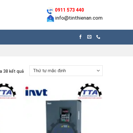
0911 573 440
info@tinthienan.com
a 38 kết quả