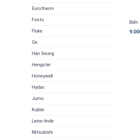
Eurotherm
Festo
Biến
Fluke
9.00
Ge
Han Seung
Hengster
Honeywell
Hydac
Jumo
Kubler
Leine-linde
Mitsubishi