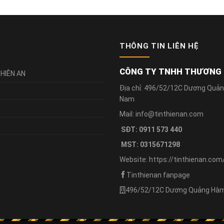
THÔNG TIN LIÊN HỆ
CÔNG TY TNHH THƯƠNG M
HIÊN AN
Địa chỉ: 496/52/12C Dương Quản
Nam
Mail: info@tinthienan.com
SĐT: 0911 573 440
MST: 0315671298
Website: https://tinthienan.com
Tinthienan fanpage
496/52/12C Dương Quảng Hàm,