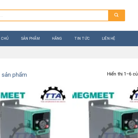
 CHỦ
SẢN PHẨM
HÃNG
TIN TỨC
LIÊN HỆ
Hiển thị 1–6 c
ả sản phẩm