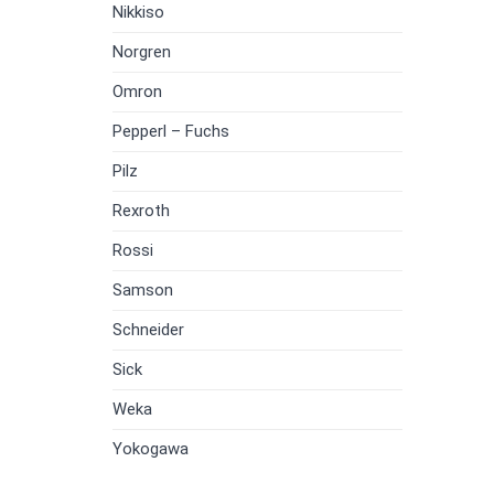
Nikkiso
Norgren
Omron
Pepperl – Fuchs
Pilz
Rexroth
Rossi
Samson
Schneider
Sick
Weka
Yokogawa