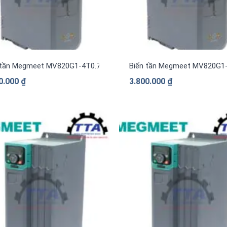
 tần Megmeet MV820G1-4T0.75B 0.75kW
Biến tần Megmeet MV820G1-
0.000
₫
3.800.000
₫