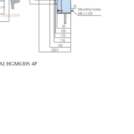
DAI HGM630S 4P