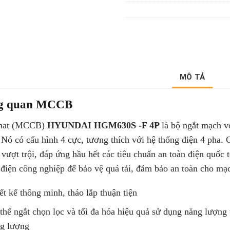
MÔ TẢ
g quan MCCB
mat (MCCB)
HYUNDAI HGM630S -F 4P
là bộ ngắt mạch 
. Nó có cấu hình 4 cực, tương thích với hệ thống điện 4 pha.
 vượt trội, đáp ứng hầu hết các tiêu chuẩn an toàn điện quốc
 điện công nghiệp để bảo vệ quá tải, đảm bảo an toàn cho mạc
ết kế thông minh, tháo lắp thuận tiện
thể ngắt chọn lọc và tối đa hóa hiệu quả sử dụng năng lượng
g lượng