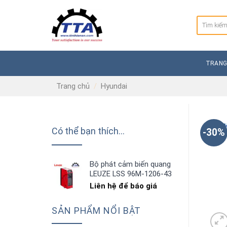
Skip
to
Tìm
content
kiếm:
TRANG
Trang chủ
/
Hyundai
Có thể bạn thích…
-30%
Bộ phát cảm biến quang
LEUZE LSS 96M-1206-43
Liên hệ để báo giá
SẢN PHẨM NỔI BẬT