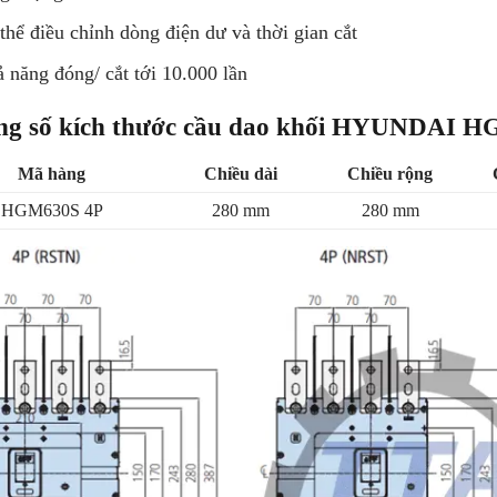
thể điều chỉnh dòng điện dư và thời gian cắt
 năng đóng/ cắt tới 10.000 lần
ng số kích thước cầu dao khối HYUNDAI 
Mã hàng
Chiều dài
Chiều rộng
HGM630S 4P
280 mm
280 mm