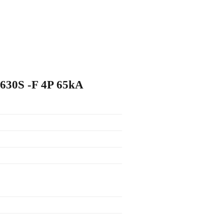
630S -F 4P 65kA