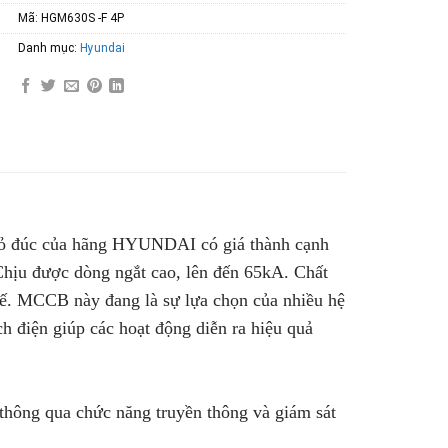
Mã:
HGM630S -F 4P
Danh mục:
Hyundai
vỏ đúc của hãng HYUNDAI có giá thành cạnh
 Chịu được dòng ngắt cao, lên đến 65kA. Chất
 tế. MCCB này đang là sự lựa chọn của nhiều hệ
h điện giúp các hoạt động diễn ra hiệu quả
 thông qua chức năng truyền thông và giám sát