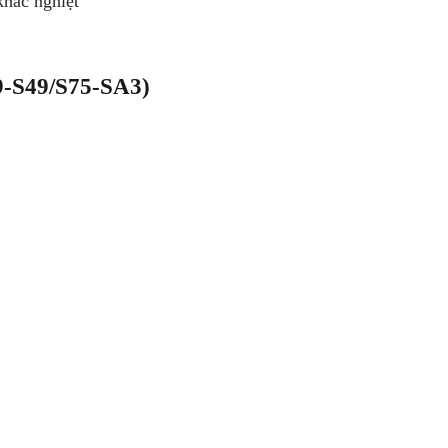
khắc nghiệt
9-S49/S75-SA3)