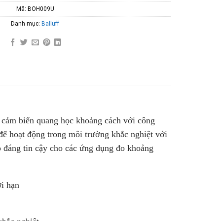
Mã:
BOH009U
Danh mục:
Balluff
ảm biến quang học khoảng cách với công
 để hoạt động trong môi trường khắc nghiệt với
p đáng tin cậy cho các ứng dụng đo khoảng
ới hạn