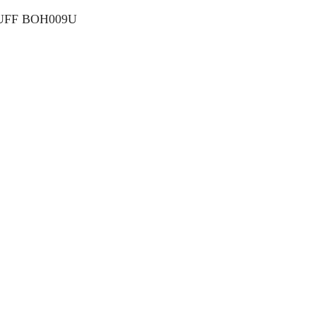
LLUFF BOH009U