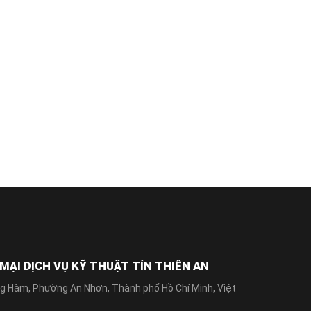
ẠI DỊCH VỤ KỸ THUẬT TÍN THIÊN AN
g Hàm, Phường An Nhơn, Thành phố Hồ Chí Minh, Việt