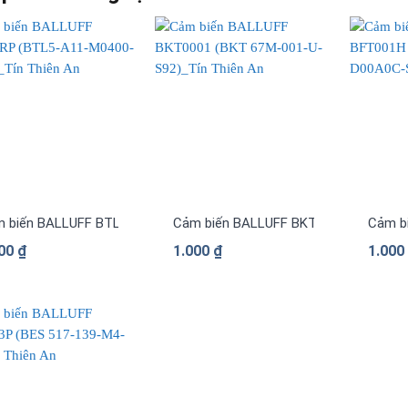
 biến BALLUFF BTL02RP (BTL5-A11-M0400-P-S32)
Cảm biến BALLUFF BKT0001 (BKT 67M
Cảm b
000
₫
1.000
₫
1.00