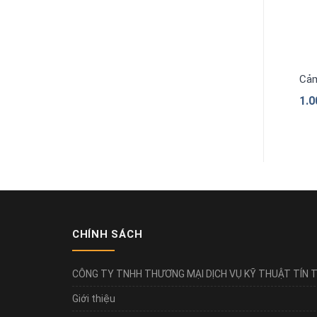
Cảm
1.
CHÍNH SÁCH
CÔNG TY TNHH THƯƠNG MẠI DỊCH VỤ KỸ THUẬT TÍN T
Giới thiệu