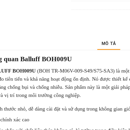
MÔ TẢ
g quan Balluff BOH009U
UFF BOH009U
(BOH TR-M06V-009-S49/S75-SA3) là một c
o tiên tiến và khả năng hoạt động ổn định. Nó được thiết kế
ăng chống bụi và chống nhiễu. Sản phẩm này là một giải phá
à vị trí trong môi trường công nghiệp.
h thước nhỏ, dễ dàng cài đặt và sử dụng trong không gian gi
chính xác cao