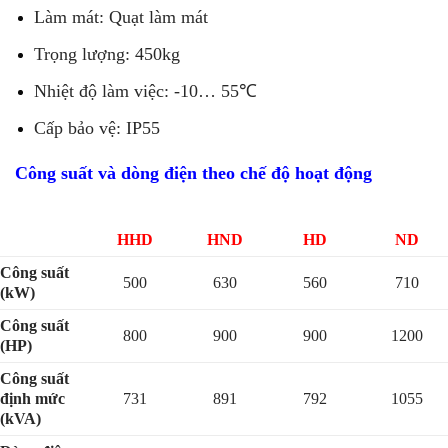
Làm mát: Quạt làm mát
Trọng lượng: 450kg
Nhiệt độ làm việc: -10… 55℃
Cấp bảo vệ: IP55
Công suất và dòng điện theo chế độ hoạt động
HHD
HND
HD
ND
Công suất
500
630
560
710
(kW)
Công suất
800
900
900
1200
(HP)
Công suất
định mức
731
891
792
1055
(kVA)