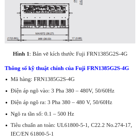
Hình 1
: Bản vẽ kích thước Fuji FRN1385G2S-4G
Thông số kỹ thuật chính của Fuji FRN1385G2S-4G
Mã hàng: FRN1385G2S-4G
Điện áp ngõ vào: 3 Pha 380 – 480V, 50/60Hz
Điện áp ngõ ra: 3 Pha 380 – 480 V, 50/60Hz
Ngõ ra tần số: 0.1 – 500 Hz
Tiêu chuẩn an toàn: UL61800-5-1, C22.2 No.274-17,
IEC/EN 61800-5-1