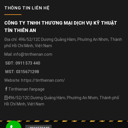
THÔNG TIN LIÊN HỆ
CÔNG TY TNHH THƯƠNG MẠI DỊCH VỤ KỸ THUẬT
TÍN THIÊN AN
Địa chỉ: 496/52/12C Dương Quảng Hàm, Phường An Nhơn, Thành
phố Hồ Chí Minh, Việt Nam
Mail: info@tinthienan.com
SĐT: 0911 573 440
MST: 0315671298
Website: https://tinthienan.com/
Tinthienan fanpage
496/52/12C Dương Quảng Hàm, Phường An Nhơn, Thành phố
Hồ Chí Minh, Việt Nam