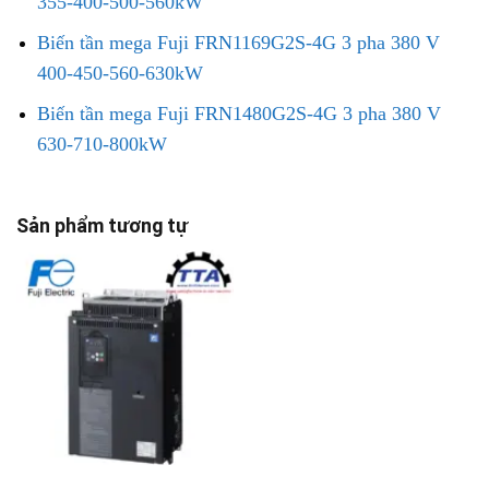
355-400-500-560kW
Biến tần mega Fuji FRN1169G2S-4G 3 pha 380 V
400-450-560-630kW
Biến tần mega Fuji FRN1480G2S-4G 3 pha 380 V
630-710-800kW
Sản phẩm tương tự