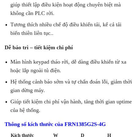
giúp thiết lập điều kiện hoạt động chuyên biệt mà
không cần PLC rời.
Tương thích nhiều chế độ điều khiển tải, kể cả tải
biến thiên liên tục..
Dễ bảo trì – tiết kiệm chi phí
Màn hình keypad tháo rời, dễ dàng điều khiển từ xa
hoặc lắp ngoài tủ điện.
Hệ thống cảnh báo sớm và tự chẩn đoán lỗi, giảm thời
gian dừng máy.
Giúp tiết kiệm chi phí vận hành, tăng thời gian uptime
của hệ thống.
Thông số kích thước của FRN1385G2S-4G
Kích thước
W
D
H