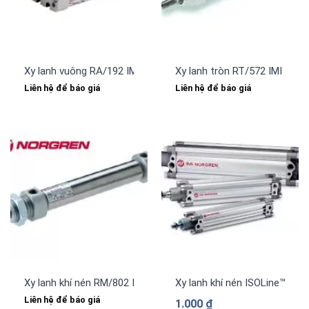
Xy lanh vuông RA/192 IMI NORGREN
Xy lanh tròn RT/572 IMI NO
Liên hệ để báo giá
Liên hệ để báo giá
Xy lanh khí nén RM/802 IMI NORGREN
Xy lanh khí nén ISOLine™ PR
Liên hệ để báo giá
1.000
₫