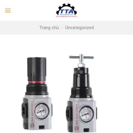
Skip
to
content
Trang chủ
/
Uncategorized