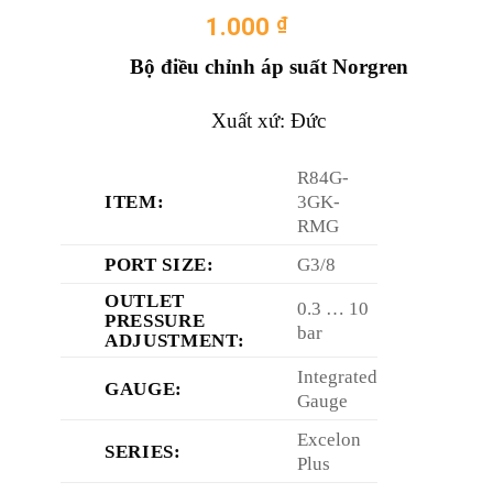
1.000
₫
Bộ điều chỉnh áp suất Norgren
Xuất xứ: Đức
R84G-
ITEM:
3GK-
RMG
PORT SIZE:
G3/8
OUTLET
0.3 … 10
PRESSURE
bar
ADJUSTMENT:
Integrated
GAUGE:
Gauge
Excelon
SERIES:
Plus