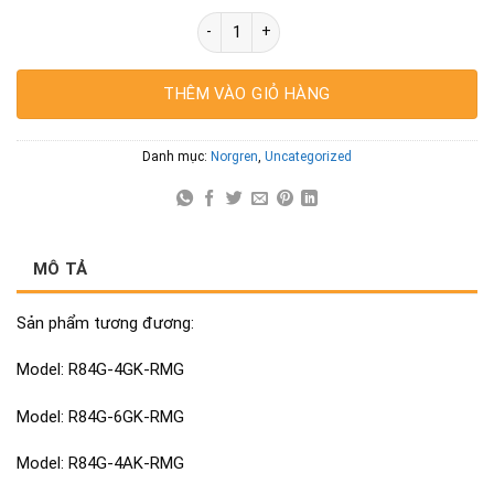
Bộ điều chỉnh áp suất có tích hợp đồng 
THÊM VÀO GIỎ HÀNG
Danh mục:
Norgren
,
Uncategorized
MÔ TẢ
Sản phẩm tương đương:
Model: R84G-4GK-RMG
Model: R84G-6GK-RMG
Model: R84G-4AK-RMG