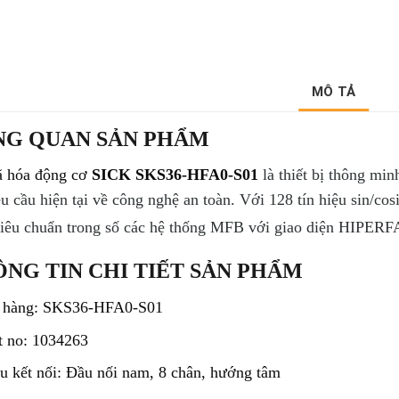
MÔ TẢ
NG QUAN SẢN PHẨM
 hóa động cơ
SICK SKS36-HFA0-S01
là thiết bị thông m
u cầu hiện tại về công nghệ an toàn. Với 128 tín hiệu sin/co
tiêu chuẩn trong số các hệ thống MFB với giao diện HIPE
NG TIN CHI TIẾT SẢN PHẨM
 hàng: SKS36-HFA0-S01
t no: 1034263
u kết nối: Đầu nối nam, 8 chân, hướng tâm