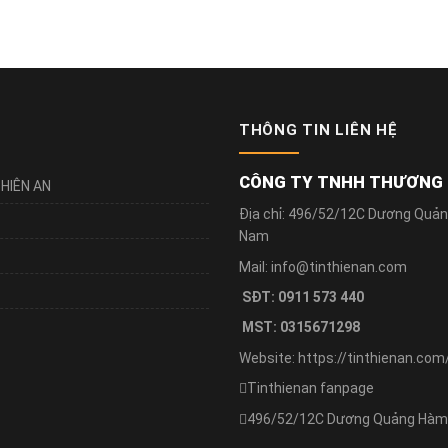
THÔNG TIN LIÊN HỆ
CÔNG TY TNHH THƯƠNG M
HIÊN AN
Địa chỉ: 496/52/12C Dương Quản
Nam
Mail: info@tinthienan.com
SĐT: 0911 573 440
MST: 0315671298
Website: https://tinthienan.com
Tinthienan fanpage
496/52/12C Dương Quảng Hàm, 