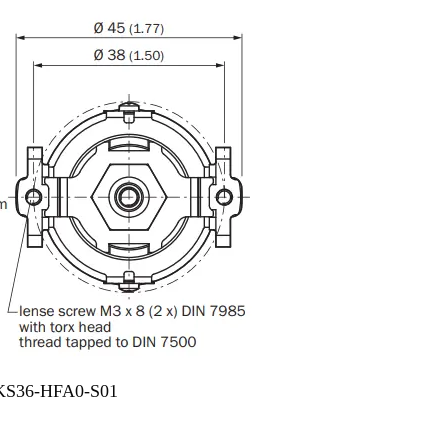
SKS36-HFA0-S01