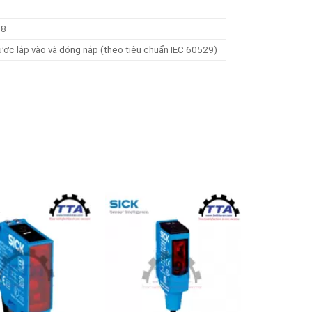
58
được lắp vào và đóng nắp (theo tiêu chuẩn IEC 60529)