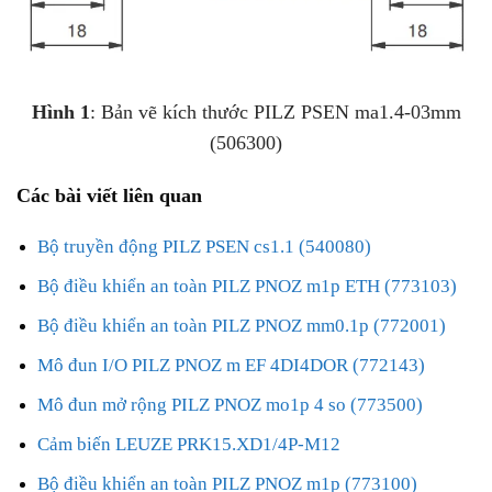
Hình 1
: Bản vẽ kích thước PILZ PSEN ma1.4-03mm
(506300)
Các bài viết liên quan
Bộ truyền động PILZ PSEN cs1.1 (540080)
Bộ điều khiển an toàn PILZ PNOZ m1p ETH (773103)
Bộ điều khiển an toàn PILZ PNOZ mm0.1p (772001)
Mô đun I/O PILZ PNOZ m EF 4DI4DOR (772143)
Mô đun mở rộng PILZ PNOZ mo1p 4 so (773500)
Cảm biến LEUZE PRK15.XD1/4P-M12
Bộ điều khiển an toàn PILZ PNOZ m1p (773100)