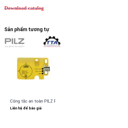
Download catalog
Sản phẩm tương tự
Công tắc an toàn PILZ PSEN cs2.1n (540153)
Liên hệ để báo giá