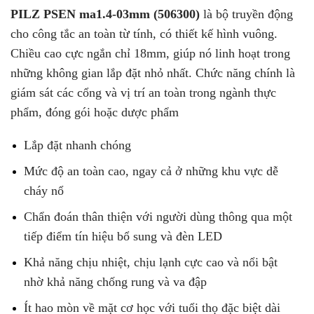
PILZ PSEN ma1.4-03mm (506300)
là bộ truyền động
cho công tắc an toàn từ tính, có thiết kế hình vuông.
Chiều cao cực ngắn chỉ 18mm, giúp nó linh hoạt trong
những không gian lắp đặt nhỏ nhất. Chức năng chính là
giám sát các cổng và vị trí an toàn trong ngành thực
phẩm, đóng gói hoặc dược phẩm
Lắp đặt nhanh chóng
Mức độ an toàn cao, ngay cả ở những khu vực dễ
cháy nổ
Chẩn đoán thân thiện với người dùng thông qua một
tiếp điểm tín hiệu bổ sung và đèn LED
Khả năng chịu nhiệt, chịu lạnh cực cao và nổi bật
nhờ khả năng chống rung và va đập
Ít hao mòn về mặt cơ học với tuổi thọ đặc biệt dài