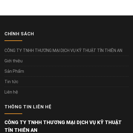
CHÍNH SÁCH
CÔNG TY TNHH THƯƠNG MẠI DỊCH VỤ KỸ THUẬT TÍN THIÊN AN
Giới thiệu
Sản Phẩm
Tin tức
Liên hệ
THÔNG TIN LIÊN HỆ
CÔNG TY TNHH THƯƠNG MẠI DỊCH VỤ KỸ THUẬT
TÍN THIÊN AN