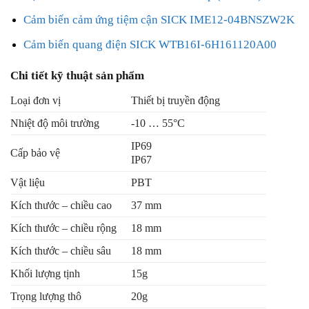
Cảm biến cảm ứng tiệm cận SICK IME12-04BNSZW2K
Cảm biến quang điện SICK WTB16I-6H161120A00
Chi tiết kỹ thuật sản phẩm
Loại đơn vị
Thiết bị truyền động
Nhiệt độ môi trường
-10 … 55°C
IP69
Cấp bảo vệ
IP67
Vật liệu
PBT
Kích thước – chiều cao
37 mm
Kích thước – chiều rộng
18 mm
Kích thước – chiều sâu
18 mm
Khối lượng tịnh
15g
Trọng lượng thô
20g