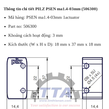
Thông tin chi tiết PILZ PSEN ma1.4-03mm (506300)
Mã hàng: PSEN ma1.4-03mm 1actuator
Part no: 506300
Khoảng cách hoạt động: 3 mm
Kích thước (W x H x D): 18 mm x 37 mm x 18 mm