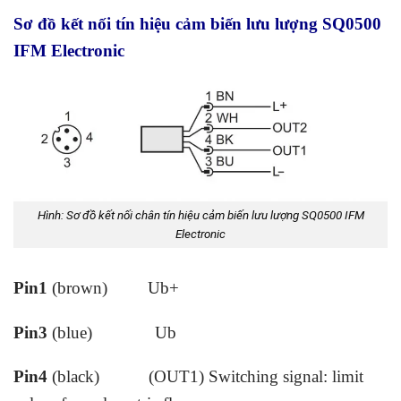
Sơ đồ kết nối tín hiệu cảm biến lưu lượng SQ0500
IFM Electronic
Hình: Sơ đồ kết nối chân tín hiệu cảm biến lưu lượng SQ0500 IFM
Electronic
Pin1
(brown) Ub+
Pin3
(blue) Ub
Pin4
(black) (OUT1) Switching signal: limit