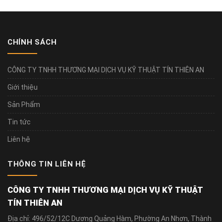
CHÍNH SÁCH
CÔNG TY TNHH THƯƠNG MẠI DỊCH VỤ KỸ THUẬT TÍN THIÊN AN
Giới thiệu
Sản Phẩm
Tin tức
Liên hệ
THÔNG TIN LIÊN HỆ
CÔNG TY TNHH THƯƠNG MẠI DỊCH VỤ KỸ THUẬT
TÍN THIÊN AN
Địa chỉ: 496/52/12C Dương Quảng Hàm, Phường An Nhơn, Thành