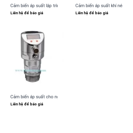
Cảm biến áp suất lập trình với IO-Link PN3070 IFM
Cảm biến áp suất khí nén PQ
Liên hệ để báo giá
Liên hệ để báo giá
Cảm biến áp suất cho ngành dược, thực phẩm PI2799 IFM
Liên hệ để báo giá