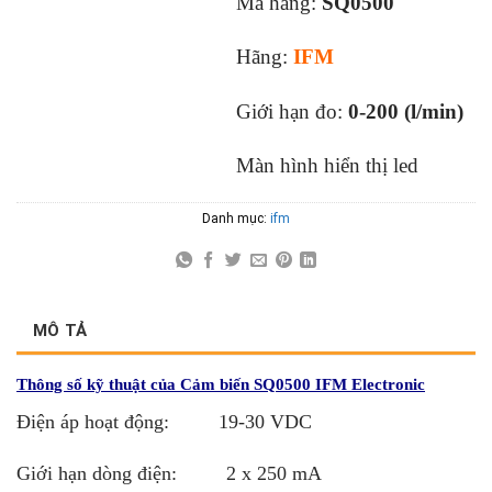
Mã hàng:
SQ0500
Hãng:
IFM
Giới hạn đo:
0-200 (l/min)
Màn hình hiển thị led
Danh mục:
ifm
MÔ TẢ
Thông số kỹ thuật của Cảm biến SQ0500 IFM Electronic
Điện áp hoạt động: 19-30 VDC
Giới hạn dòng điện: 2 x 250 mA