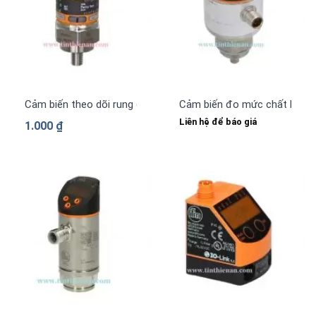
Cảm biến theo dõi rung động VKV021 IFM
Cảm biến đo mức chất lỏng l
Liên hệ để báo giá
1.000
₫