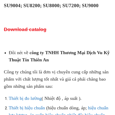
SU9004;
SU8200; SU8000; SU7200; SU9000
Download catalog
Đôi nét về
công ty TNHH Thương Mại Dịch Vu Kỹ
Thuật Tín Thiên An
Công ty chúng tôi là đơn vị chuyên cung cấp những sản
phẩm với chất lượng tốt nhất và giá cả phải chăng bao
gồm những sản phẩm sau:
Thiết bị đo lường
(
Nhiệt độ , áp suất ).
Thiết bị hiệu chuẩn
(hiệu chuẩn dòng, áp;
hiệu chuẩn