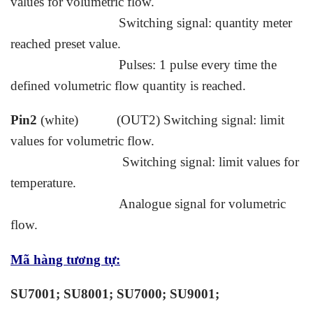
values for volumetric flow.
Switching signal: quantity meter
reached preset value.
Pulses: 1 pulse every time the
defined volumetric flow quantity is reached.
Pin2
(white) (OUT2) Switching signal: limit
values for volumetric flow.
Switching signal: limit values for
temperature.
Analogue signal for volumetric
flow.
Mã hàng tương tự:
SU7001; SU8001; SU7000; SU9001;