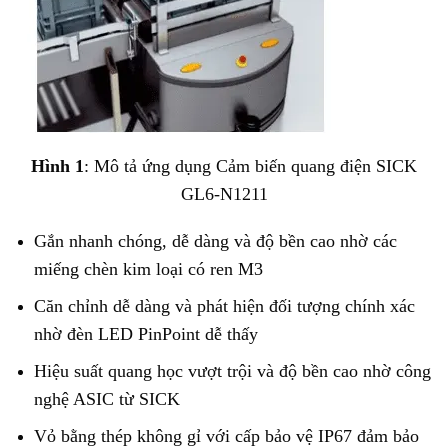
Hình 1
: Mô tả ứng dụng Cảm biến quang điện SICK
GL6-N1211
Gắn nhanh chóng, dễ dàng và độ bền cao nhờ các
miếng chèn kim loại có ren M3
Căn chỉnh dễ dàng và phát hiện đối tượng chính xác
nhờ đèn LED PinPoint dễ thấy
Hiệu suất quang học vượt trội và độ bền cao nhờ công
nghệ ASIC từ SICK
Vỏ bằng thép không gỉ với cấp bảo vệ IP67 đảm bảo