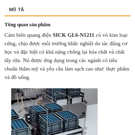
MÔ TẢ
Tổng quan sản phẩm
Cảm biến quang điện
SICK GL6-N1211
có vỏ kim loại
cứng, chịu được môi trường khắc nghiệt do tác động cơ
học và đặc biệt có khả năng chống lại hóa chất và chất
tẩy rửa. Nó được ứng dụng trong các ngành có tiêu
chuẩn thẩm mỹ và yêu cầu làm sạch cao như: thực phẩm
và đồ uống.