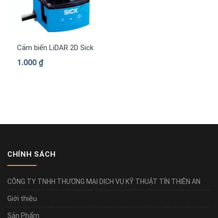
Cảm biến LiDAR 2D Sick TIM320-1031000
1.000
₫
CHÍNH SÁCH
CÔNG TY TNHH THƯƠNG MẠI DỊCH VỤ KỸ THUẬT TÍN THIÊN AN
Giới thiệu
Sản Phẩm