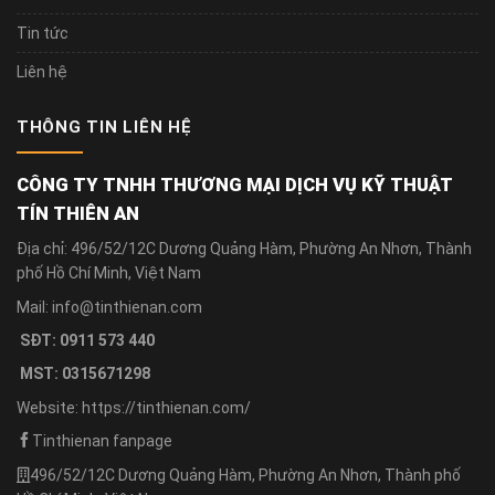
Tin tức
Liên hệ
THÔNG TIN LIÊN HỆ
CÔNG TY TNHH THƯƠNG MẠI DỊCH VỤ KỸ THUẬT
TÍN THIÊN AN
Địa chỉ: 496/52/12C Dương Quảng Hàm, Phường An Nhơn, Thành
phố Hồ Chí Minh, Việt Nam
Mail: info@tinthienan.com
SĐT: 0911 573 440
MST: 0315671298
Website: https://tinthienan.com/
Tinthienan fanpage
496/52/12C Dương Quảng Hàm, Phường An Nhơn, Thành phố