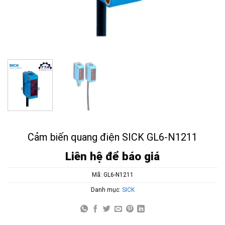
Cảm biến quang điện SICK GL6-N1211
Liên hệ để báo giá
Mã:
GL6-N1211
Danh mục:
SICK