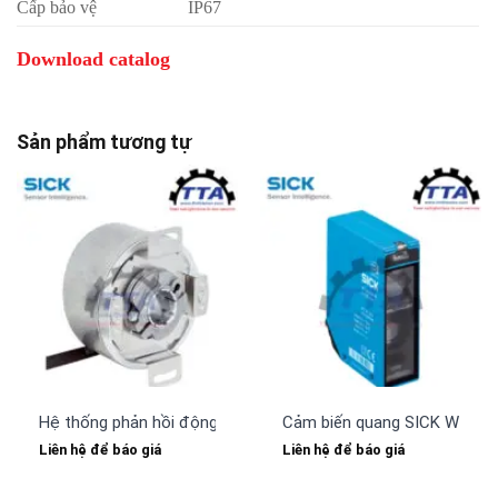
Cấp bảo vệ
IP67
Download catalog
Sản phẩm tương tự
Hệ thống phản hồi động cơ SICK SFS60S-HLKT0K02
Cảm biến quang SICK WT24-
Liên hệ để báo giá
Liên hệ để báo giá