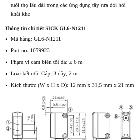
tuổi thọ lâu dài trong các ứng dụng tẩy rửa đòi hỏi
khắt khe
Thông tin chi tiết SICK GL6-N1211
Mã hàng: GL6-N1211
Part no: 1059923
Phạm vi cảm biến tối đa: ≤ 6 m
Loại kết nối: Cáp, 3 dây, 2 m
Kích thước (W x H x D): 12 mm x 31,5 mm x 21 mm