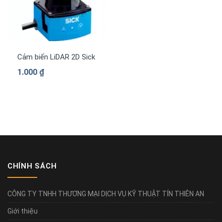
Cảm biến LiDAR 2D Sick TIM320-1031000
1.000
₫
CHÍNH SÁCH
CÔNG TY TNHH THƯƠNG MẠI DỊCH VỤ KỸ THUẬT TÍN THIÊN AN
Giới thiệu