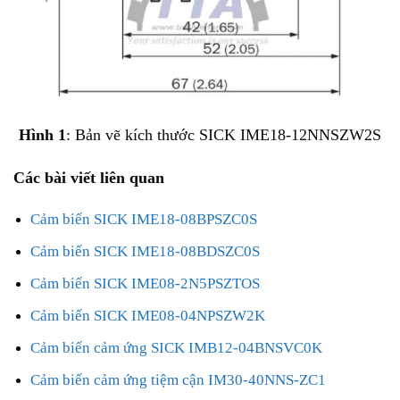
Hình 1
: Bản vẽ kích thước SICK IME18-12NNSZW2S
Các bài viết liên quan
Cảm biến SICK IME18-08BPSZC0S
Cảm biến SICK IME18-08BDSZC0S
Cảm biến SICK IME08-2N5PSZTOS
Cảm biến SICK IME08-04NPSZW2K
Cảm biến cảm ứng SICK IMB12-04BNSVC0K
Cảm biến cảm ứng tiệm cận IM30-40NNS-ZC1