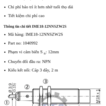
Chi phí bảo trì ít hơn nhờ tuổi thọ dài
Tiết kiệm chi phí cao
Thông tin chi tiết IME18-12NNSZW2S
Mã hàng: IME18-12NNSZW2S
Part no: 1040992
Phạm vi cảm biến S
: 12mm
n
Chuyển đổi đầu ra: NPN
Kiểu kết nối:
Cáp 3 dây, 2 m