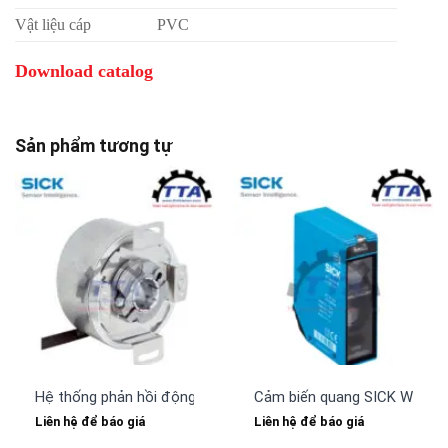
Vật liệu cáp
PVC
Download catalog
Sản phẩm tương tự
Hệ thống phản hồi động cơ SICK SFS60S-HLKT0K02
Cảm biến quang SICK WT24-
Liên hệ để báo giá
Liên hệ để báo giá