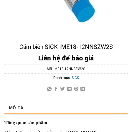
Cảm biến SICK IME18-12NNSZW2S
Liên hệ để báo giá
Mã:
IME18-12NNSZW2S
Danh mục:
SICK
MÔ TẢ
Tổng quan sản phẩm