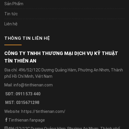
Sản Phẩm
Tin tức
Liên hệ
THÔNG TIN LIÊN HỆ
CÔNG TY TNHH THƯƠNG MẠI DỊCH VỤ KỸ THUẬT
TÍN THIÊN AN
Địa chỉ: 496/52/12C Dương Quảng Hàm, Phường An Nhơn, Thành
phố Hồ Chí Minh, Việt Nam
Mail: info@tinthienan.com
SĐT: 0911 573 440
MST: 0315671298
Website: https://tinthienan.com/
Tinthienan fanpage
496/52/12C Dương Quảng Hàm, Phường An Nhơn, Thành phố