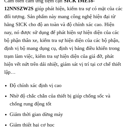
Cảm biến cảm ứng tiệm cận
SICK IME18-
12NNSZW2S
giúp phát hiện, kiểm tra sự có mặt của các
đối tượng
. Sản phẩm này mang công nghệ hiện đại từ
hãng SICK cho độ an toàn và độ chính xác cao. Hiện
nay, nó được sử dụng để
phát hiện sự hiện diện của các
bộ phận thân xe, kiểm tra sự hiện diện của các bộ phận,
định vị bộ mang dụng cụ, định vị bảng điều khiển trong
trạm làm việc, kiểm tra sự hiện diện của giá đỡ, phát
hiện vết nứt trên dải nhiệt, giám sát vị trí tại cơ chế thiết
lập…
Độ chính xác định vị cao
Nhờ độ chắc chắn của thiết bị giúp chống sốc và
chống rung động tốt
Giảm thời gian dừng máy
Giảm thiệt hại cơ học