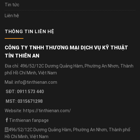
Tin tức
Liên hệ
THÔNG TIN LIÊN HỆ
CÔNG TY TNHH THƯƠNG MẠI DỊCH VỤ KỸ THUẬT
TÍN THIÊN AN
Địa chỉ: 496/52/12C Dương Quảng Hàm, Phường An Nhơn, Thành
phố Hồ Chí Minh, Việt Nam
Mail: info@tinthienan.com
SĐT: 0911 573 440
MST: 0315671298
Website: https://tinthienan.com/
Tinthienan fanpage
496/52/12C Dương Quảng Hàm, Phường An Nhơn, Thành phố
Hồ Chí Minh, Việt Nam