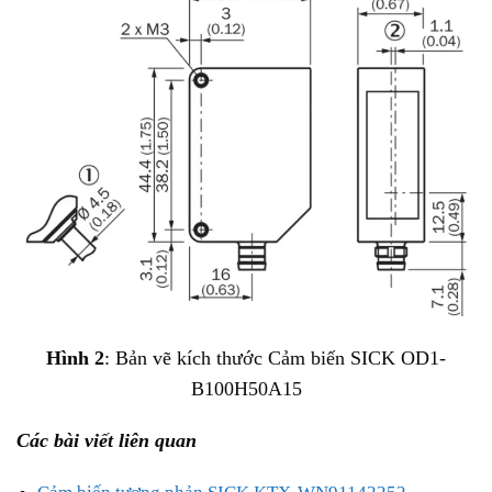
Hình 2
: Bản vẽ kích thước Cảm biến SICK OD1-
B100H50A15
Các bài viết liên quan