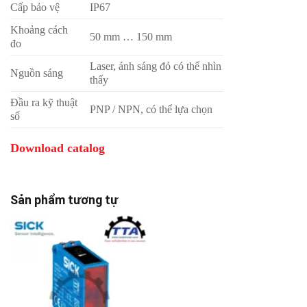
Cấp bảo vệ
IP67
Khoảng cách
50 mm … 150 mm
đo
Laser, ánh sáng đỏ có thể nhìn
Nguồn sáng
thấy
Đầu ra kỹ thuật
PNP / NPN, có thể lựa chọn
số
Download catalog
Sản phẩm tương tự