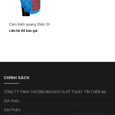
Cảm biến quang điện SICK WTF12-3P2431
Liên hệ để báo giá
CHÍNH SÁCH
CÔNG TY TNHH THƯƠNG MẠI DỊCH VỤ KỸ THUẬT TÍN THIÊN AN
Giới thiệu
Sản Phẩm