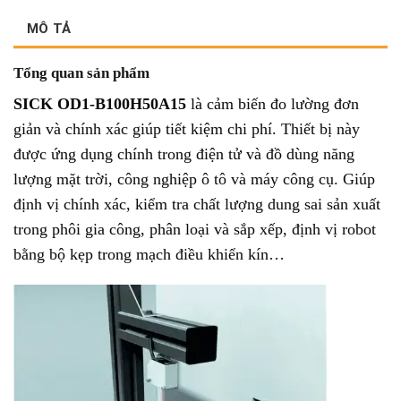
MÔ TẢ
Tổng quan sản phẩm
SICK OD1-B100H50A15
là cảm biến đo lường đơn
giản và chính xác giúp tiết kiệm chi phí.
Thiết bị này
được ứng dụng chính trong điện tử và đồ dùng năng
lượng mặt trời, công nghiệp ô tô và máy công cụ. Giúp
định vị chính xác, kiểm tra chất lượng dung sai sản xuất
trong phôi gia công, phân loại và sắp xếp, định vị robot
bằng bộ kẹp trong mạch điều khiển kín…