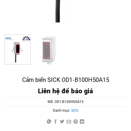
Cảm biến SICK OD1-B100H50A15
Liên hệ để báo giá
Mã:
OD1-B100H50A15
Danh mục:
SICK