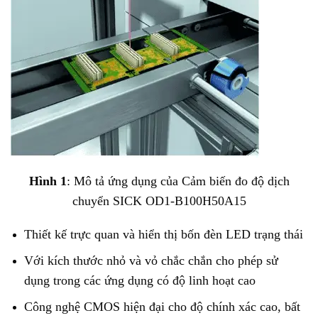
Hình 1
: Mô tả ứng dụng của Cảm biến đo độ dịch
chuyển SICK OD1-B100H50A15
Thiết kế trực quan và hiển thị bốn đèn LED trạng thái
Với kích thước nhỏ và vỏ chắc chắn cho phép sử
dụng trong các ứng dụng có độ linh hoạt cao
Công nghệ CMOS hiện đại cho độ chính xác cao, bất