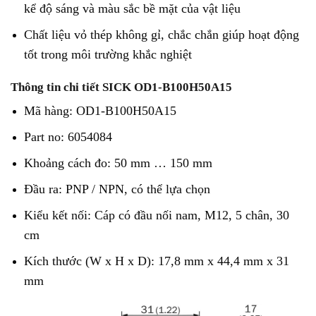
kể độ sáng và màu sắc bề mặt của vật liệu
Chất liệu vỏ thép không gỉ, chắc chắn giúp hoạt động
tốt trong môi trường khắc nghiệt
Thông tin chi tiết SICK OD1-B100H50A15
Mã hàng: OD1-B100H50A15
Part no: 6054084
Khoảng cách đo: 50 mm … 150 mm
Đầu ra: PNP / NPN, có thể lựa chọn
Kiểu kết nối: Cáp có đầu nối nam, M12, 5 chân, 30
cm
Kích thước (W x H x D): 17,8 mm x 44,4 mm x 31
mm