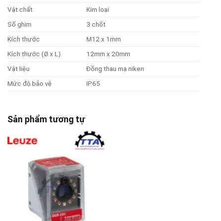
Vật chất
Kim loại
Số ghim
3 chốt
Kích thước
M12 x 1mm
Kích thước (Ø x L)
12mm x 20mm
Vật liệu
Đồng thau mạ niken
Mức độ bảo vệ
IP65
Sản phẩm tương tự