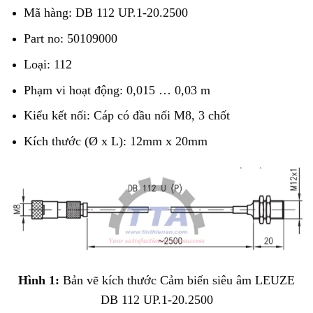
Mã hàng: DB 112 UP.1-20.2500
Part no: 50109000
Loại: 112
Phạm vi hoạt động: 0,015 … 0,03 m
Kiểu kết nối: Cáp có đầu nối M8, 3 chốt
Kích thước (Ø x L): 12mm x 20mm
Hình 1:
Bản vẽ kích thước Cảm biến siêu âm LEUZE
DB 112 UP.1-20.2500