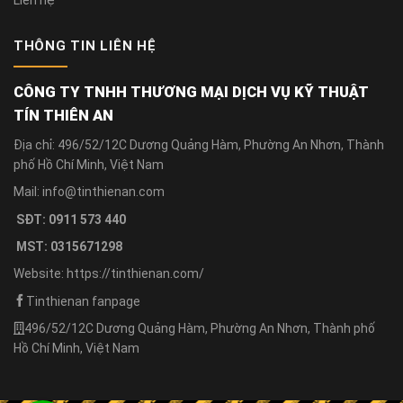
Liên hệ
THÔNG TIN LIÊN HỆ
CÔNG TY TNHH THƯƠNG MẠI DỊCH VỤ KỸ THUẬT
TÍN THIÊN AN
Địa chỉ: 496/52/12C Dương Quảng Hàm, Phường An Nhơn, Thành
phố Hồ Chí Minh, Việt Nam
Mail: info@tinthienan.com
SĐT: 0911 573 440
MST: 0315671298
Website: https://tinthienan.com/
Tinthienan fanpage
496/52/12C Dương Quảng Hàm, Phường An Nhơn, Thành phố
Hồ Chí Minh, Việt Nam