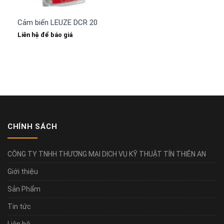
Cảm biến LEUZE DCR 202i FIX-M1-102-R3
Liên hệ để báo giá
CHÍNH SÁCH
CÔNG TY TNHH THƯƠNG MẠI DỊCH VỤ KỸ THUẬT TÍN THIÊN AN
Giới thiệu
Sản Phẩm
Tin tức