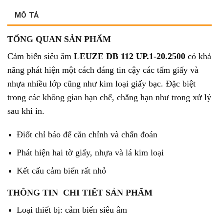
MÔ TẢ
TỔNG QUAN SẢN PHẨM
Cảm biến siêu âm
LEUZE DB 112 UP.1-20.2500
có khả
năng phát hiện một cách đáng tin cậy các tấm giấy và
nhựa nhiều lớp cũng như kim loại giấy bạc. Đặc biệt
trong các không gian hạn chế, chẳng hạn như trong xử lý
sau khi in.
Điốt chỉ báo để căn chỉnh và chẩn đoán
Phát hiện hai tờ giấy, nhựa và lá kim loại
Kết cấu cảm biến rất nhỏ
THÔNG TIN CHI TIẾT SẢN PH
ẨM
Loại thiết bị: cảm biến siêu âm