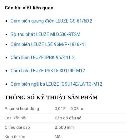
Các bài viết liên quan
Cảm biến quang điện LEUZE GS 61/6D.2
Bộ thu phát LEUZE MLD530-RT2M
Cảm biến LEUZE LSE 96M/P-1816-41
Cảm biến LEUZE IPRK 95/44 L.2
Cảm biến LEUZE PRK15.XD1/4P-M12
Cảm biến ngã ba LEUZE IGSU14E/LWT.3-M12
THÔNG SỐ KỸ THUẬT SẢN PHẨM
Phạm vi hoạt động
0,015 … 0,03 m
Loại kết nối
Cáp có đầu nối
Chiều dài cáp
2.500 mm
Kích thước
M8