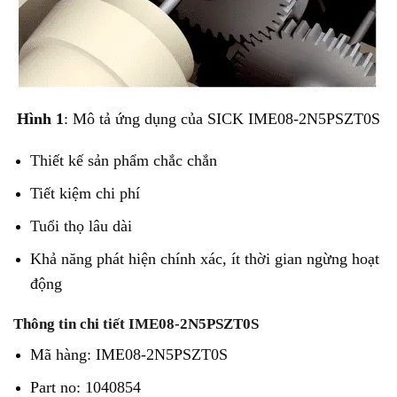
Hình 1
: Mô tả ứng dụng của SICK IME08-2N5PSZT0S
Thiết kế sản phẩm chắc chắn
Tiết kiệm chi phí
Tuổi thọ lâu dài
Khả năng phát hiện chính xác, ít thời gian ngừng hoạt
động
Thông tin chi tiết IME08-2N5PSZT0S
Mã hàng: IME08-2N5PSZT0S
Part no: 1040854