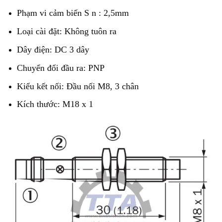
Phạm vi cảm biến S n : 2,5mm
Loại cài đặt: Không tuôn ra
Dây điện: DC 3 dây
Chuyển đổi đầu ra: PNP
Kiểu kết nối: Đầu nối M8, 3 chân
Kích thước: M18 x 1