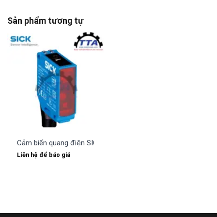
Sản phẩm tương tự
Cảm biến quang điện SICK WTF12-3P2431
Liên hệ để báo giá