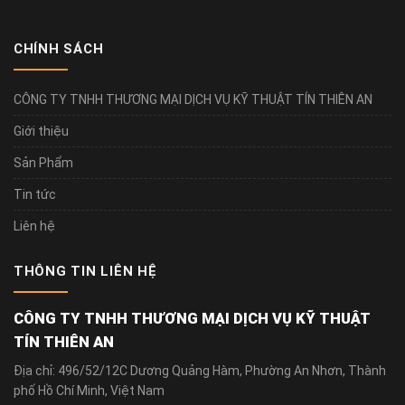
CHÍNH SÁCH
CÔNG TY TNHH THƯƠNG MẠI DỊCH VỤ KỸ THUẬT TÍN THIÊN AN
Giới thiệu
Sản Phẩm
Tin tức
Liên hệ
THÔNG TIN LIÊN HỆ
CÔNG TY TNHH THƯƠNG MẠI DỊCH VỤ KỸ THUẬT
TÍN THIÊN AN
Địa chỉ: 496/52/12C Dương Quảng Hàm, Phường An Nhơn, Thành
phố Hồ Chí Minh, Việt Nam