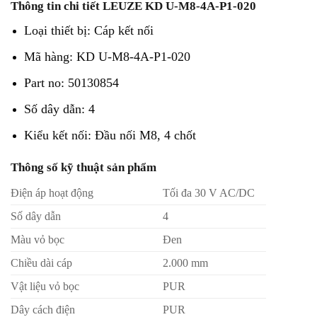
Thông tin chi tiết LEUZE KD U-M8-4A-P1-020
Loại thiết bị: Cáp kết nối
Mã hàng: KD U-M8-4A-P1-020
Part no: 50130854
Số dây dẫn: 4
Kiểu kết nối: Đầu nối M8, 4 chốt
Thông số kỹ thuật sản phẩm
Điện áp hoạt động
Tối đa 30 V AC/DC
Số dây dẫn
4
Màu vỏ bọc
Đen
Chiều dài cáp
2.000 mm
Vật liệu vỏ bọc
PUR
Dây cách điện
PUR