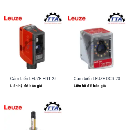
Cảm biến LEUZE HRT 25B/L6X.32-2500-S12
Cảm biến LEUZE DCR 202i FI
Liên hệ để báo giá
Liên hệ để báo giá