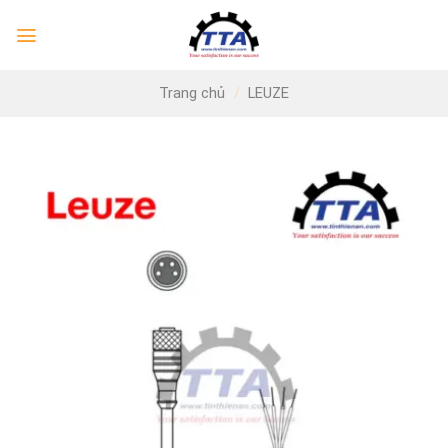
Skip
to
content
Trang chủ
/
LEUZE