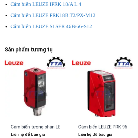
Cảm biến LEUZE IPRK 18/A L.4
Cảm biến LEUZE PRK18B.T2/PX-M12
Cảm biến LEUZE SLSER 46B/66-S12
Sản phẩm tương tự
Cảm biến tương phản LEUZE KRTM 3B/4.1121-S8
Cảm biến LEUZE PRK 96M/P-
Liên hệ để báo giá
Liên hệ để báo giá