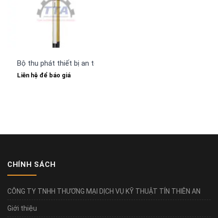
Bộ thu phát thiết bị an toàn LEUZE MLD530-RT3M
Liên hệ để báo giá
CHÍNH SÁCH
CÔNG TY TNHH THƯƠNG MẠI DỊCH VỤ KỸ THUẬT TÍN THIÊN AN
Giới thiệu