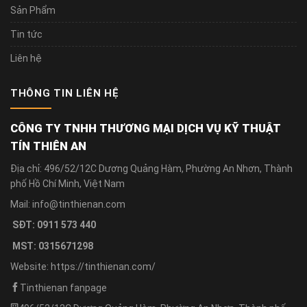
Sản Phẩm
Tin tức
Liên hệ
THÔNG TIN LIÊN HỆ
CÔNG TY TNHH THƯƠNG MẠI DỊCH VỤ KỸ THUẬT
TÍN THIÊN AN
Địa chỉ: 496/52/12C Dương Quảng Hàm, Phường An Nhơn, Thành
phố Hồ Chí Minh, Việt Nam
Mail: info@tinthienan.com
SĐT: 0911 573 440
MST: 0315671298
Website: https://tinthienan.com/
Tinthienan fanpage