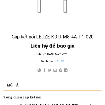
Cáp kết nối LEUZE KD U-M8-4A-P1-020
Liên hệ để báo giá
Mã:
KD U-M8-4A-P1-020
Danh mục:
LEUZE
MÔ TẢ
Tổng quan cáp kết nối