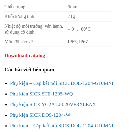
Chiều rộng
9mm
Khối lượng tịnh
71g
Nhiệt độ môi trường, vận hành,
-40 … 80°C
sử dụng cố định
Mức độ bảo vệ
IP65, IP67
Download catalog
Các bài viết liên quan
Phụ kiện – Cáp kết nối SICK DOL-1204-G10MNI
Phụ kiện SICK STE-1205-WQ
Phụ kiện SICK YG2A14-020VB3XLEAX
Phụ kiện SICK DOS-1204-W
Phụ kiện – Cáp kết nối SICK DOL-1204-G10MNI