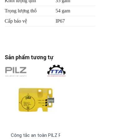
Khối lượng tịnh
35 gam
Trọng lượng thô
54 gam
Cấp bảo vệ
IP67
Sản phẩm tương tự
Công tắc an toàn PILZ PSEN cs2.1n (540153)