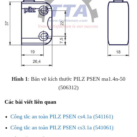
Hình 1
: Bản vẽ kích thước PILZ PSEN ma1.4n-50
(506312)
Các bài viết liên quan
Công tắc an toàn PILZ PSEN cs4.1a (541161)
Công tắc an toàn PILZ PSEN cs3.1a (541061)