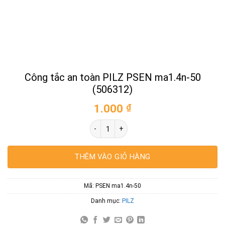
Công tắc an toàn PILZ PSEN ma1.4n-50
(506312)
1.000
₫
Công tắc an toàn PILZ PSEN ma1.4n-50 (
THÊM VÀO GIỎ HÀNG
Mã:
PSEN ma1.4n-50
Danh mục:
PILZ