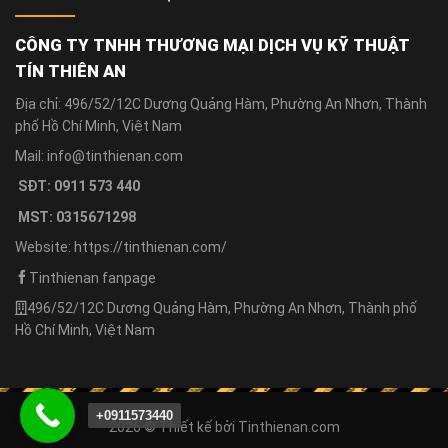
CÔNG TY TNHH THƯƠNG MẠI DỊCH VỤ KỸ THUẬT
TÍN THIÊN AN
Địa chỉ: 496/52/12C Dương Quảng Hàm, Phường An Nhơn, Thành
phố Hồ Chí Minh, Việt Nam
Mail: info@tinthienan.com
SĐT: 0911 573 440
MST: 0315671298
Website: https://tinthienan.com/
Tinthienan fanpage
496/52/12C Dương Quảng Hàm, Phường An Nhơn, Thành phố
Hồ Chí Minh, Việt Nam
+0911573440
2026 © Thiết kế bởi
Tinthienan.com