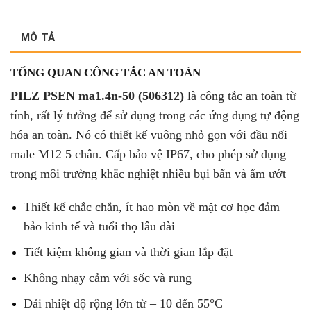
MÔ TẢ
TỔNG QUAN CÔNG TẮC AN TOÀN
PILZ PSEN ma1.4n-50 (506312)
là công tắc an toàn từ
tính, rất lý tưởng để sử dụng trong các ứng dụng tự động
hóa an toàn. Nó có thiết kế vuông nhỏ gọn với đầu nối
male M12 5 chân. Cấp bảo vệ IP67, cho phép sử dụng
trong môi trường khắc nghiệt nhiều bụi bẩn và ẩm ướt
Thiết kế chắc chắn, ít hao mòn về mặt cơ học đảm
bảo kinh tế và tuổi thọ lâu dài
Tiết kiệm không gian và thời gian lắp đặt
Không nhạy cảm với sốc và rung
Dải nhiệt độ rộng lớn từ – 10 đến 55°C