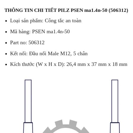
THÔNG TIN CHI TIẾT PILZ PSEN ma1.4n-50 (506312)
Loại sản phẩm: Công tắc an toàn
Mã hàng: PSEN ma1.4n-50
Part no: 506312
Kết nối: Đầu nối Male M12, 5 chân
Kích thước (W x H x D): 26,4 mm x 37 mm x 18 mm