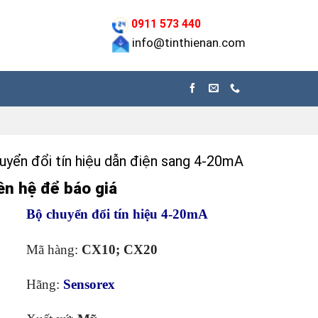
0911 573 440
info@tinthienan.com
yển đổi tín hiệu dẫn điện sang 4-20mA
ên hệ để báo giá
Bộ chuyển đổi tín hiệu 4-20mA
Mã hàng:
CX10; CX20
Hãng:
Sensorex