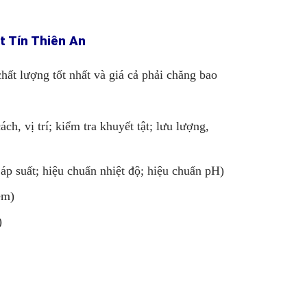
t Tín Thiên An
ất lượng tốt nhất và giá cả phải chăng bao
ch, vị trí; kiểm tra khuyết tật; lưu lượng,
 áp suất; hiệu chuẩn nhiệt độ; hiệu chuẩn pH)
ềm)
)