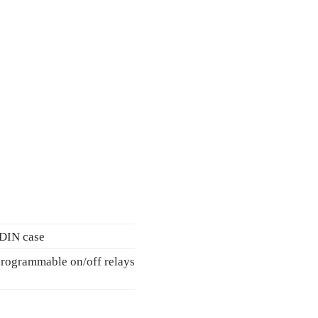
 DIN case
 programmable on/off relays