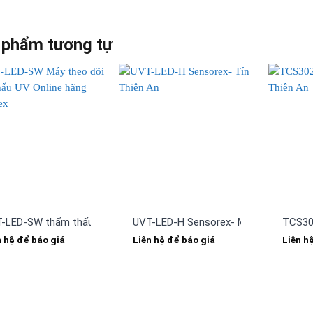
 phẩm tương tự
-LED-SW thẩm thấu UV online Sensorex-Tín Thiên An
UVT-LED-H Sensorex- Máy theo dõi tr
TCS30
n hệ để báo giá
Liên hệ để báo giá
Liên h