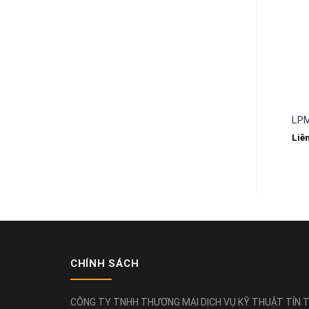
LPM
Liê
CHÍNH SÁCH
CÔNG TY TNHH THƯƠNG MẠI DỊCH VỤ KỸ THUẬT TÍN T