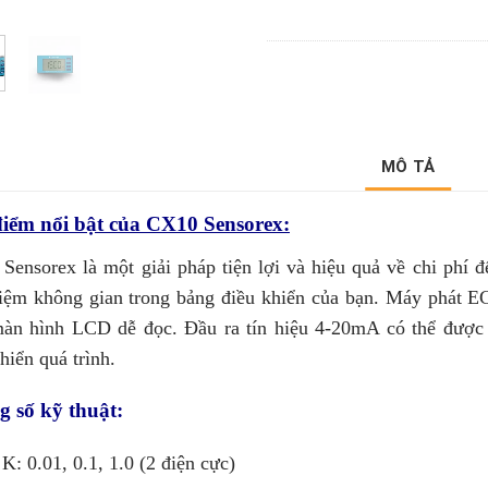
MÔ TẢ
iểm nổi bật của CX10 Sensorex:
Sensorex là một giải pháp tiện lợi và hiệu quả về chi phí đ
kiệm không gian trong bảng điều khiển của bạn. Máy phát EC 
màn hình LCD dễ đọc. Đầu ra tín hiệu 4-20mA có thể được t
hiển quá trình.
 số kỹ thuật:
K: 0.01, 0.1, 1.0 (2 điện cực)