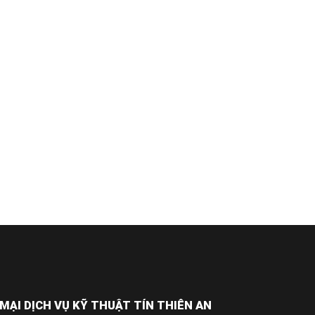
ẠI DỊCH VỤ KỸ THUẬT TÍN THIÊN AN