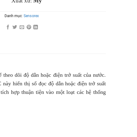
Xuất xứ:
Mỹ
Danh mục:
Sensorex
ể theo dõi độ dẫn hoặc điện trở suất của nước.
này hiển thị số đọc độ dẫn hoặc điện trở suất
ích hợp thuận tiện vào một loạt các hệ thống