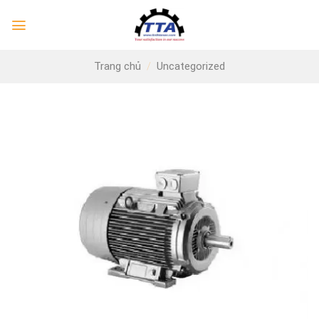
Skip
to
content
Trang chủ
/
Uncategorized