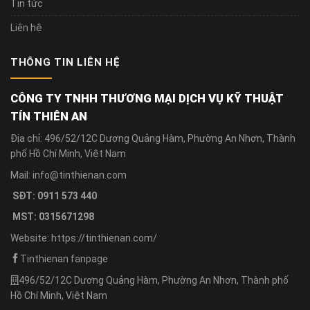
Tin tức
Liên hệ
THÔNG TIN LIÊN HỆ
CÔNG TY TNHH THƯƠNG MẠI DỊCH VỤ KỸ THUẬT
TÍN THIÊN AN
Địa chỉ: 496/52/12C Dương Quảng Hàm, Phường An Nhơn, Thành
phố Hồ Chí Minh, Việt Nam
Mail: info@tinthienan.com
SĐT: 0911 573 440
MST: 0315671298
Website: https://tinthienan.com/
Tinthienan fanpage
496/52/12C Dương Quảng Hàm, Phường An Nhơn, Thành phố
Hồ Chí Minh, Việt Nam