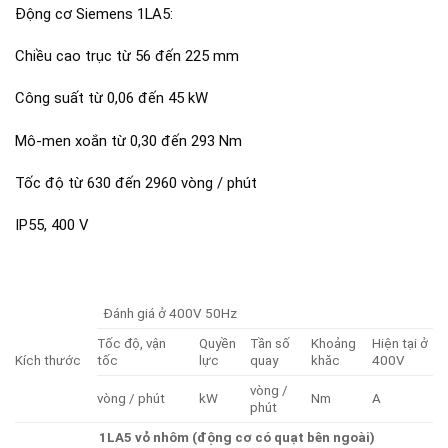
Động cơ Siemens 1LA5:
Chiều cao trục từ 56 đến 225 mm
Công suất từ ​​0,06 đến 45 kW
Mô-men xoắn từ 0,30 đến 293 Nm
Tốc độ từ 630 đến 2960 vòng / phút
IP55, 400 V
Đánh giá ở 400V 50Hz
Tốc độ, vận
Quyền
Tần số
Khoảng
Hiện tại ở
Kích thước
tốc
lực
quay
khăc
400V
vòng /
vòng / phút
kW
Nm
A
phút
1LA5 vỏ nhôm (động cơ có quạt bên ngoài)