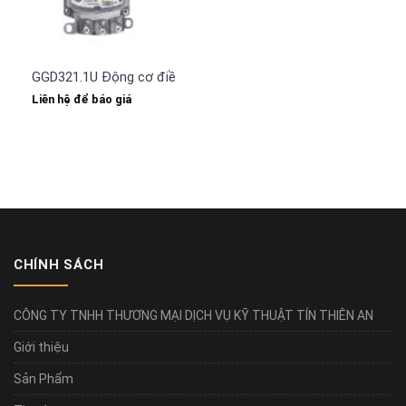
GGD321.1U Động cơ điều khiển van gió hãng Siemens
Liên hệ để báo giá
CHÍNH SÁCH
CÔNG TY TNHH THƯƠNG MẠI DỊCH VỤ KỸ THUẬT TÍN THIÊN AN
Giới thiệu
Sản Phẩm