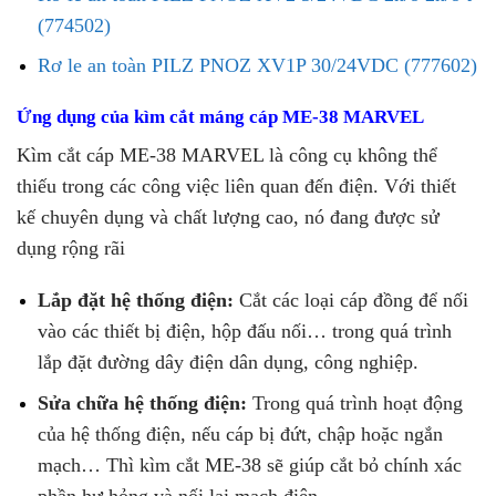
(774502)
Rơ le an toàn PILZ PNOZ XV1P 30/24VDC (777602)
Ứng dụng của kìm cắt máng cáp ME-38 MARVEL
Kìm cắt cáp ME-38 MARVEL là công cụ không thể
thiếu trong các công việc liên quan đến điện. Với thiết
kế chuyên dụng và chất lượng cao, nó đang được sử
dụng rộng rãi
Lắp đặt hệ thống điện:
Cắt các loại cáp đồng để nối
vào các thiết bị điện, hộp đấu nối… trong quá trình
lắp đặt đường dây điện dân dụng, công nghiệp.
Sửa chữa hệ thống điện:
Trong quá trình hoạt động
của hệ thống điện, nếu cáp bị đứt, chập hoặc ngắn
mạch… Thì kìm cắt ME-38 sẽ giúp cắt bỏ chính xác