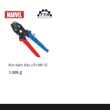
Kìm bấm đầu cốt MH-032 MARVEL
1.000
₫