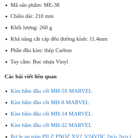
Mã sản phẩm: ME-38
Chiều dài: 210 mm
Khối lượng: 260 g
Khả năng cắt cáp đến đường kính: 11.4mm
Phần đầu kìm: thép Carbon
Tay cầm: Bọc nhựa Vinyl
Các bài viết liên quan
Kìm bấm đầu cốt MH-5S MARVEL
Kìm bấm đầu cốt MH-8 MARVEL
Kìm bấm đầu cốt MH-14 MARVEL
Kìm bấm đầu cốt MH-22 MARVEL
Rơ le an toàn PILZ PNOZ XV2 3/24VDC 2n/o 2n/o t