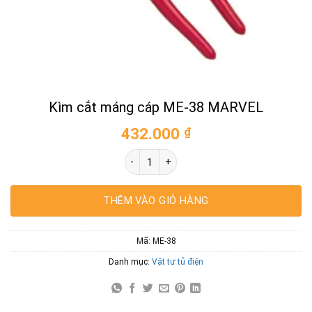
Kìm cắt máng cáp ME-38 MARVEL
432.000
₫
Kìm cắt máng cáp ME-38 MARVEL số lượ
THÊM VÀO GIỎ HÀNG
Mã:
ME-38
Danh mục:
Vật tư tủ điện