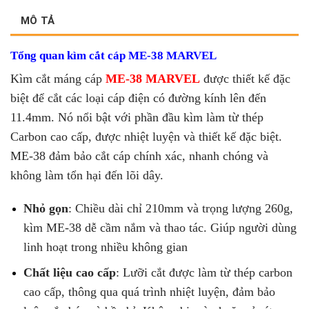
MÔ TẢ
Tổng quan kìm cắt cáp ME-38 MARVEL
Kìm cắt máng cáp
ME-38 MARVEL
được thiết kế đặc
biệt để cắt các loại cáp điện có đường kính lên đến
11.4mm. Nó nổi bật với phần đầu kìm làm từ thép
Carbon cao cấp, được nhiệt luyện và thiết kế đặc biệt.
ME-38 đảm bảo cắt cáp chính xác, nhanh chóng và
không làm tổn hại đến lõi dây.
Nhỏ gọn
: Chiều dài chỉ 210mm và trọng lượng 260g,
kìm ME-38 dễ cầm nắm và thao tác. Giúp người dùng
linh hoạt trong nhiều không gian
Chất liệu cao cấp
: Lưỡi cắt được làm từ thép carbon
cao cấp, thông qua quá trình nhiệt luyện, đảm bảo