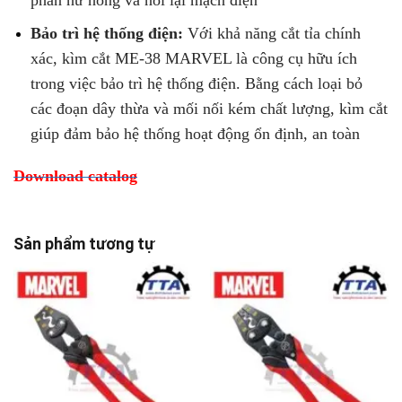
phần hư hỏng và nối lại mạch điện
Bảo trì hệ thống điện:
Với khả năng cắt tỉa chính
xác, kìm cắt ME-38 MARVEL là công cụ hữu ích
trong việc bảo trì hệ thống điện. Bằng cách loại bỏ
các đoạn dây thừa và mối nối kém chất lượng, kìm cắt
giúp đảm bảo hệ thống hoạt động ổn định, an toàn
Download catalog
Sản phẩm tương tự