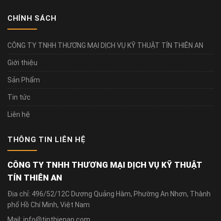
CHÍNH SÁCH
CÔNG TY TNHH THƯƠNG MẠI DỊCH VỤ KỸ THUẬT TÍN THIÊN AN
Giới thiệu
Sản Phẩm
Tin tức
Liên hệ
THÔNG TIN LIÊN HỆ
CÔNG TY TNHH THƯƠNG MẠI DỊCH VỤ KỸ THUẬT
TÍN THIÊN AN
Địa chỉ: 496/52/12C Dương Quảng Hàm, Phường An Nhơn, Thành
phố Hồ Chí Minh, Việt Nam
Mail: info@tinthienan.com