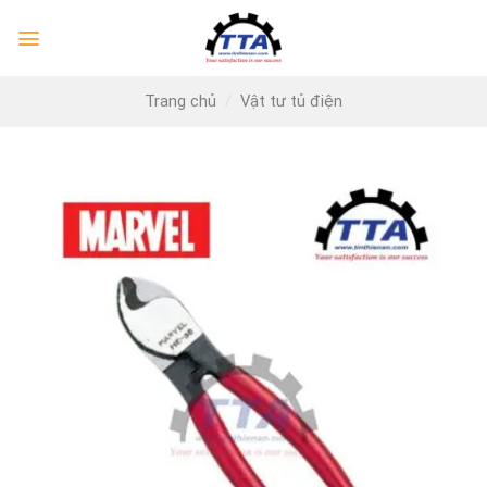
Skip
to
content
Trang chủ
/
Vật tư tủ điện