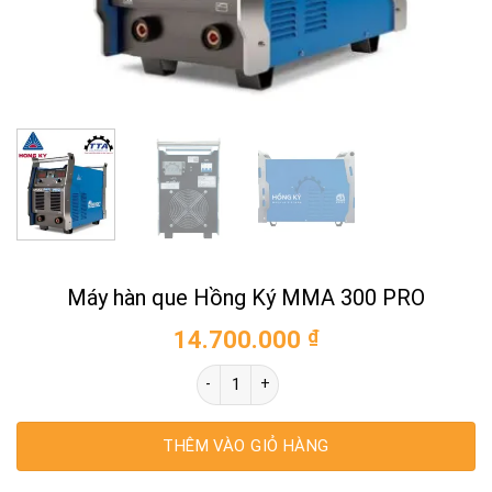
Máy hàn que Hồng Ký MMA 300 PRO
14.700.000
₫
Máy hàn que Hồng Ký MMA 300 PRO số lư
THÊM VÀO GIỎ HÀNG