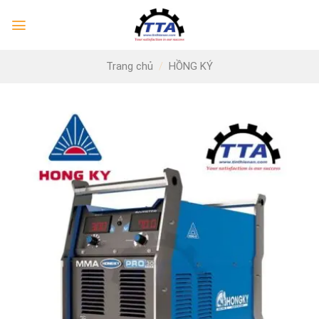
Skip
to
content
Trang chủ
/
HỒNG KÝ