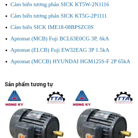
Cảm biến tương phản SICK KT5W-2N1116
Cảm biến tương phản SICK KT5G-2P1111
Cảm biến SICK IME18-08BPSZC0S
Aptomat (MCB) Fuji BCL63E0CG 3P, 6kA
Aptomat (ELCB) Fuji EW32EAG 3P 1.5kA
Aptomat (MCCB) HYUNDAI HGM125S-F 2P 65kA
Sản phẩm tương tự