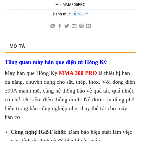
Mã:
MMA300PRO
Danh mục:
HỒNG KÝ
MÔ TẢ
Tổng quan máy hàn que điện tử Hồng Ký
Máy hàn que Hồng Ký
MMA 300 PRO
là thiết bị hàn
đa năng, chuyên dụng cho sắt, thép, inox. Với dòng điện
300A mạnh mẽ, cùng hệ thống bảo vệ quá tải, quá nhiệt,
cơ chế tiết kiệm điện thông minh. Nó được tin dùng phổ
biến trong hàn công nghiệp nhẹ, thay thế tốt cho máy
hàn cơ
Công nghệ IGBT khối:
Đảm bảo hiệu suất làm việc
cao, tính ổn định và độ bền bỉ của máy