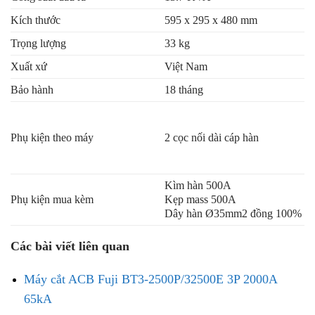
Kích thước
595 x 295 x 480 mm
Trọng lượng
33 kg
Xuất xứ
Việt Nam
Bảo hành
18 tháng
Phụ kiện theo máy
2 cọc nối dài cáp hàn
Kìm hàn 500A
Phụ kiện mua kèm
Kẹp mass 500A
Dây hàn Ø35mm2 đồng 100%
Các bài viết liên quan
Máy cắt ACB Fuji BT3-2500P/32500E 3P 2000A
65kA