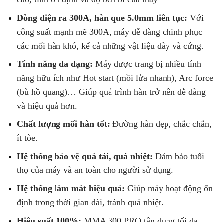
Dòng điện ra 300A, hàn que 5.0mm liên tục:
Với
công suất mạnh mẽ 300A, máy dễ dàng chinh phục
các mối hàn khó, kể cả những vật liệu dày và cứng.
Tính năng đa dạng:
Máy được trang bị nhiều tính
năng hữu ích như Hot start (mồi lửa nhanh), Arc force
(bù hồ quang)… Giúp quá trình hàn trở nên dễ dàng
và hiệu quả hơn.
Chất lượng mối hàn tốt:
Đường hàn đẹp, chắc chắn,
ít tòe.
Hệ thống bảo vệ quá tải, quá nhiệt:
Đảm bảo tuổi
thọ của máy và an toàn cho người sử dụng.
Hệ thống làm mát hiệu quả:
Giúp máy hoạt động ổn
định trong thời gian dài, tránh quá nhiệt.
Hiệu suất 100%:
MMA 300 PRO tận dụng tối đa