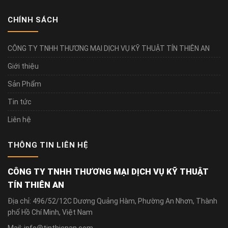
CHÍNH SÁCH
CÔNG TY TNHH THƯƠNG MẠI DỊCH VỤ KỸ THUẬT TÍN THIÊN AN
Giới thiệu
Sản Phẩm
Tin tức
Liên hệ
THÔNG TIN LIÊN HỆ
CÔNG TY TNHH THƯƠNG MẠI DỊCH VỤ KỸ THUẬT
TÍN THIÊN AN
Địa chỉ: 496/52/12C Dương Quảng Hàm, Phường An Nhơn, Thành
phố Hồ Chí Minh, Việt Nam
Mail: info@tinthienan.com