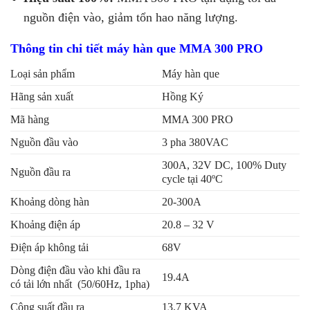
nguồn điện vào, giảm tổn hao năng lượng.
Thông tin chi tiết máy hàn que MMA 300 PRO
Loại sản phẩm
Máy hàn que
Hãng sản xuất
Hồng Ký
Mã hàng
MMA 300 PRO
Nguồn đầu vào
3 pha 380VAC
300A, 32V DC, 100% Duty
Nguồn đầu ra
cycle tại 40ºC
Khoảng dòng hàn
20-300A
Khoảng điện áp
20.8 – 32 V
Điện áp không tải
68V
Dòng điện đầu vào khi đầu ra
19.4A
có tải lớn nhất (50/60Hz, 1pha)
Công suất đầu ra
13.7 KVA