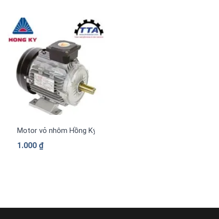
Motor vỏ nhôm Hồng Ký PLA-H1534
1.000
₫