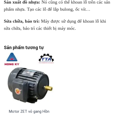
Sản xuất đồ nhựa:
Nó cũng có thể khoan lỗ trên các sản
phẩm nhựa. Tạo các lỗ để lắp bulong, ốc vít…
Sửa chữa, bảo trì:
Máy được sử dụng để khoan lỗ khi
sửa chữa, bảo trì các thiết bị máy móc.
Sản phẩm tương tự
Motor ZET vỏ gang Hồng Ký PLC-Z314