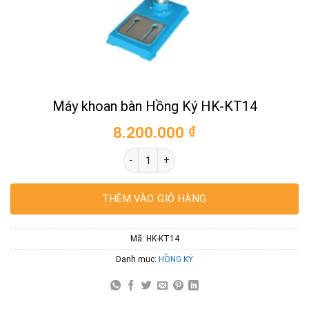
Máy khoan bàn Hồng Ký HK-KT14
8.200.000
₫
Máy khoan bàn Hồng Ký HK-KT14 số lượn
THÊM VÀO GIỎ HÀNG
Mã:
HK-KT14
Danh mục:
HỒNG KÝ