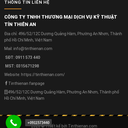
THÔNG TIN LIÊN HỆ
CÔNG TY TNHH THƯƠNG MẠI DỊCH VỤ KỸ THUẬT
TÍN THIÊN AN
Địa chỉ: 496/52/12C Dương Quảng Hàm, Phường An Nhơn, Thành
phố Hồ Chí Minh, Việt Nam
Mail: info@tinthienan.com
SĐT: 0911 573 440
MST: 0315671298
Website: https://tinthienan.com/
Tinthienan fanpage
496/52/12C Dương Quảng Hàm, Phường An Nhơn, Thành phố
Hồ Chí Minh, Việt Nam
+0911573440
2026 © Thiết kế bởi
Tinthienan.com