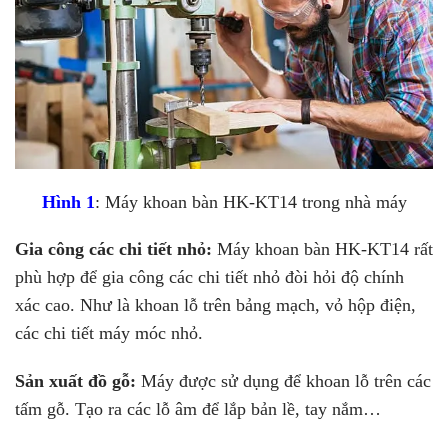
Hình 1
: Máy khoan bàn HK-KT14 trong nhà máy
Gia công các chi tiết nhỏ:
Máy khoan bàn HK-KT14 rất
phù hợp để gia công các chi tiết nhỏ đòi hỏi độ chính
xác cao. Như là khoan lỗ trên bảng mạch, vỏ hộp điện,
các chi tiết máy móc nhỏ.
Sản xuất đồ gỗ:
Máy được sử dụng để khoan lỗ trên các
tấm gỗ. Tạo ra các lỗ âm để lắp bản lề, tay nắm…