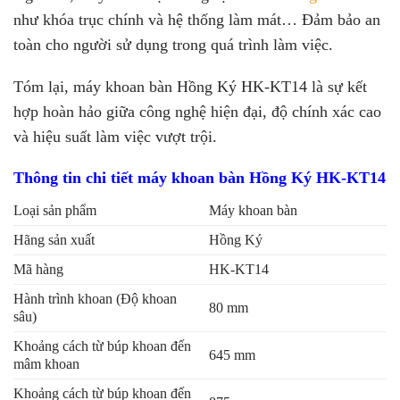
như khóa trục chính và hệ thống làm mát… Đảm bảo an
toàn cho người sử dụng trong quá trình làm việc.
Tóm lại, máy khoan bàn Hồng Ký HK-KT14 là sự kết
hợp hoàn hảo giữa công nghệ hiện đại, độ chính xác cao
và hiệu suất làm việc vượt trội.
Thông tin chi tiết máy khoan bàn Hồng Ký HK-KT14
Loại sản phẩm
Máy khoan bàn
Hãng sản xuất
Hồng Ký
Mã hàng
HK-KT14
Hành trình khoan (Độ khoan
80 mm
sâu)
Khoảng cách từ búp khoan đến
645 mm
mâm khoan
Khoảng cách từ búp khoan đến