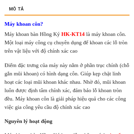
MÔ TẢ
Máy khoan côn?
Máy khoan bàn Hồng Ký
HK-KT14
là máy khoan côn.
Một loại máy công cụ chuyên dụng để khoan các lỗ tròn
trên vật liệu với độ chính xác cao
Điểm đặc trưng của máy này nằm ở phần trục chính (chỗ
gắn mũi khoan) có hình dạng côn. G
iúp kẹp chặt linh
hoạt các loại mũi khoan khác nhau. Nhờ đó, mũi khoan
luôn được định tâm chính xác, đảm bảo lỗ khoan tròn
đều. Máy khoan côn là giải pháp hiệu quả cho các công
việc gia công yêu cầu độ chính xác cao
Nguyên lý hoạt động