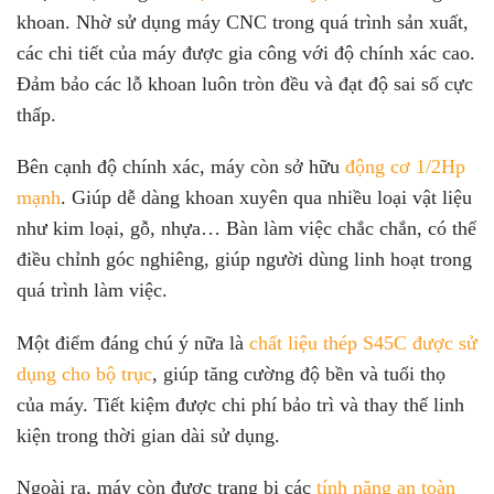
khoan. Nhờ sử dụng máy CNC trong quá trình sản xuất,
các chi tiết của máy được gia công với độ chính xác cao.
Đảm bảo các lỗ khoan luôn tròn đều và đạt độ sai số cực
thấp.
Bên cạnh độ chính xác, máy còn sở hữu
động cơ 1/2Hp
mạnh
. Giúp dễ dàng khoan xuyên qua nhiều loại vật liệu
như kim loại, gỗ, nhựa… Bàn làm việc chắc chắn, có thể
điều chỉnh góc nghiêng, giúp người dùng linh hoạt trong
quá trình làm việc.
Một điểm đáng chú ý nữa là
chất liệu thép S45C được sử
dụng cho bộ trục
, giúp tăng cường độ bền và tuổi thọ
của máy. Tiết kiệm được chi phí bảo trì và thay thế linh
kiện trong thời gian dài sử dụng.
Ngoài ra, máy còn được trang bị các
tính năng an toàn