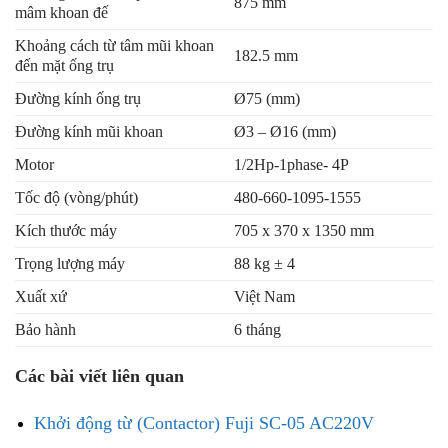
875 mm
mâm khoan đế
Khoảng cách từ tâm mũi khoan
182.5 mm
đến mặt ống trụ
Đường kính ống trụ
Ø75 (mm)
Đường kính mũi khoan
Ø3 – Ø16 (mm)
Motor
1/2Hp-1phase- 4P
Tốc độ (vòng/phút)
480-660-1095-1555
Kích thước máy
705 x 370 x 1350 mm
Trọng lượng máy
88 kg ± 4
Xuất xứ
Việt Nam
Bảo hành
6 tháng
Các bài viết liên quan
Khởi động từ (Contactor) Fuji SC-05 AC220V