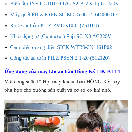
Biến tần INVT GD10-0R7G-S2-B-ZX 1 pha 220V
Máy quét PILZ PSEN SC M 5.5 08-12 6D000017
Rơ le an toàn PILZ PMD s10 C (761100)
Khởi động từ (Contactor) Fuji SC-N8 AC220V
Cảm biến quang điện SICK WTB9-3N1161P02
Công tắc an toàn PILZ PSEN 2.1-20 (512120)
Ứng dụng của máy khoan bàn Hồng Ký HK-KT14
Với công suất 1/2Hp, máy khoan bàn HỒNG KÝ này
phù hợp cho xưởng sản xuất và cơ sở cơ khí nhỏ.