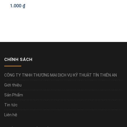
1.000
₫
CHÍNH SÁCH
CÔNG TY TNHH THƯƠNG MẠI DỊCH VỤ KỸ THUẬT TÍN THIÊN AN
Giới thiệu
Sản Phẩm
Tin tức
Liên hệ