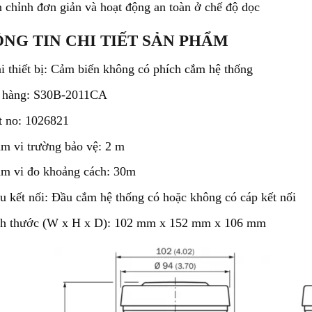
 chỉnh đơn giản và hoạt động an toàn ở chế độ dọc
NG TIN CHI TIẾT SẢN PHẨM
i thiết bị:
Cảm biến không có phích cắm hệ thống
 hàng:
S30B-2011CA
t no: 1026821
m vi trường bảo vệ: 2 m
m vi đo khoảng cách: 30m
u kết nối: Đầu cắm hệ thống có hoặc không có cáp kết nối
h thước (W x H x D): 102 mm x 152 mm x 106 mm