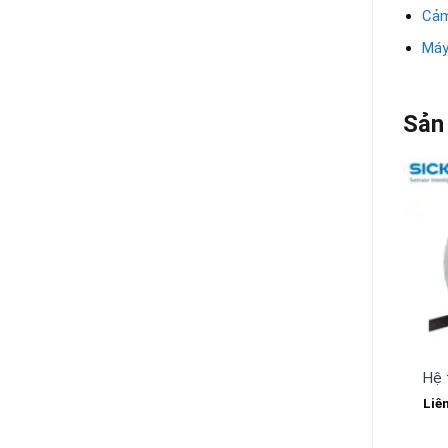
Cảm
Máy
Sản
Hệ 
Liê