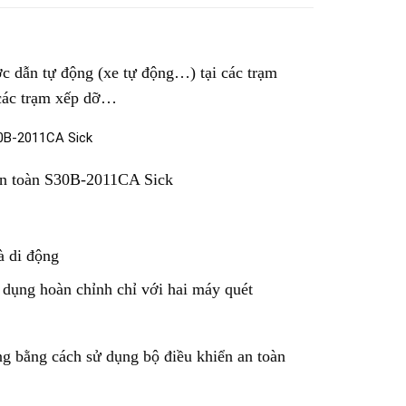
 dẫn tự động (xe tự động…) tại các trạm
i các trạm xếp dỡ…
 an toàn S30B-2011CA Sick
à di động
g dụng hoàn chỉnh chỉ với hai máy quét
g bằng cách sử dụng bộ điều khiển an toàn