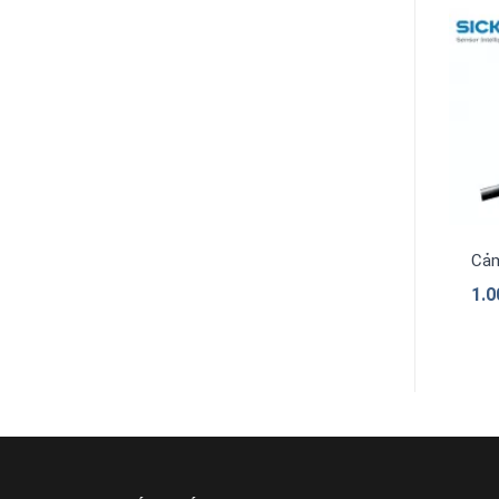
Cảm
1.