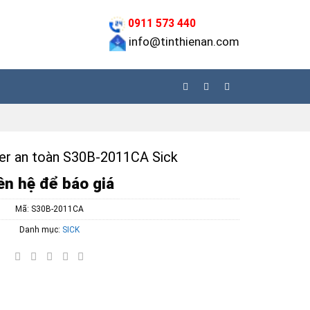
0911 573 440
info@tinthienan.com
er an toàn S30B-2011CA Sick
ên hệ để báo giá
Mã:
S30B-2011CA
Danh mục:
SICK