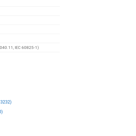
040.11, IEC 60825-1)
-3232)
0)