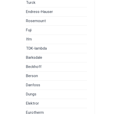
Turck
Endress-Hauser
Rosemount
Fuji
Ifm
TDK-lambda
Barksdale
Beckhoff
Berson
Danfoss
Dungs
Elektror
Eurotherm