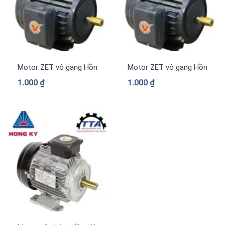
Motor ZET vỏ gang Hồng Ký PLC-Z1.514
Motor ZET vỏ gang Hồng Ký 
1.000
₫
1.000
₫