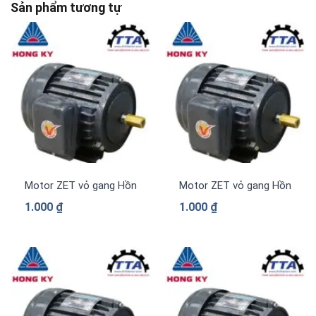
Sản phẩm tương tự
Motor ZET vỏ gang Hồng Ký PLC-Z314
Motor ZET vỏ gang Hồng Ký 
1.000
₫
1.000
₫