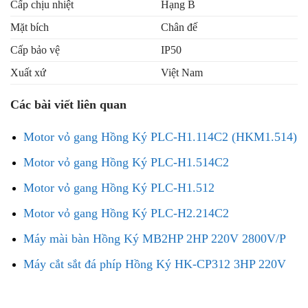
Cấp chịu nhiệt
Hạng B
Mặt bích
Chân đế
Cấp bảo vệ
IP50
Xuất xứ
Việt Nam
Các bài viết liên quan
Motor vỏ gang Hồng Ký PLC-H1.114C2 (HKM1.514)
Motor vỏ gang Hồng Ký PLC-H1.514C2
Motor vỏ gang Hồng Ký PLC-H1.512
Motor vỏ gang Hồng Ký PLC-H2.214C2
Máy mài bàn Hồng Ký MB2HP 2HP 220V 2800V/P
Máy cắt sắt đá phíp Hồng Ký HK-CP312 3HP 220V