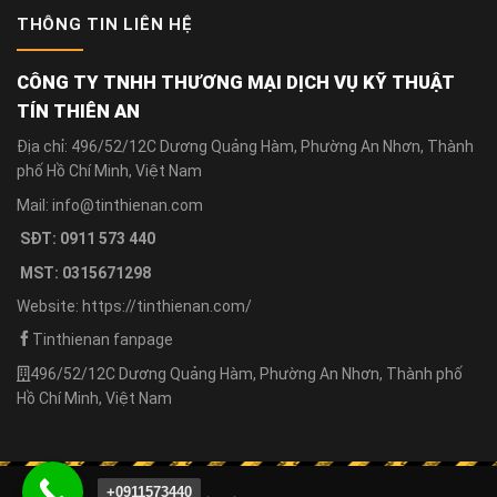
THÔNG TIN LIÊN HỆ
CÔNG TY TNHH THƯƠNG MẠI DỊCH VỤ KỸ THUẬT
TÍN THIÊN AN
Địa chỉ: 496/52/12C Dương Quảng Hàm, Phường An Nhơn, Thành
phố Hồ Chí Minh, Việt Nam
Mail: info@tinthienan.com
SĐT: 0911 573 440
MST: 0315671298
Website: https://tinthienan.com/
Tinthienan fanpage
496/52/12C Dương Quảng Hàm, Phường An Nhơn, Thành phố
Hồ Chí Minh, Việt Nam
+0911573440