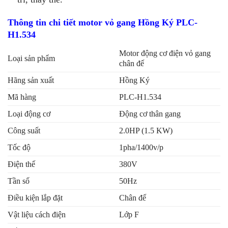
Thông tin chi tiết motor vỏ gang Hồng Ký PLC-
H1.534
Motor động cơ điện vỏ gang
Loại sản phẩm
chân đế
Hãng sản xuất
Hồng Ký
Mã hàng
PLC-H1.534
Loại động cơ
Động cơ thân gang
Công suất
2.0HP (1.5 KW)
Tốc độ
1pha/1400v/p
Điện thế
380V
Tần số
50Hz
Điều kiện lắp đặt
Chân đế
Vật liệu cách điện
Lớp F