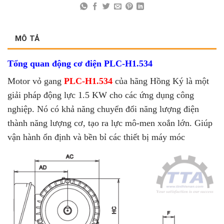
MÔ TẢ
Tổng quan động cơ điện PLC-H1.534
Motor vỏ gang
PLC-H1.534
của hãng Hồng Ký là một
giải pháp động lực 1.5 KW cho các ứng dụng công
nghiệp. Nó có khả năng chuyển đổi năng lượng điện
thành năng lượng cơ, tạo ra lực mô-men xoắn lớn. Giúp
vận hành ổn định và bền bỉ các thiết bị máy móc