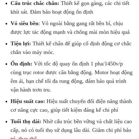
Cấu trúc chắc chắn:
Thiết kế gọn gàng, các chi tiết
khít sát. Đảm bảo hoạt động ổn định
Vỏ siêu bền
: Vỏ ngoài bằng gang rất bền bỉ, chịu
được lực tác động mạnh và chống mài mòn hiệu quả
Tiện lợi:
Thiết kế chân đế giúp cố định động cơ chắc
chắn vào máy móc.
Ổn định:
Với tốc độ quay ổn định 1 pha/1450v/p
cùng trục rotor được cân bằng động. Motor hoạt động
êm ái, hạn chế tối đa rung động, đảm bảo quá trình
vận hành trơn tru.
Hiệu suất cao:
Hiệu suất chuyển đổi điện năng thành
cơ năng cực cao, giúp tiết kiệm đáng kể chi phí
Tuổi thọ dài:
Nhờ cấu trúc bền vững và chất liệu cao
cấp, nó có tuổi thọ sử dụng lâu dài. Giảm chi phí bảo
trì, thay thế.