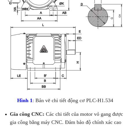
Hình 1
: Bản vẽ chi tiết động cơ PLC-H1.534
Gia công CNC:
Các chi tiết của motor vỏ gang được
gia công bằng máy CNC. Đảm bảo độ chính xác cao