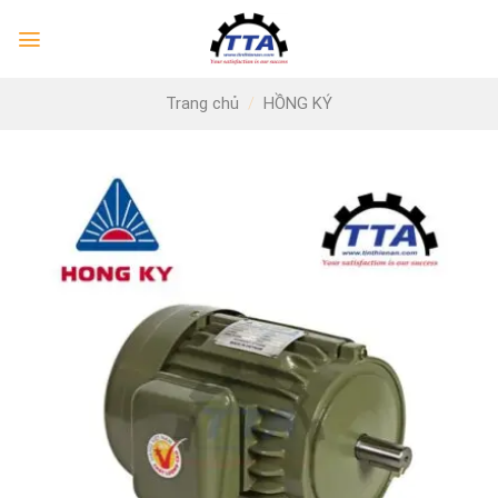
Skip
to
content
Trang chủ
/
HỒNG KÝ