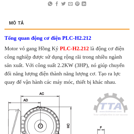
MÔ TẢ
Tổng quan động cơ điện PLC-H2.212
Motor vỏ gang Hồng Ký
PLC-H2.212
là động cơ điện
công nghiệp được sử dụng rộng rãi trong nhiều ngành
sản xuất. Với công suất 2.2KW (3HP), nó
giúp chuyển
đổi năng lượng điện thành năng lượng cơ. Tạo ra lực
quay để vận hành các máy móc, thiết bị khác nhau.