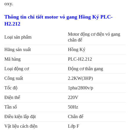
oxy.
Thông tin chi tiết motor vỏ gang Hồng Ký PLC-
H2.212
Motor động cơ điện vỏ gang
Loại sản phẩm
chân đế
Hãng sản xuất
Hồng Ký
Mã hàng
PLC-H2.212
Loại động cơ
Động cơ thân gang
Công suất
2.2KW(3HP)
Tốc độ
1pha/2800v/p
Điện thế
220V
Tần số
50Hz
Điều kiện lắp đặt
Chân đế
Vật liệu cách điện
Lớp F