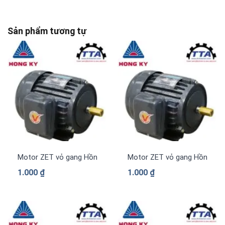
Sản phẩm tương tự
Motor ZET vỏ gang Hồng Ký PLC-Z314
Motor ZET vỏ gang Hồng Ký 
1.000
₫
1.000
₫