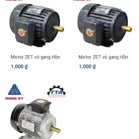
Motor ZET vỏ gang Hồng Ký PLC-Z1.514
Motor ZET vỏ gang Hồng Ký 
1.000
₫
1.000
₫