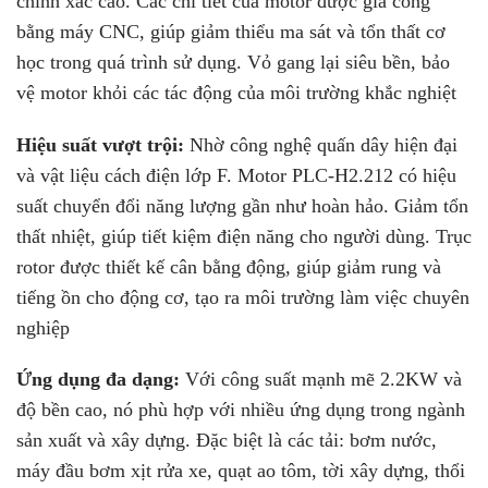
chính xác cao. Các chi tiết của motor được gia công
bằng máy CNC, giúp giảm thiểu ma sát và tổn thất cơ
học trong quá trình sử dụng. Vỏ gang lại siêu bền, bảo
vệ motor khỏi các tác động của môi trường khắc nghiệt
Hiệu suất vượt trội:
Nhờ công nghệ quấn dây hiện đại
và vật liệu cách điện lớp F. Motor PLC-H2.212 có hiệu
suất chuyển đổi năng lượng gần như hoàn hảo. Giảm tổn
thất nhiệt, giúp tiết kiệm điện năng cho người dùng. Trục
rotor được thiết kế cân bằng động, giúp giảm rung và
tiếng ồn cho động cơ, tạo ra môi trường làm việc chuyên
nghiệp
Ứng dụng đa dạng:
Với công suất mạnh mẽ 2.2KW và
độ bền cao, nó phù hợp với nhiều ứng dụng trong ngành
sản xuất và xây dựng. Đặc biệt là các tải: bơm nước,
máy đầu bơm xịt rửa xe, quạt ao tôm, tời xây dựng, thổi