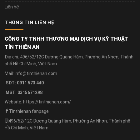
Liên hệ
THÔNG TIN LIÊN HỆ
CÔNG TY TNHH THƯƠNG MẠI DỊCH VỤ KỸ THUẬT
TÍN THIÊN AN
Địa chỉ: 496/52/12C Dương Quảng Hàm, Phường An Nhơn, Thành
phố Hồ Chí Minh, Việt Nam
Mail: info@tinthienan.com
SĐT: 0911 573 440
MST: 0315671298
Website: https://tinthienan.com/
Tinthienan fanpage
496/52/12C Dương Quảng Hàm, Phường An Nhơn, Thành phố
Hồ Chí Minh, Việt Nam