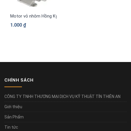
Motor vỏ nhôm Hồng Ký PLA-H1534
1.000
₫
CHÍNH SÁCH
CÔNG TY TNHH THƯƠNG MẠI DỊCH VỤ KỸ THUẬT TÍN THIÊN AN
Giới thiệu
Sản Phẩm
Tin tức