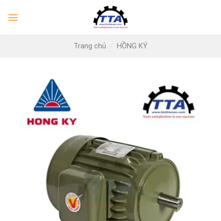
Skip
to
content
Trang chủ
/
HỒNG KÝ