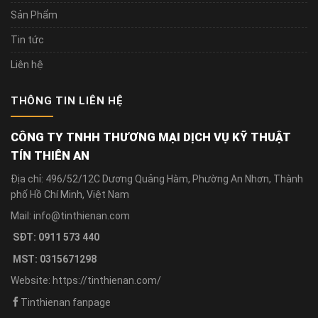
Sản Phẩm
Tin tức
Liên hệ
THÔNG TIN LIÊN HỆ
CÔNG TY TNHH THƯƠNG MẠI DỊCH VỤ KỸ THUẬT
TÍN THIÊN AN
Địa chỉ: 496/52/12C Dương Quảng Hàm, Phường An Nhơn, Thành
phố Hồ Chí Minh, Việt Nam
Mail: info@tinthienan.com
SĐT: 0911 573 440
MST: 0315671298
Website: https://tinthienan.com/
Tinthienan fanpage