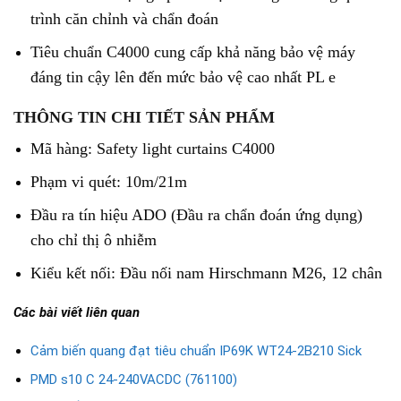
trình căn chỉnh và chẩn đoán
Tiêu chuẩn C4000 cung cấp khả năng bảo vệ máy
đáng tin cậy lên đến mức bảo vệ cao nhất PL e
THÔNG TIN CHI TIẾT SẢN PHẨM
Mã hàng: Safety light curtains C4000
Phạm vi quét: 10m/21m
Đầu ra tín hiệu ADO (Đầu ra chẩn đoán ứng dụng)
cho chỉ thị ô nhiễm
Kiểu kết nối: Đầu nối nam Hirschmann M26, 12 chân
Các bài viết liên quan
Cảm biến quang đạt tiêu chuẩn IP69K WT24-2B210 Sick
PMD s10 C 24-240VACDC (761100)