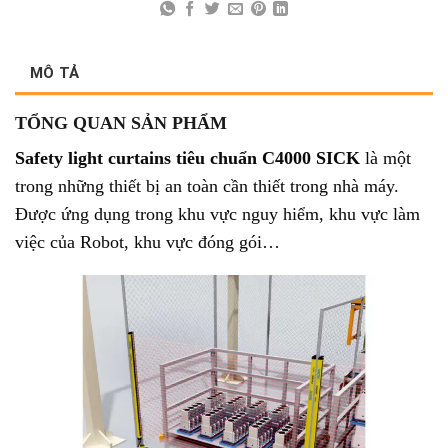
MÔ TẢ
TỔNG QUAN SẢN PHẨM
Safety light curtains tiêu chuẩn C4000 SICK
là một
trong những thiết bị an toàn cần thiết trong nhà máy.
Được ứng dụng trong khu vực nguy hiểm, khu vực làm
việc của Robot, khu vực đóng gói…