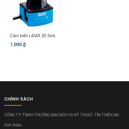
Cảm biến LiDAR 2D Sick TIM320-1031000
1.000
₫
CHÍNH SÁCH
CÔNG TY TNHH THƯƠNG MẠI DỊCH VỤ KỸ THUẬT TÍN THIÊN AN
Giới thiệu