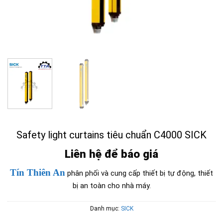
Safety light curtains tiêu chuẩn C4000 SICK
Liên hệ để báo giá
Tín Thiên An
phân phối và cung cấp thiết bị tự động, thiết
bị an toàn cho nhà máy.
Danh mục:
SICK