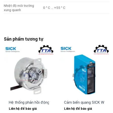
Nhiệt độ môi trường
0 ° C … +55 ° C
xung quanh
Sản phẩm tương tự
Hệ thống phản hồi động cơ SICK SFS60S-HLKT0K02
Cảm biến quang SICK WT24-
Liên hệ để báo giá
Liên hệ để báo giá