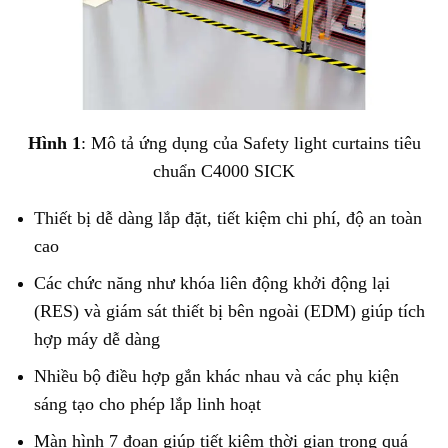
Hình 1
: Mô tả ứng dụng của Safety light curtains tiêu
chuẩn C4000 SICK
Thiết bị dễ dàng lắp đặt, tiết kiệm chi phí, độ an toàn
cao
Các chức năng như khóa liên động khởi động lại
(RES) và giám sát thiết bị bên ngoài (EDM) giúp tích
hợp máy dễ dàng
Nhiều bộ điều hợp gắn khác nhau và các phụ kiện
sáng tạo cho phép lắp linh hoạt
Màn hình 7 đoạn giúp tiết kiệm thời gian trong quá