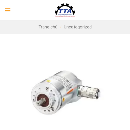
Skip
to
content
Trang chủ
/
Uncategorized