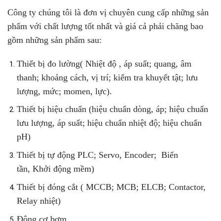
Công ty chúng tôi là đơn vị chuyên cung cấp những sản
phẩm với chất lượng tốt nhất và giá cả phải chăng bao
gồm những sản phẩm sau:
Thiết bị đo lường
(
Nhiệt độ , áp suất
;
quang, âm
thanh
;
khoảng cách, vị trí
; kiểm tra khuyết tật;
lưu
lượng, mức
; momen, lực)
.
Thiết bị hiệu chuẩn
(hiệu chuẩn dòng, áp;
hiệu chuẩn
lưu lượng, áp suất
;
hiệu chuẩn nhiệt độ
;
hiệu chuẩn
pH
)
Thiết bị tự động
PLC
; Servo, Encoder;
Biến
tần
,
Khởi động mềm
)
Thiết bị đóng cắt
(
MCCB
;
MCB
; ELCB;
Contactor,
Relay nhiệt
)
Động cơ bơm