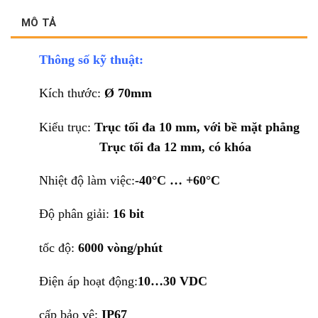
MÔ TẢ
Thông số kỹ thuật:
Kích thước:
Ø 70mm
Kiểu trục:
Trục tối đa 10 mm, với bề mặt phẳng
Trục tối đa 12 mm, có khóa
Nhiệt độ làm việc:
-40°C … +60°C
Độ phân giải:
16 bit
tốc độ:
6000 vòng/phút
Điện áp hoạt động:
10…30 VDC
cấp bảo vệ:
IP67