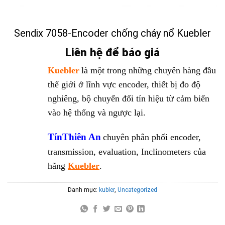
Sendix 7058-Encoder chống cháy nổ Kuebler
Liên hệ để báo giá
Kuebler
là một trong những chuyên hàng đầu
thế giới ở lĩnh vực encoder, thiết bị đo độ
nghiêng, bộ chuyển đổi tín hiệu từ cảm biến
vào hệ thống và ngược lại.
TínThiên An
chuyên phân phối encoder,
transmission, evaluation, Inclinometers của
hãng
Kuebler
.
Danh mục:
kubler
,
Uncategorized