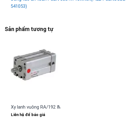
541053)
Sản phẩm tương tự
Xy lanh vuông RA/192 IMI NORGREN
Liên hệ để báo giá