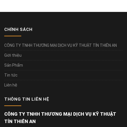
CHÍNH SÁCH
CÔNG TY TNHH THƯƠNG MẠI DỊCH VỤ KỸ THUẬT TÍN THIÊN AN
Giới thiệu
Sản Phẩm
Tin tức
Liên hệ
THÔNG TIN LIÊN HỆ
CÔNG TY TNHH THƯƠNG MẠI DỊCH VỤ KỸ THUẬT
TÍN THIÊN AN