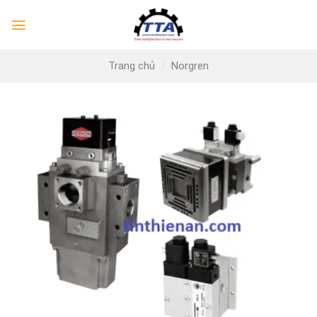
Skip
to
content
Trang chủ
/
Norgren