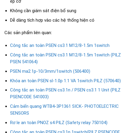
ép cơ
Không cần giám sát điện bổ sung
Dễ dàng tích hợp vào các hệ thống hiện có
Các sản phẩm liên quan:
Công tắc an toàn PSEN cs3.1 M12/8-1.5m 1switch
Công tắc an toàn PSEN cs3.1 M12/8-1.5m 1switch (PILZ
PSEN 541064)
PSEN ma2.1p-10/3mm/1switch (506400)
Khóa an toàn PSEN sl-1.0p 1.1 VA 1switch PILZ (570640)
Công tắc an toàn PSEN cs3.1n / PSEN cs3.1 1 Unit (PILZ
PSENCODE 541003)
Cảm biến quang WTB4-3P1361 SICK- PHOTOELECTRIC
SENSORS
Rơ le an toàn PNOZ s4 PILZ (Safety relay 750104)
Công tắc an toàn PSEN cs3.1n 1switch(PILZ PSENCODE