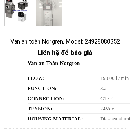
Van an toàn Norgren, Model: 24928080352
Liên hệ để báo giá
Van an Toàn Norgren
.
FLOW:
190.00 l / min
FUNCTION:
3.2
CONNECTION:
G1 / 2
TENSION:
24Vdc
HOUSING MATERIAL:
Die-cast alu