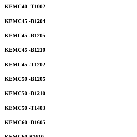
KEMC40 -T1002
KEMC45 -B1204
KEMC45 -B1205
KEMC45 -B1210
KEMC45 -T1202
KEMC50 -B1205
KEMC50 -B1210
KEMC50 -T1403
KEMC60 -B1605
KEMC60-B1610