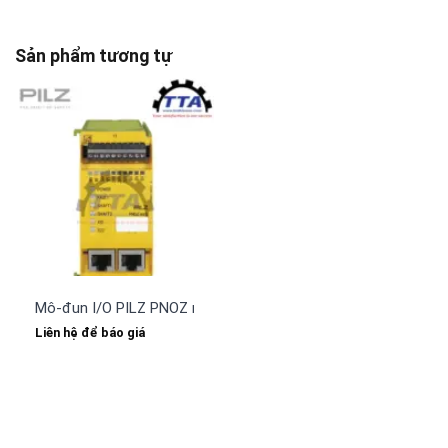
Sản phẩm tương tự
Mô-đun I/O PILZ PNOZ ms1p (773800)
Liên hệ để báo giá