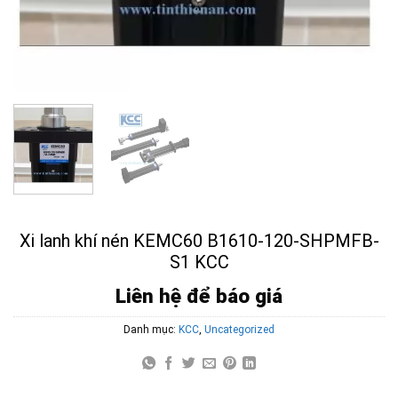
Xi lanh khí nén KEMC60 B1610-120-SHPMFB-
S1 KCC
Liên hệ để báo giá
Danh mục:
KCC
,
Uncategorized