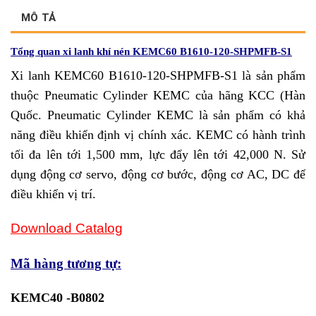
MÔ TẢ
Tổng quan xi lanh khí nén KEMC60 B1610-120-SHPMFB-S1
Xi lanh KEMC60 B1610-120-SHPMFB-S1 là sản phẩm
thuộc Pneumatic Cylinder KEMC của hãng KCC (Hàn
Quốc. Pneumatic Cylinder KEMC là sản phẩm có khả
năng điều khiển định vị chính xác. KEMC có hành trình
tối đa lên tới 1,500 mm, lực đẩy lên tới 42,000 N. Sử
dụng động cơ servo, động cơ bước, động cơ AC, DC để
điều khiển vị trí.
Download Catalog
Mã hàng tương tự:
KEMC40 -B0802