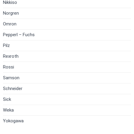
Nikkiso
Norgren
Omron
Pepperl – Fuchs
Pilz
Rexroth
Rossi
Samson
Schneider
Sick
Weka
Yokogawa