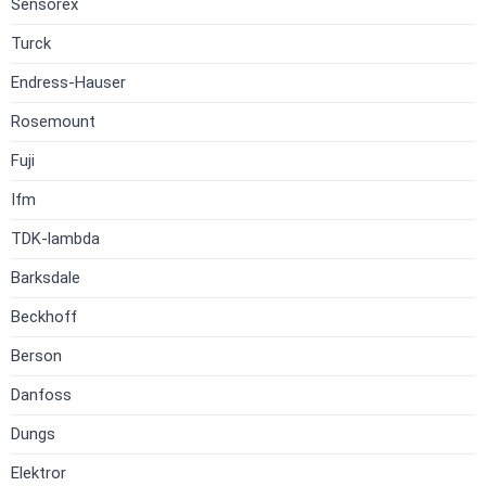
Sensorex
Turck
Endress-Hauser
Rosemount
Fuji
Ifm
TDK-lambda
Barksdale
Beckhoff
Berson
Danfoss
Dungs
Elektror