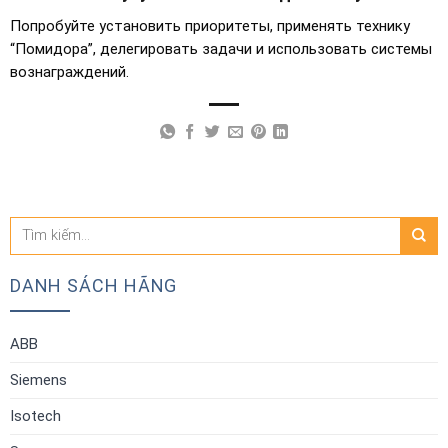
Попробуйте установить приоритеты, применять технику
“Помидора”, делегировать задачи и использовать системы
вознаграждений.
Tìm
kiếm:
DANH SÁCH HÃNG
ABB
Siemens
Isotech