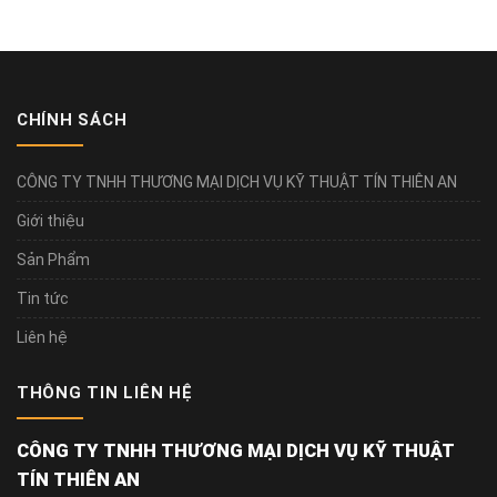
CHÍNH SÁCH
CÔNG TY TNHH THƯƠNG MẠI DỊCH VỤ KỸ THUẬT TÍN THIÊN AN
Giới thiệu
Sản Phẩm
Tin tức
Liên hệ
THÔNG TIN LIÊN HỆ
CÔNG TY TNHH THƯƠNG MẠI DỊCH VỤ KỸ THUẬT
TÍN THIÊN AN