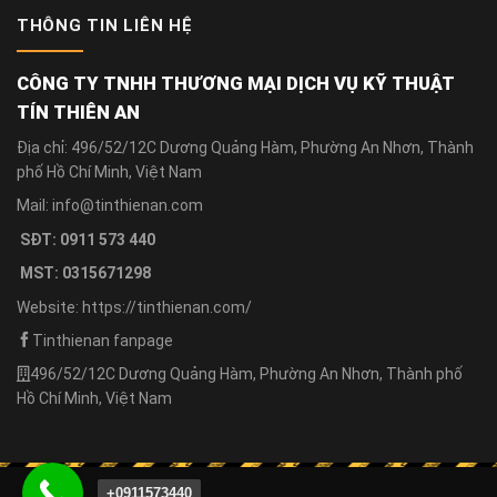
THÔNG TIN LIÊN HỆ
CÔNG TY TNHH THƯƠNG MẠI DỊCH VỤ KỸ THUẬT
TÍN THIÊN AN
Địa chỉ: 496/52/12C Dương Quảng Hàm, Phường An Nhơn, Thành
phố Hồ Chí Minh, Việt Nam
Mail: info@tinthienan.com
SĐT: 0911 573 440
MST: 0315671298
Website: https://tinthienan.com/
Tinthienan fanpage
496/52/12C Dương Quảng Hàm, Phường An Nhơn, Thành phố
Hồ Chí Minh, Việt Nam
+0911573440