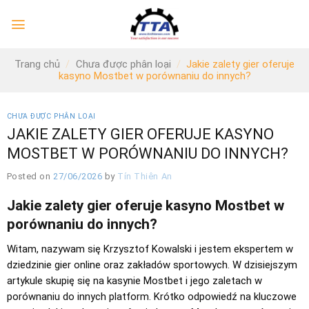
Skip
to
content
Trang chủ
/
Chưa được phân loại
/
Jakie zalety gier oferuje
kasyno Mostbet w porównaniu do innych?
CHƯA ĐƯỢC PHÂN LOẠI
JAKIE ZALETY GIER OFERUJE KASYNO
MOSTBET W PORÓWNANIU DO INNYCH?
Posted on
27/06/2026
by
Tín Thiên An
Jakie zalety gier oferuje kasyno Mostbet w
porównaniu do innych?
Witam, nazywam się Krzysztof Kowalski i jestem ekspertem w
dziedzinie gier online oraz zakładów sportowych. W dzisiejszym
artykule skupię się na kasynie Mostbet i jego zaletach w
porównaniu do innych platform. Krótko odpowiedź na kluczowe