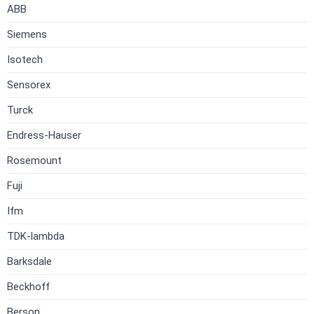
ABB
Siemens
Isotech
Sensorex
Turck
Endress-Hauser
Rosemount
Fuji
Ifm
TDK-lambda
Barksdale
Beckhoff
Berson