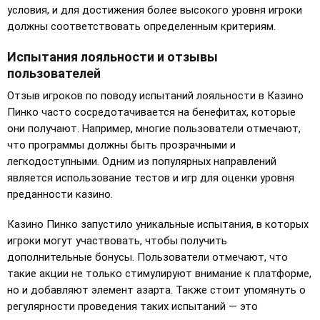
условия, и для достижения более высокого уровня игроки
должны соответствовать определенным критериям.
Испытания лояльности и отзывы
пользователей
Отзыв игроков по поводу испытаний лояльности в Казино
Пинко часто сосредотачивается на бенефитах, которые
они получают. Например, многие пользователи отмечают,
что программы должны быть прозрачными и
легкодоступными. Одним из популярных направлений
является использование тестов и игр для оценки уровня
преданности казино.
Казино Пинко запустило уникальные испытания, в которых
игроки могут участвовать, чтобы получить
дополнительные бонусы. Пользователи отмечают, что
такие акции не только стимулируют внимание к платформе,
но и добавляют элемент азарта. Также стоит упомянуть о
регулярности проведения таких испытаний — это