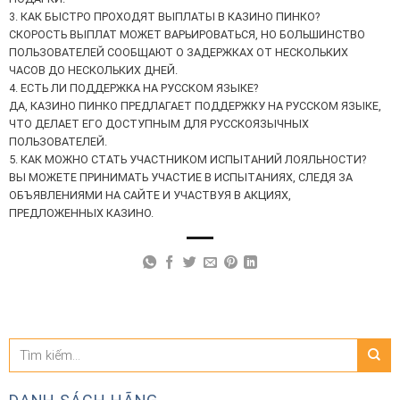
3. КАК БЫСТРО ПРОХОДЯТ ВЫПЛАТЫ В КАЗИНО ПИНКО?
СКОРОСТЬ ВЫПЛАТ МОЖЕТ ВАРЬИРОВАТЬСЯ, НО БОЛЬШИНСТВО
ПОЛЬЗОВАТЕЛЕЙ СООБЩАЮТ О ЗАДЕРЖКАХ ОТ НЕСКОЛЬКИХ
ЧАСОВ ДО НЕСКОЛЬКИХ ДНЕЙ.
4. ЕСТЬ ЛИ ПОДДЕРЖКА НА РУССКОМ ЯЗЫКЕ?
ДА, КАЗИНО ПИНКО ПРЕДЛАГАЕТ ПОДДЕРЖКУ НА РУССКОМ ЯЗЫКЕ,
ЧТО ДЕЛАЕТ ЕГО ДОСТУПНЫМ ДЛЯ РУССКОЯЗЫЧНЫХ
ПОЛЬЗОВАТЕЛЕЙ.
5. КАК МОЖНО СТАТЬ УЧАСТНИКОМ ИСПЫТАНИЙ ЛОЯЛЬНОСТИ?
ВЫ МОЖЕТЕ ПРИНИМАТЬ УЧАСТИЕ В ИСПЫТАНИЯХ, СЛЕДЯ ЗА
ОБЪЯВЛЕНИЯМИ НА САЙТЕ И УЧАСТВУЯ В АКЦИЯХ,
ПРЕДЛОЖЕННЫХ КАЗИНО.
Tìm
kiếm: