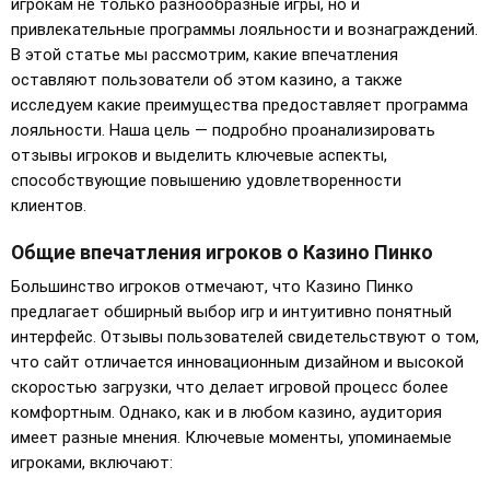
игрокам не только разнообразные игры, но и
привлекательные программы лояльности и вознаграждений.
В этой статье мы рассмотрим, какие впечатления
оставляют пользователи об этом казино, а также
исследуем какие преимущества предоставляет программа
лояльности. Наша цель — подробно проанализировать
отзывы игроков и выделить ключевые аспекты,
способствующие повышению удовлетворенности
клиентов.
Общие впечатления игроков о Казино Пинко
Большинство игроков отмечают, что Казино Пинко
предлагает обширный выбор игр и интуитивно понятный
интерфейс. Отзывы пользователей свидетельствуют о том,
что сайт отличается инновационным дизайном и высокой
скоростью загрузки, что делает игровой процесс более
комфортным. Однако, как и в любом казино, аудитория
имеет разные мнения. Ключевые моменты, упоминаемые
игроками, включают: