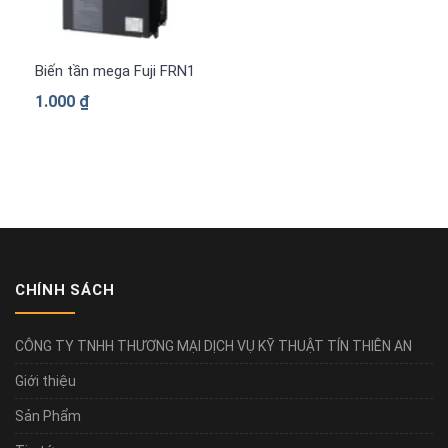
Biến tần mega Fuji FRN1480G2S-4G 3 pha 380 V
1.000
₫
CHÍNH SÁCH
CÔNG TY TNHH THƯƠNG MẠI DỊCH VỤ KỸ THUẬT TÍN THIÊN AN
Giới thiệu
Sản Phẩm