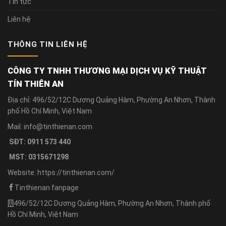
Tin tức
Liên hệ
THÔNG TIN LIÊN HỆ
CÔNG TY TNHH THƯƠNG MẠI DỊCH VỤ KỸ THUẬT
TÍN THIÊN AN
Địa chỉ: 496/52/12C Dương Quảng Hàm, Phường An Nhơn, Thành
phố Hồ Chí Minh, Việt Nam
Mail: info@tinthienan.com
SĐT: 0911 573 440
MST: 0315671298
Website: https://tinthienan.com/
Tinthienan fanpage
496/52/12C Dương Quảng Hàm, Phường An Nhơn, Thành phố
Hồ Chí Minh, Việt Nam