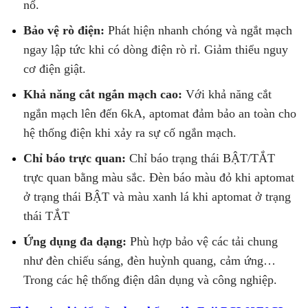
nổ.
Bảo vệ rò điện:
Phát hiện nhanh chóng và ngắt mạch
ngay lập tức khi có dòng điện rò rỉ. Giảm thiểu nguy
cơ điện giật.
Khả năng cắt ngắn mạch cao:
Với khả năng cắt
ngắn mạch lên đến 6kA, aptomat đảm bảo an toàn cho
hệ thống điện khi xảy ra sự cố ngắn mạch.
Chỉ báo trực quan:
Chỉ báo trạng thái BẬT/TẮT
trực quan bằng màu sắc. Đèn báo màu đỏ khi aptomat
ở trạng thái BẬT và màu xanh lá khi aptomat ở trạng
thái TẮT
Ứng dụng đa dạng:
Phù hợp bảo vệ các tải chung
như đèn chiếu sáng, đèn huỳnh quang, cảm ứng…
Trong các hệ thống điện dân dụng và công nghiệp.