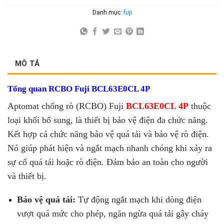
Danh mục:
fuji
MÔ TẢ
Tổng quan RCBO Fuji BCL63E0CL 4P
Aptomat chống rò (RCBO) Fuji
BCL63E0CL 4P
t
huộc
loại khối bổ sung, là thiết bị bảo vệ điện đa chức năng.
Kết hợp cả chức năng bảo vệ quá tải và bảo vệ rò điện.
Nó giúp phát hiện và ngắt mạch nhanh chóng khi xảy ra
sự cố quá tải hoặc rò điện. Đảm bảo an toàn cho người
và thiết bị.
Bảo vệ quá tải:
Tự động ngắt mạch khi dòng điện
vượt quá mức cho phép, ngăn ngừa quá tải gây cháy