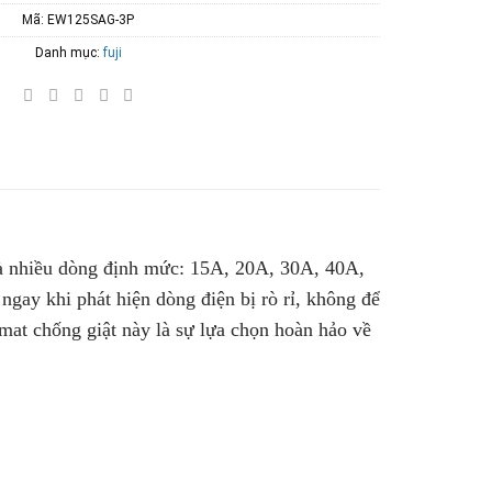
Mã:
EW125SAG-3P
Danh mục:
fuji
và nhiều dòng định mức: 15A, 20A, 30A, 40A,
ay khi phát hiện dòng điện bị rò rỉ, không để
omat chống giật này là sự lựa chọn hoàn hảo về