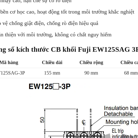
nhạy cao, hạn chế sự cố rò điện
bền cơ học cao, hoạt động tốt trong môi trường khắc nghiệt
 vệ chống giật điện, chống rò điện hiệu quả
n thiện với môi trường, không có chất nguy hiểm
ng số kích thước CB khối Fuji EW125SAG 3
Mã hàng
Chiều dài
Chiều rộng
Chiều c
125SAG-3P
155 mm
90 mm
68 mm