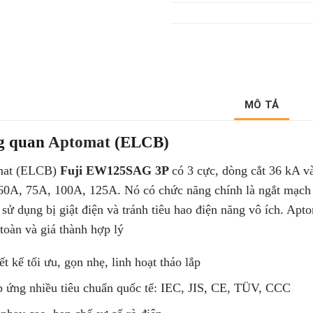
MÔ TẢ
g quan
Aptomat
(ELCB)
at (ELCB)
Fuji EW125SAG 3P
có 3 cực, dòng cắt 36 kA 
60A, 75A, 100A, 125A. Nó có chức năng chính là ngắt mạch ng
sử dụng bị giật điện và tránh tiêu hao điện năng vô ích. Apt
toàn và giá thành hợp lý
ết kế tối ưu, gọn nhẹ, linh hoạt tháo lắp
 ứng nhiều tiêu chuẩn quốc tế: IEC, JIS, CE, TÜV, CCC