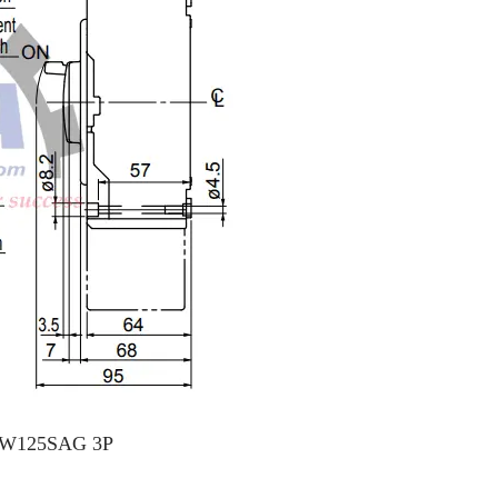
i EW125SAG 3P