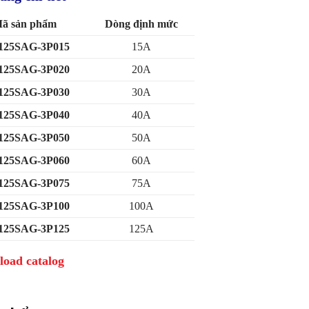
ã sản phẩm
Dòng định mức
25SAG-3P015
15A
25SAG-3P020
20A
25SAG-3P030
30A
25SAG-3P040
40A
25SAG-3P050
50A
25SAG-3P060
60A
25SAG-3P075
75A
25SAG-3P100
100A
25SAG-3P125
125A
oad catalog