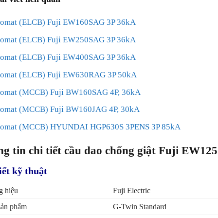
omat (ELCB) Fuji EW160SAG 3P 36kA
omat (ELCB) Fuji EW250SAG 3P 36kA
omat (ELCB) Fuji EW400SAG 3P 36kA
omat (ELCB) Fuji EW630RAG 3P 50kA
omat (MCCB) Fuji BW160SAG 4P, 36kA
omat (MCCB) Fuji BW160JAG 4P, 30kA
tomat (MCCB) HYUNDAI HGP630S 3PENS 3P 85kA
g tin chi tiết cầu dao chống giật Fuji EW1
iết kỹ thuật
 hiệu
Fuji Electric
sản phẩm
G-Twin Standard