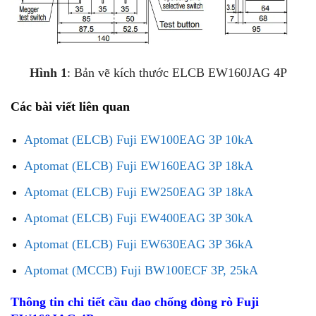
Hình 1
: Bản vẽ kích thước ELCB EW160JAG 4P
Các bài viết liên quan
Aptomat (ELCB) Fuji EW100EAG 3P 10kA
Aptomat (ELCB) Fuji EW160EAG 3P 18kA
Aptomat (ELCB) Fuji EW250EAG 3P 18kA
Aptomat (ELCB) Fuji EW400EAG 3P 30kA
Aptomat (ELCB) Fuji EW630EAG 3P 36kA
Aptomat (MCCB) Fuji BW100ECF 3P, 25kA
Thông tin chi tiết cầu dao chống dòng rò Fuji