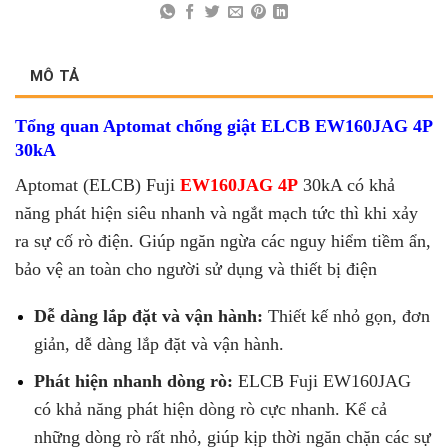
MÔ TẢ
Tổng quan
Aptomat chống giật ELCB EW160JAG 4P
30kA
Aptomat (ELCB) Fuji
EW160JAG 4P
30kA có khả
năng phát hiện siêu nhanh và ngắt mạch tức thì khi xảy
ra sự cố rò điện. Giúp ngăn ngừa các nguy hiểm tiềm ẩn,
bảo vệ an toàn cho người sử dụng và thiết bị điện
Dễ dàng lắp đặt và vận hành:
Thiết kế nhỏ gọn, đơn
giản, dễ dàng lắp đặt và vận hành.
Phát hiện nhanh dòng rò:
ELCB Fuji EW160JAG
có khả năng phát hiện dòng rò cực nhanh. Kể cả
những dòng rò rất nhỏ, giúp kịp thời ngăn chặn các sự