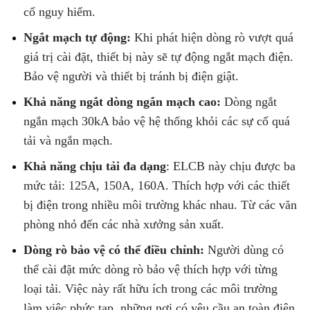
cố nguy hiểm.
Ngắt mạch tự động:
Khi phát hiện dòng rò vượt quá
giá trị cài đặt, thiết bị này sẽ tự động ngắt mạch điện.
Bảo vệ người và thiết bị tránh bị điện giật.
Khả năng ngắt dòng ngắn mạch cao:
Dòng ngắt
ngắn mạch 30kA bảo vệ hệ thống khỏi các sự cố quá
tải và ngắn mạch.
Khả năng chịu tải đa dạng
: ELCB này chịu được ba
mức tải: 125A, 150A, 160A. Thích hợp với các thiết
bị điện trong nhiều môi trường khác nhau. Từ các văn
phòng nhỏ đến các nhà xưởng sản xuất.
Dòng rò bảo vệ có thể điều chỉnh:
Người dùng có
thể cài đặt mức dòng rò bảo vệ thích hợp với từng
loại tải. Việc này rất hữu ích trong các môi trường
làm việc phức tạp, những nơi có yêu cầu an toàn điện