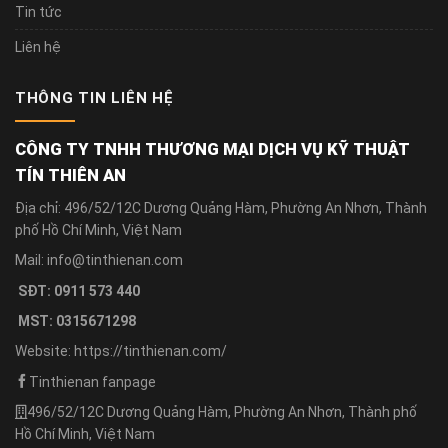
Tin tức
Liên hệ
THÔNG TIN LIÊN HỆ
CÔNG TY TNHH THƯƠNG MẠI DỊCH VỤ KỸ THUẬT
TÍN THIÊN AN
Địa chỉ: 496/52/12C Dương Quảng Hàm, Phường An Nhơn, Thành
phố Hồ Chí Minh, Việt Nam
Mail: info@tinthienan.com
SĐT: 0911 573 440
MST: 0315671298
Website: https://tinthienan.com/
Tinthienan fanpage
496/52/12C Dương Quảng Hàm, Phường An Nhơn, Thành phố
Hồ Chí Minh, Việt Nam