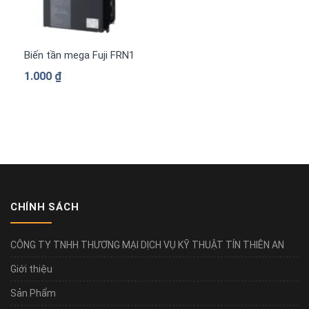
Biến tần mega Fuji FRN1480G2S-4G 3 pha 380 V
1.000
₫
CHÍNH SÁCH
CÔNG TY TNHH THƯƠNG MẠI DỊCH VỤ KỸ THUẬT TÍN THIÊN AN
Giới thiệu
Sản Phẩm