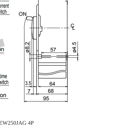
B EW250JAG 4P