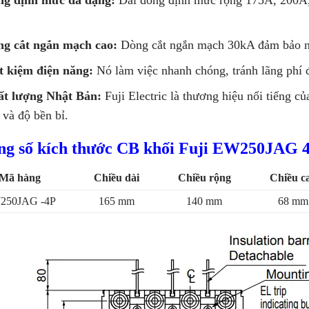
g cắt ngắn mạch cao:
Dòng cắt ngắn mạch 30kA đảm bảo ng
t kiệm điện năng:
Nó làm việc nhanh chóng, tránh lãng phí đ
ất lượng Nhật Bản:
Fuji Electric là thương hiệu nổi tiếng 
 và độ bền bỉ.
ng số kích thước CB khối Fuji EW250JAG 
Mã hàng
Chiều dài
Chiều rộng
Chiều c
250JAG -4P
165 mm
140 mm
68 mm