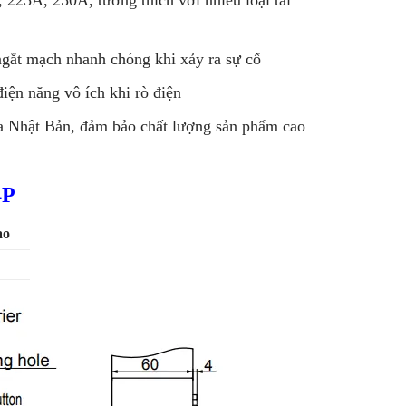
ắt mạch nhanh chóng khi xảy ra sự cố
iện năng vô ích khi rò điện
của Nhật Bản, đảm bảo chất lượng sản phẩm cao
4P
ao