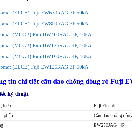
tomat (ELCB) Fuji EW630RAG 3P 50kA
tomat (ELCB) Fuji EW800RAG 3P 50kA
tomat (MCCB) Fuji BW400RAG 3P, 50kA
tomat (MCCB) Fuji BW125RAG 4P, 50kA
tomat (MCCB) Fuji BW160RAG 4P, 50kA
tomat (ELCB) Fuji EW125RAG 3P 50kA
g tin chi tiết cầu dao chống dòng rò Fuj
iết kỹ thuật
 hiệu
Fuji Electric
ản phẩm
Cầu dao chống dòn
ng
EW250JAG -4P