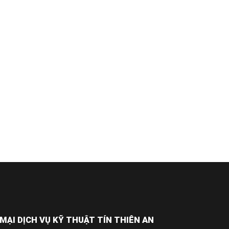
ẠI DỊCH VỤ KỸ THUẬT TÍN THIÊN AN