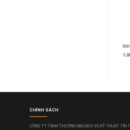
Biế
1.
CHÍNH SÁCH
CÔNG TY TNHH THƯƠNG MẠI DỊCH VỤ KỸ THUẬT TÍN T