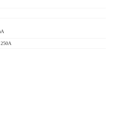
mA
 250A