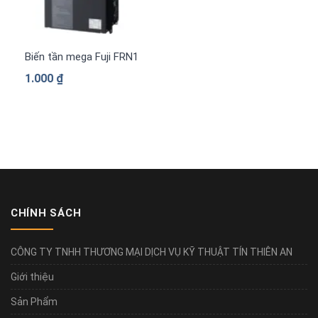
Biến tần mega Fuji FRN1480G2S-4G 3 pha 380 V
1.000
₫
CHÍNH SÁCH
CÔNG TY TNHH THƯƠNG MẠI DỊCH VỤ KỸ THUẬT TÍN THIÊN AN
Giới thiệu
Sản Phẩm