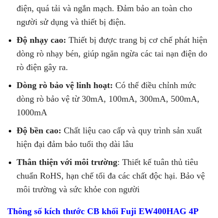
điện, quá tải và ngắn mạch. Đảm bảo an toàn cho
người sử dụng và thiết bị điện.
Độ nhạy cao:
Thiết bị được trang bị cơ chế phát hiện
dòng rò nhạy bén, giúp ngăn ngừa các tai nạn điện do
rò điện gây ra.
Dòng rò bảo vệ linh hoạt:
Có thể điều chỉnh mức
dòng rò bảo vệ từ 30mA, 100mA, 300mA, 500mA,
1000mA
Độ bền cao:
Chất liệu cao cấp và quy trình sản xuất
hiện đại đảm bảo tuổi thọ dài lâu
Thân thiện với môi trường
: Thiết kế tuân thủ tiêu
chuẩn RoHS, hạn chế tối đa các chất độc hại. Bảo vệ
môi trường và sức khỏe con người
Thông số kích thước CB khối Fuji EW400HAG 4P