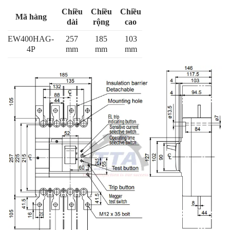
Chiều
Chiều
Chiều
Mã hàng
dài
rộng
cao
EW400HAG-
257
185
103
4P
mm
mm
mm