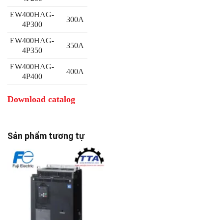
EW400HAG-
300A
4P300
EW400HAG-
350A
4P350
EW400HAG-
400A
4P400
Download catalog
Sản phẩm tương tự