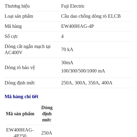
Thương hiệu
Fuji Electric
Loại sản phẩm
Cầu dao chống dòng rò ELCB
Mã hàng
EW400HAG-4P
Số cực
4
Dòng cắt ngắn mạch tại
70 kA
AC400V
30mA
Dòng rò bảo vệ
100/300/500/1000 mA
Dòng định mức
250A, 300A, 350A, 400A
Mã hàng chi tiết
Dòng
Mã sản phẩm
định
mức
EW400HAG-
250A
4P250