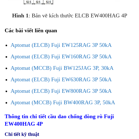
Hình 1
: Bản vẽ kích thước ELCB EW400HAG 4P
Các bài viết liên quan
Aptomat (ELCB) Fuji EW125RAG 3P 50kA
Aptomat (ELCB) Fuji EW160RAG 3P 50kA
Aptomat (MCCB) Fuji BW125JAG 3P, 30kA
Aptomat (ELCB) Fuji EW630RAG 3P 50kA
Aptomat (ELCB) Fuji EW800RAG 3P 50kA
Aptomat (MCCB) Fuji BW400RAG 3P, 50kA
Thông tin chi tiết cầu dao chống dòng rò Fuji
EW400HAG 4P
Chi tiết kỹ thuật