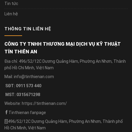
Tin tức
Liên hệ
THÔNG TIN LIÊN HỆ
CÔNG TY TNHH THƯƠNG MẠI DỊCH VỤ KỸ THUẬT
TÍN THIÊN AN
Địa chỉ: 496/52/12C Dương Quảng Hàm, Phường An Nhơn, Thành
phố Hồ Chí Minh, Việt Nam
Mail: info@tinthienan.com
SĐT: 0911 573 440
MST: 0315671298
Website: https://tinthienan.com/
Tinthienan fanpage
496/52/12C Dương Quảng Hàm, Phường An Nhơn, Thành phố
Hồ Chí Minh, Việt Nam