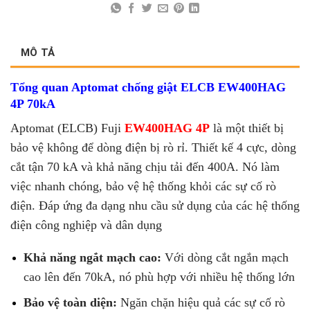
MÔ TẢ
Tổng quan
Aptomat chống giật ELCB EW400HAG
4P 70kA
Aptomat (ELCB) Fuji
EW400HAG
4P
là một thiết bị
bảo vệ không để dòng điện bị rò rỉ. Thiết kế 4 cực, dòng
cắt tận 70 kA và khả năng chịu tải đến 400A. Nó làm
việc nhanh chóng, bảo vệ hệ thống khỏi các sự cố rò
điện. Đáp ứng đa dạng nhu cầu sử dụng của các hệ thống
điện công nghiệp và dân dụng
Khả năng ngắt mạch cao:
Với dòng cắt ngắn mạch
cao lên đến 70kA, nó phù hợp với nhiều hệ thống lớn
Bảo vệ toàn diện:
Ngăn chặn hiệu quả các sự cố rò