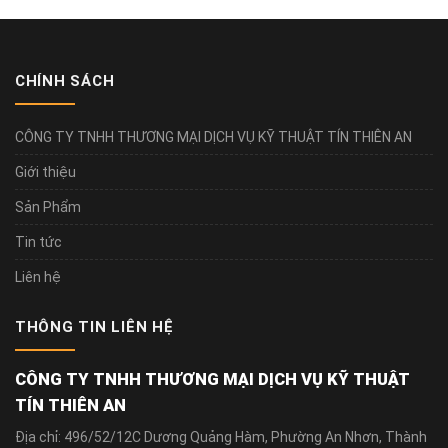
CHÍNH SÁCH
CÔNG TY TNHH THƯƠNG MẠI DỊCH VỤ KỸ THUẬT TÍN THIÊN AN
Giới thiệu
Sản Phẩm
Tin tức
Liên hệ
THÔNG TIN LIÊN HỆ
CÔNG TY TNHH THƯƠNG MẠI DỊCH VỤ KỸ THUẬT
TÍN THIÊN AN
Địa chỉ: 496/52/12C Dương Quảng Hàm, Phường An Nhơn, Thành