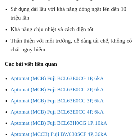
Sử dụng dài lâu với khả năng đóng ngắt lên đến 10
triệu lần
Khả năng chịu nhiệt và cách điện tốt
Thân thiện với môi trường, dễ dàng tái chế, không có
chất nguy hiểm
Các bài viết liên quan
Aptomat (MCB) Fuji BCL63E0CG 1P, 6kA
Aptomat (MCB) Fuji BCL63E0CG 2P, 6kA
Aptomat (MCB) Fuji BCL63E0CG 3P, 6kA
Aptomat (MCB) Fuji BCL63E0CG 4P, 6kA
Aptomat (MCB) Fuji BCL63H0CG 1P, 10kA
Aptomat (MCCB) Fuji BW630SCF 4P, 36kA