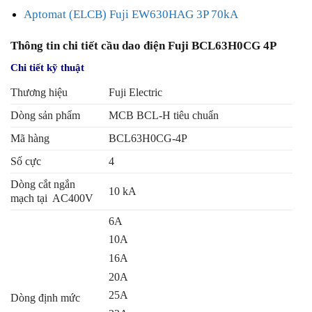
Aptomat (ELCB) Fuji EW630HAG 3P 70kA
Thông tin chi tiết cầu dao điện Fuji BCL63H0CG 4P
Chi tiết kỹ thuật
Thương hiệu
Fuji Electric
Dòng sản phẩm
MCB BCL-H tiêu chuẩn
Mã hàng
BCL63H0CG-4P
Số cực
4
Dòng cắt ngắn
10 kA
mạch tại AC400V
6A
10A
16A
20A
25A
Dòng định mức