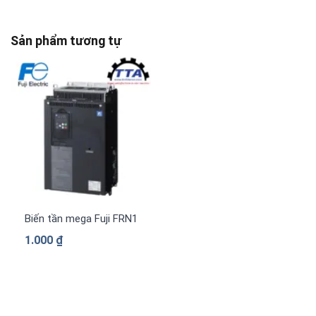
Sản phẩm tương tự
Biến tần mega Fuji FRN1480G2S-4G 3 pha 380 V
1.000
₫