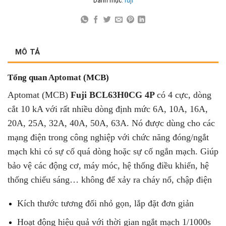
Danh mục:
fuji
MÔ TẢ
Tổng quan
Aptomat
(MCB)
Aptomat (MCB)
Fuji BCL63H0CG 4P
có 4 cực, dòng
cắt 10 kA với rất nhiều dòng định mức 6A, 10A, 16A,
20A, 25A, 32A, 40A, 50A, 63A. Nó được dùng cho các
mạng điện trong công nghiệp với chức năng đóng/ngắt
mạch khi có sự cố quá dòng hoặc sự cố ngắn mạch. Giúp
bảo vệ các động cơ, máy móc, hệ thống điều khiển, hệ
thống chiếu sáng… không để xảy ra cháy nổ, chập điện
Kích thước tương đối nhỏ gọn, lắp đặt đơn giản
Hoạt động hiệu quả với thời gian ngắt mạch 1/1000s