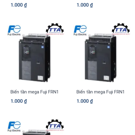
1.000
₫
1.000
₫
Biến tần mega Fuji FRN1169G2S-4G 3 pha 380 V
Biến tần mega Fuji FRN1039
1.000
₫
1.000
₫