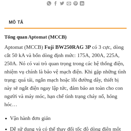
MÔ TẢ
Tổng quan
Aptomat
(MCCB)
Aptomat (MCCB)
Fuji BW250RAG 3P
có 3 cực, dòng
cắt 50 kA và bốn dòng định mức: 175A, 200A, 225A,
250A. Nó có vai trò quan trọng trong các hệ thống điện,
nhiệm vụ chính là bảo vệ mạch điện. Khi gặp những tình
trạng: quá tải, ngắn mạch hoặc lỗi đường dây, thiết bị
này sẽ ngắt điện ngay lập tức, đảm bảo an toàn cho con
người và máy móc, hạn chế tình trạng cháy nổ, hỏng
hóc…
Vận hành đơn giản
Dễ sử dụng và có thể thay đổi tốc độ dòng điện một