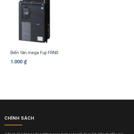
Biến tần mega Fuji FRN0840G2S-4G 3 pha 380 V
1.000
₫
CHÍNH SÁCH