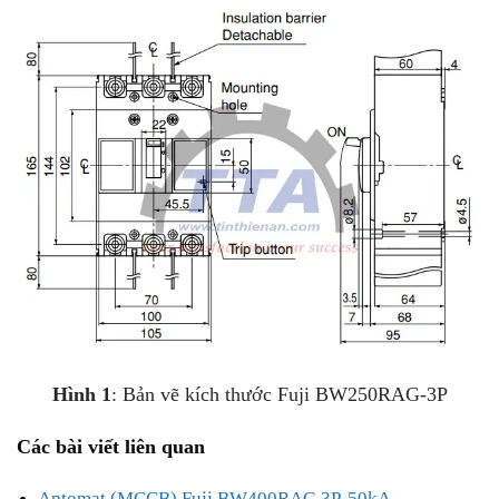
Hình 1
: Bản vẽ kích thước Fuji BW250RAG-3P
Các bài viết liên quan
Aptomat (MCCB) Fuji BW400RAG 3P, 50kA