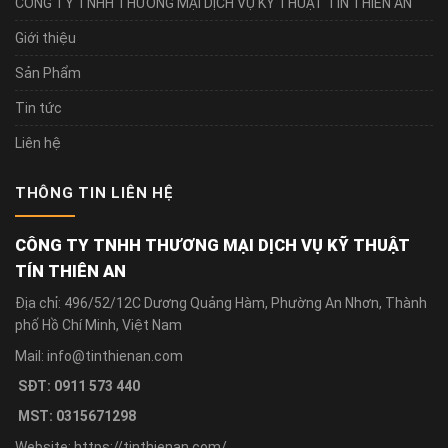
CÔNG TY TNHH THƯƠNG MẠI DỊCH VỤ KỸ THUẬT TÍN THIÊN AN
Giới thiệu
Sản Phẩm
Tin tức
Liên hệ
THÔNG TIN LIÊN HỆ
CÔNG TY TNHH THƯƠNG MẠI DỊCH VỤ KỸ THUẬT
TÍN THIÊN AN
Địa chỉ: 496/52/12C Dương Quảng Hàm, Phường An Nhơn, Thành
phố Hồ Chí Minh, Việt Nam
Mail: info@tinthienan.com
SĐT: 0911 573 440
MST: 0315671298
Website: https://tinthienan.com/