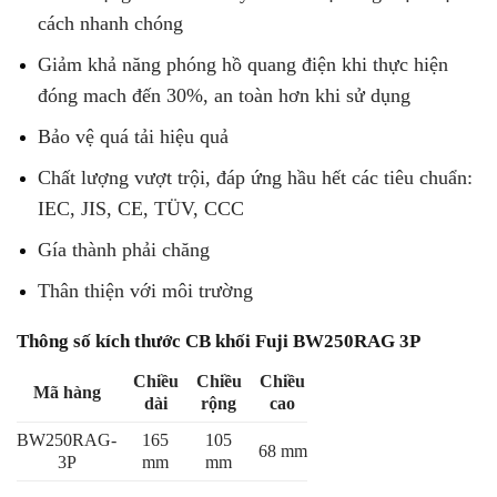
cách nhanh chóng
Giảm khả năng phóng hồ quang điện khi thực hiện
đóng mach đến 30%, an toàn hơn khi sử dụng
Bảo vệ quá tải hiệu quả
Chất lượng vượt trội, đáp ứng hầu hết các tiêu chuẩn:
IEC, JIS, CE, TÜV, CCC
Gía thành phải chăng
Thân thiện với môi trường
Thông số kích thước CB khối Fuji BW250RAG 3P
Chiều
Chiều
Chiều
Mã hàng
dài
rộng
cao
BW250RAG-
165
105
68 mm
3P
mm
mm