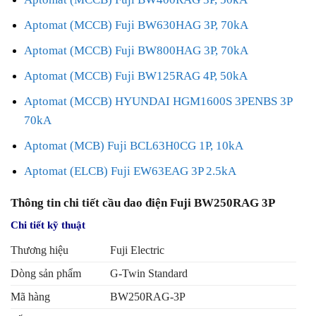
Aptomat (MCCB) Fuji BW630HAG 3P, 70kA
Aptomat (MCCB) Fuji BW800HAG 3P, 70kA
Aptomat (MCCB) Fuji BW125RAG 4P, 50kA
Aptomat (MCCB) HYUNDAI HGM1600S 3PENBS 3P
70kA
Aptomat (MCB) Fuji BCL63H0CG 1P, 10kA
Aptomat (ELCB) Fuji EW63EAG 3P 2.5kA
Thông tin chi tiết cầu dao điện Fuji BW250RAG 3P
Chi tiết kỹ thuật
Thương hiệu
Fuji Electric
Dòng sản phẩm
G-Twin Standard
Mã hàng
BW250RAG-3P