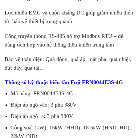
Lọc nhiễu EMC và cuộn kháng DC giúp giảm nhiễu điện
từ, bảo vệ thiết bị xung quanh
Cổng truyền thông RS-485 hỗ trợ Modbus RTU – dễ
dàng tích hợp vào hệ thống điều khiển trung tâm
Bảo vệ toàn diện: Quá dòng, quá áp, mất pha, quá nhiệt,
đứt dây, quá tải…
Thông số kỹ thuật biến tần Fuji FRN0044E3S-4G
Mã hàng: FRN0044E3S-4G
Điện áp ngõ vào: 3 pha 380V
Điện áp ngõ ra: 3 pha 380V
Công suất (kW): 15kW (HHD), 18.5kW (HND, HD),
22kW (ND)