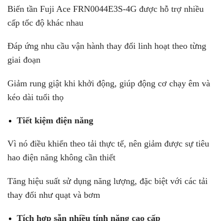
Biến tần Fuji Ace FRN0044E3S-4G được hỗ trợ nhiều
cấp tốc độ khác nhau
Đáp ứng nhu cầu vận hành thay đổi linh hoạt theo từng
giai đoạn
Giảm rung giật khi khởi động, giúp động cơ chạy êm và
kéo dài tuổi thọ
Tiết kiệm điện năng
Vì nó điều khiển theo tải thực tế, nên giảm được sự tiêu
hao điện năng không cần thiết
Tăng hiệu suất sử dụng năng lượng, đặc biệt với các tải
thay đổi như quạt và bơm
Tích hợp sẵn nhiều tính năng cao cấp