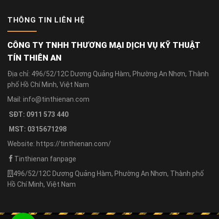
THÔNG TIN LIÊN HỆ
CÔNG TY TNHH THƯƠNG MẠI DỊCH VỤ KỸ THUẬT
TÍN THIÊN AN
Địa chỉ: 496/52/12C Dương Quảng Hàm, Phường An Nhơn, Thành
phố Hồ Chí Minh, Việt Nam
Mail: info@tinthienan.com
SĐT: 0911 573 440
MST: 0315671298
Website: https://tinthienan.com/
Tinthienan fanpage
496/52/12C Dương Quảng Hàm, Phường An Nhơn, Thành phố
Hồ Chí Minh, Việt Nam