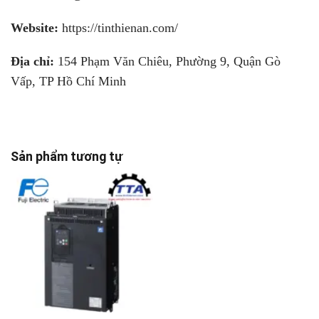
Website:
https://tinthienan.com/
Địa chỉ:
154 Phạm Văn Chiêu, Phường 9, Quận Gò
Vấp, TP Hồ Chí Minh
Sản phẩm tương tự