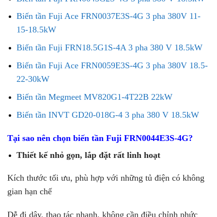
Biến tần Fuji Ace FRN0037E3S-4G 3 pha 380V 11-
15-18.5kW
Biến tần Fuji FRN18.5G1S-4A 3 pha 380 V 18.5kW
Biến tần Fuji Ace FRN0059E3S-4G 3 pha 380V 18.5-
22-30kW
Biến tần Megmeet MV820G1-4T22B 22kW
Biến tần INVT GD20-018G-4 3 pha 380 V 18.5kW
Tại sao nên chọn biến tần Fuji FRN0044E3S-4G?
Thiết kế nhỏ gọn, lắp đặt rất linh hoạt
Kích thước tối ưu, phù hợp với những tủ điện có không
gian hạn chế
Dễ đi dây, thao tác nhanh, không cần điều chỉnh phức