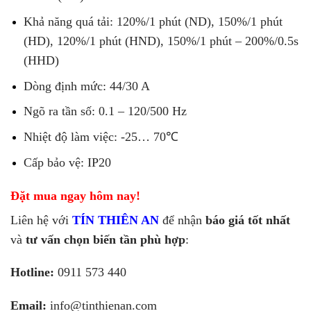
Khả năng quá tải: 120%/1 phút (ND), 150%/1 phút
(HD), 120%/1 phút (HND), 150%/1 phút – 200%/0.5s
(HHD)
Dòng định mức: 44/30 A
Ngõ ra tần số: 0.1 – 120/500 Hz
Nhiệt độ làm việc: -25… 70℃
Cấp bảo vệ: IP20
Đặt mua ngay hôm nay!
Liên hệ với
TÍN THIÊN AN
để nhận
báo giá tốt nhất
và
tư vấn chọn biến tần phù hợp
:
Hotline:
0911 573 440
Email:
info@tinthienan.com