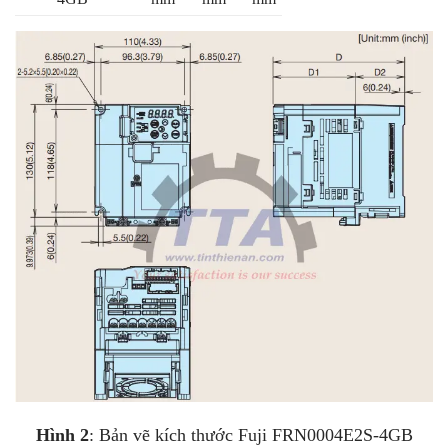
Hình 2
: Bản vẽ kích thước Fuji FRN0004E2S-4GB