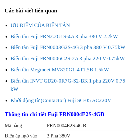
Các bài viết liên quan
ƯU ĐIỂM CỦA BIẾN TÂN
Biến tần Fuji FRN2.2G1S-4A 3 pha 380 V 2.2kW
Biến tần Fuji FRN0003G2S-4G 3 pha 380 V 0.75kW
Biến tần Fuji FRN0006C2S-2A 3 pha 220 V 0.75kW
Biến tần Megmeet MV820G1-4T1.5B 1.5kW
Biến tần INVT GD20-0R7G-S2-BK 1 pha 220V 0.75
kW
Khởi động từ (Contactor) Fuji SC-05 AC220V
Thông tin chi tiết Fuji FRN0004E2S-4GB
Mã hàng
FRN0004E2S-4GB
Điện áp ngõ vào
3 Pha 380V