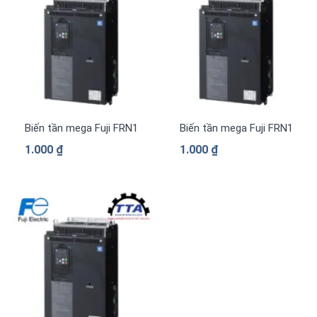
Biến tần mega Fuji FRN1169G2S-4G 3 pha 380 V
Biến tần mega Fuji FRN1039
1.000
₫
1.000
₫