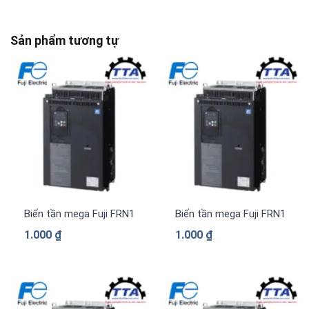
Sản phẩm tương tự
Biến tần mega Fuji FRN1480G2S-4G 3 pha 380 V
Biến tần mega Fuji FRN1385
1.000
₫
1.000
₫