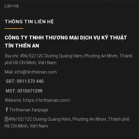
Liên hệ
THÔNG TIN LIÊN HỆ
CÔNG TY TNHH THƯƠNG MẠI DỊCH VỤ KỸ THUẬT
TÍN THIÊN AN
Địa chỉ: 496/52/12C Dương Quảng Hàm, Phường An Nhơn, Thành
phố Hồ Chí Minh, Việt Nam
Mail: info@tinthienan.com
SĐT: 0911 573 440
MST: 0315671298
Website: https://tinthienan.com/
Tinthienan fanpage
496/52/12C Dương Quảng Hàm, Phường An Nhơn, Thành phố
Hồ Chí Minh, Việt Nam