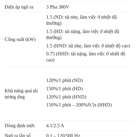
Điện áp ngõ ra
3 Pha 380V
1.5 (ND: tải nhẹ, làm việc ở nhiệt độ
thường)
1.5 (HD: tải nặng, làm việc ở nhiệt độ
thường)
Công suất (kW)
1.5 (HND: tải nhẹ, làm việc ở nhiệt độ cao)
0.75 (HHD: tải nặng, làm việc ở nhiệt độ
cao)
120%/1 phút (ND)
150%/1 phút (HD)
Khả năng quá tải
120%/1 phút (HND)
tương ứng
150%/1 phút – 200%/0.5s (HHD)
Dòng định mức
4.1/2.5 A
Ngõ ra tần số
0.1 – 120/500 Hz