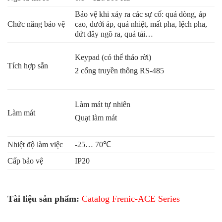
Bảo vệ khi xảy ra các sự cố: quá dòng, áp
Chức năng bảo vệ
cao, dưới áp, quá nhiệt, mất pha, lệch pha,
đứt dây ngõ ra, quá tải…
Keypad (có thể tháo rời)
Tích hợp sẵn
2 cổng truyền thông RS-485
Làm mát tự nhiên
Làm mát
Quạt làm mát
Nhiệt độ làm việc
-25… 70℃
Cấp bảo vệ
IP20
Tài liệu sản phẩm:
Catalog Frenic-ACE Series