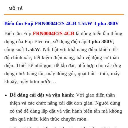
MÔ TẢ
Biến tần Fuji FRN0004E2S-4GB 1.5kW 3 pha 380V
Biến tần Fuji
FRN0004E2S-4GB
là
dòng biến tần thông
dụng của Fuji Electric, sử dụng điện áp
3 pha 380V
,
công suất
1.5kW
. Nổi bật với khả năng điều khiển tốc
độ chính xác, tiết kiệm điện năng, bảo vệ động cơ toàn
diện. Thiết kế nhỏ gọn, dễ lắp đặt, phù hợp cho các ứng
dụng như: băng tải, máy đóng gói, quạt hút – thổi, máy
khuấy, máy bơm nước…
Dễ dàng cài đặt và vận hành:
Với giao diện thân
thiện và các chức năng cài đặt đơn giản. Người dùng
có thể dễ dàng lắp đặt và vận hành biến tần mà không
cần quá nhiều kiến thức chuyên môn.