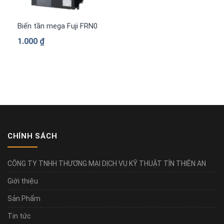
Biến tần mega Fuji FRN0840G2S-4G 3 pha 380 V
1.000
₫
CHÍNH SÁCH
CÔNG TY TNHH THƯƠNG MẠI DỊCH VỤ KỸ THUẬT TÍN THIÊN AN
Giới thiệu
Sản Phẩm
Tin tức