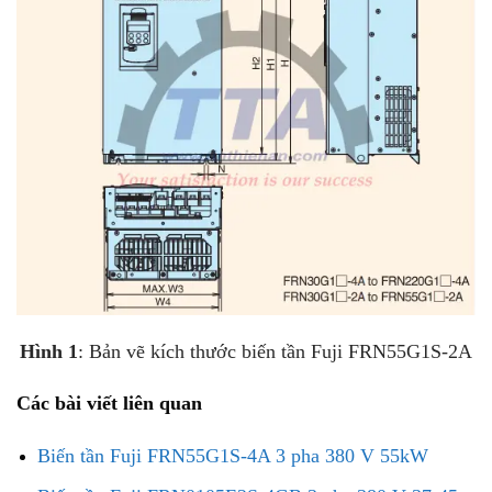
Hình 1
: Bản vẽ kích thước biến tần Fuji FRN55G1S-2A
Các bài viết liên quan
Biến tần Fuji FRN55G1S-4A 3 pha 380 V 55kW