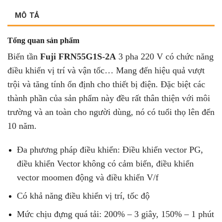
MÔ TẢ
Tổng quan sản phẩm
Biến tần
Fuji FRN55G1S-2A
3 pha 220 V có chức năng
điều khiển vị trí và vận tốc… Mang đến hiệu quả vượt
trội và tăng tính ổn định cho thiết bị điện. Đặc biệt các
thành phần của sản phẩm này đều rất thân thiện với môi
trường và an toàn cho người dùng, nó có tuổi thọ lên đến
10 năm.
Đa phương pháp điều khiển: Điều khiển vector PG,
điều khiển Vector không có cảm biến, điều khiển
vector moomen động và điều khiển V/f
Có khả năng điều khiển vị trí, tốc độ
Mức chịu đựng quá tải: 200% – 3 giây, 150% – 1 phút