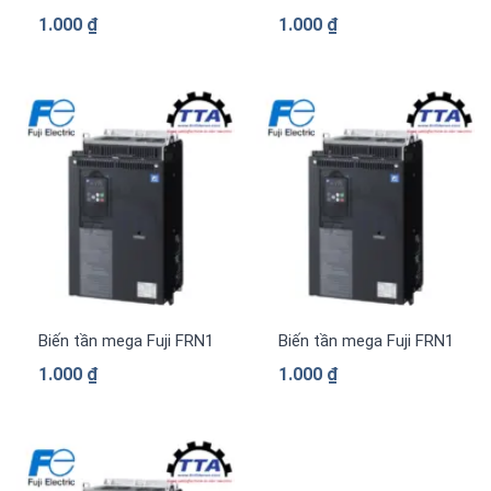
1.000
₫
1.000
₫
Biến tần mega Fuji FRN1169G2S-4G 3 pha 380 V
Biến tần mega Fuji FRN1039
1.000
₫
1.000
₫