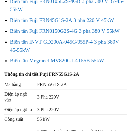
Biến tần Fuji FRN0105E2S-4GB 3 pha 380 V 37-45-
55kW
Biến tần Fuji FRN45G1S-2A 3 pha 220 V 45kW
Biến tần Fuji FRN0150G2S-4G 3 pha 380 V 55kW
Biến tần INVT GD200A-045G/055P-4 3 pha 380V
45-55kW
Biến tần Megmeet MV820G1-4T55B 55kW
Thông tin chi tiết Fuji FRN55G1S-2A
Mã hàng
FRN55G1S-2A
Điện áp ngõ
3 Pha 220V
vào
Điện áp ngõ ra
3 Pha 220V
Công suất
55 kW