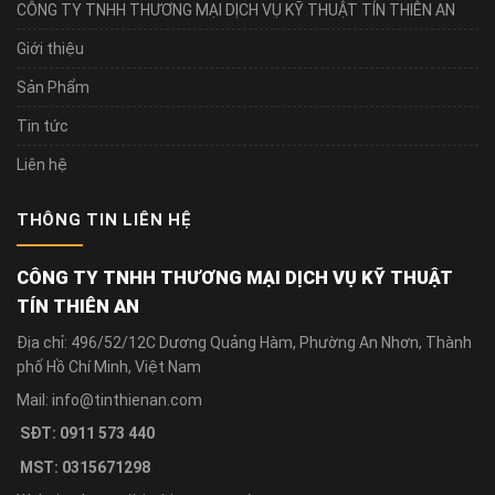
CÔNG TY TNHH THƯƠNG MẠI DỊCH VỤ KỸ THUẬT TÍN THIÊN AN
Giới thiệu
Sản Phẩm
Tin tức
Liên hệ
THÔNG TIN LIÊN HỆ
CÔNG TY TNHH THƯƠNG MẠI DỊCH VỤ KỸ THUẬT
TÍN THIÊN AN
Địa chỉ: 496/52/12C Dương Quảng Hàm, Phường An Nhơn, Thành
phố Hồ Chí Minh, Việt Nam
Mail: info@tinthienan.com
SĐT: 0911 573 440
MST: 0315671298