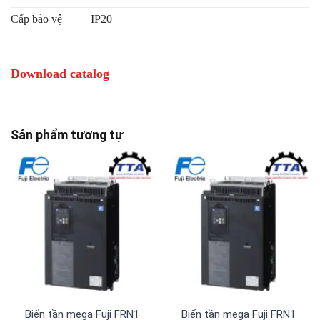
Cấp bảo vệ
IP20
Download catalog
Sản phẩm tương tự
Biến tần mega Fuji FRN1480G2S-4G 3 pha 380 V
Biến tần mega Fuji FRN1385