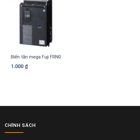
Biến tần mega Fuji FRN0840G2S-4G 3 pha 380 V
1.000
₫
CHÍNH SÁCH