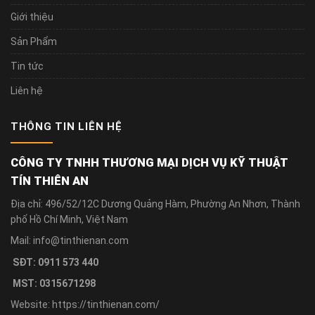
Giới thiệu
Sản Phẩm
Tin tức
Liên hệ
THÔNG TIN LIÊN HỆ
CÔNG TY TNHH THƯƠNG MẠI DỊCH VỤ KỸ THUẬT
TÍN THIÊN AN
Địa chỉ: 496/52/12C Dương Quảng Hàm, Phường An Nhơn, Thành
phố Hồ Chí Minh, Việt Nam
Mail: info@tinthienan.com
SĐT: 0911 573 440
MST: 0315671298
Website: https://tinthienan.com/