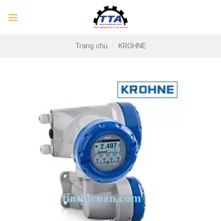
Skip
to
content
Trang chủ
/
KROHNE