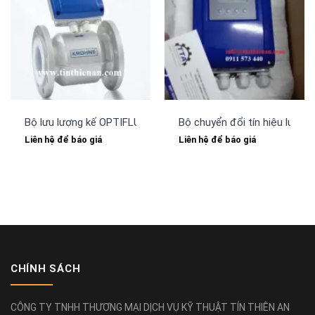
Bộ lưu lượng kế OPTIFLUX 2100 C Krohne
Bộ chuyển đổi tín hiệu lưu 
Liên hệ để báo giá
Liên hệ để báo giá
CHÍNH SÁCH
CÔNG TY TNHH THƯƠNG MẠI DỊCH VỤ KỸ THUẬT TÍN THIÊN AN