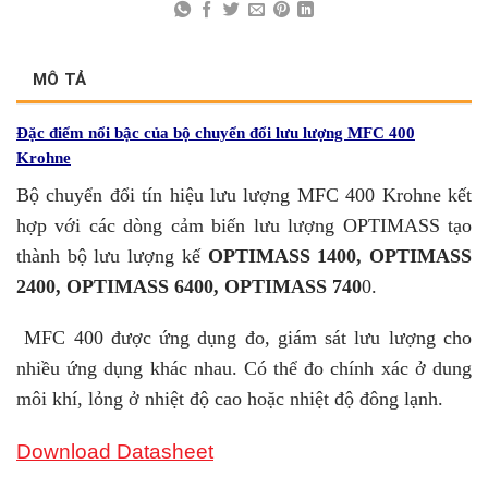
MÔ TẢ
Đặc điểm nổi bậc của bộ chuyển đổi lưu lượng MFC 400
Krohne
Bộ chuyển đổi tín hiệu lưu lượng MFC 400 Krohne kết
hợp với các dòng cảm biến lưu lượng OPTIMASS tạo
thành bộ lưu lượng kế
OPTIMASS 1400, OPTIMASS
2400, OPTIMASS 6400, OPTIMASS 740
0.
MFC 400 được ứng dụng đo, giám sát lưu lượng cho
nhiều ứng dụng khác nhau. Có thể đo chính xác ở dung
môi khí, lỏng ở nhiệt độ cao hoặc nhiệt độ đông lạnh.
Download Datasheet