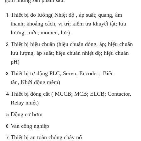
Thiết bị đo lường
(
Nhiệt độ , áp suất
;
quang, âm
thanh
;
khoảng cách, vị trí
; kiểm tra khuyết tật;
lưu
lượng, mức
; momen, lực)
.
Thiết bị hiệu chuẩn
(hiệu chuẩn dòng, áp;
hiệu chuẩn
lưu lượng, áp suất
;
hiệu chuẩn nhiệt độ
;
hiệu chuẩn
pH
)
Thiết bị tự động
PLC
; Servo, Encoder;
Biến
tần
,
Khởi động mềm
)
Thiết bị đóng cắt
(
MCCB
;
MCB
; ELCB;
Contactor,
Relay nhiệt
)
Động cơ bơm
Van công nghiệp
Thiết bị an toàn chống cháy nổ