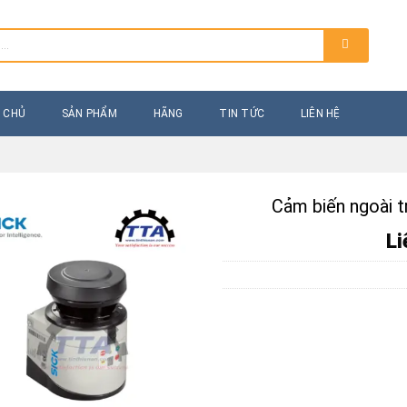
 CHỦ
SẢN PHẨM
HÃNG
TIN TỨC
LIÊN HỆ
Cảm biến ngoài 
Li