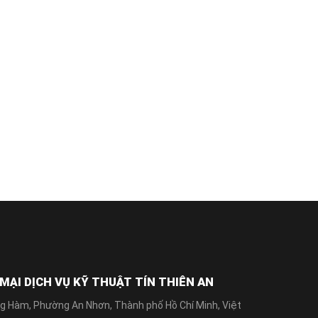
ẠI DỊCH VỤ KỸ THUẬT TÍN THIÊN AN
g Hàm, Phường An Nhơn, Thành phố Hồ Chí Minh, Việt