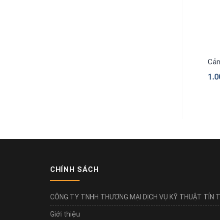
Cảm
1.
CHÍNH SÁCH
CÔNG TY TNHH THƯƠNG MẠI DỊCH VỤ KỸ THUẬT TÍN T
Giới thiệu