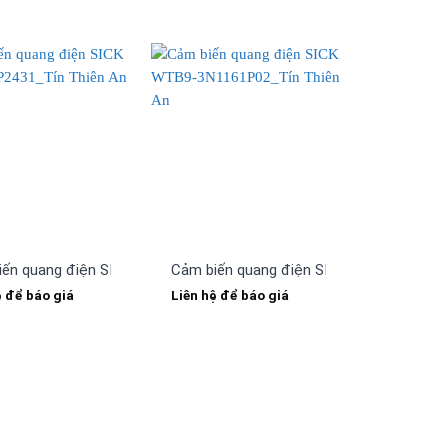
iến quang điện SICK WTF12-3P2431
Cảm biến quang điện SICK WTB9-3N116
ệ để báo giá
Liên hệ để báo giá