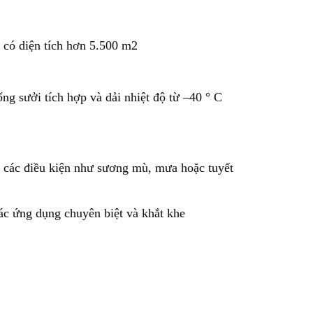
c có diện tích hơn 5.500 m2
ng sưởi tích hợp và dải nhiệt độ từ –40 ° C
o các điều kiện như sương mù, mưa hoặc tuyết
ác ứng dụng chuyên biệt và khắt khe