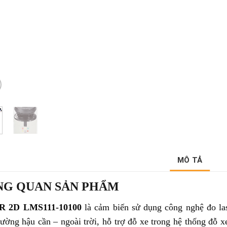
MÔ TẢ
NG QUAN SẢN PHẨM
R 2D LMS111-10100
là cảm biến sử dụng công nghệ đo las
rường hậu cần – ngoài trời, hỗ trợ đỗ xe trong hệ thống đỗ x