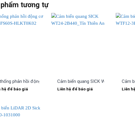
 phẩm tương tự
thống phản hồi động cơ SICK SFS60S-HLKT0K02
Cảm biến quang SICK WT24-2B440
Cảm b
n hệ để báo giá
Liên hệ để báo giá
Liên h