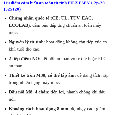
Ưu điểm cảm biến an toàn từ tính PILZ PSEN 1.2p-20
(525120)
Chứng nhận quốc tế (CE, UL, TÜV, EAC,
ECOLAB)
: đảm bảo đáp ứng chuẩn an toàn máy
móc.
Nguyên lý từ tính
: hoạt động không cần tiếp xúc cơ
khí, tuổi thọ cao.
2 tiếp điểm NO
: kết nối an toàn với rơ le hoặc PLC
an toàn.
Thiết kế tròn M30, có thể lắp âm:
dễ dàng tích hợp
trong nhiều dạng máy móc.
Đầu nối M8, 4 chân
: tiện lợi, nhanh chóng khi đấu
nối.
Khoảng cách hoạt động 8 mm
: độ nhạy cao, giám