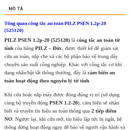
MÔ TẢ
Tổng quan công tắc an toàn PILZ PSEN 1.2p-20
(525120)
PILZ PSEN 1.2p-20 (525120)
là
công tắc an toàn từ
tính
của hãng
PILZ – Đức
, được thiết kế để giám sát
cửa an toàn, nắp che và các bộ phận bảo vệ trong dây
chuyền sản xuất công nghiệp. Khác với công tắc cơ khí
dạng nhấn/bật tắt thông thường, đây là
cảm biến an
toàn hoạt động theo nguyên lý từ tính
.
Khi cửa hoặc nắp máy được đóng đúng vị trí (sử dụng
cùng bộ truyền động
PSEN 1.2-20
), cảm biến sẽ nhận
biết và truyền tín hiệu an toàn thông qua
2 tiếp điểm
NO
. Ngược lại, khi cửa mở, tín hiệu lập tức bị ngắt, hệ
thống dừng hoạt động ngay để bảo vệ người vận hành và