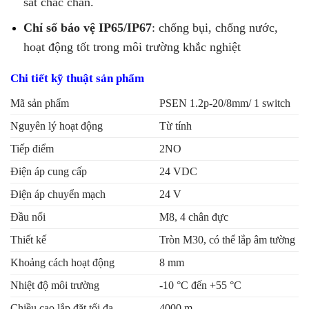
sát chắc chắn.
Chỉ số bảo vệ IP65/IP67
: chống bụi, chống nước,
hoạt động tốt trong môi trường khắc nghiệt
Chi tiết kỹ thuật sản phẩm
Mã sản phẩm
PSEN 1.2p-20/8mm/ 1 switch
Nguyên lý hoạt động
Từ tính
Tiếp điểm
2NO
Điện áp cung cấp
24 VDC
Điện áp chuyển mạch
24 V
Đầu nối
M8, 4 chân đực
Thiết kế
Tròn M30, có thể lắp âm tường
Khoảng cách hoạt động
8 mm
Nhiệt độ môi trường
-10 °C đến +55 °C
Chiều cao lắp đặt tối đa
4000 m