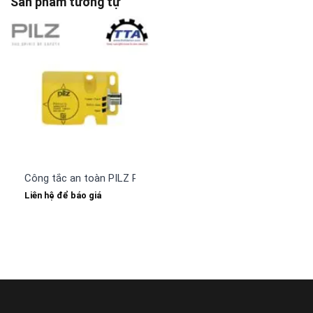
Sản phẩm tương tự
Công tắc an toàn PILZ PSEN cs2.1n (540153)
Liên hệ để báo giá