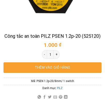
Công tắc an toàn PILZ PSEN 1.2p-20 (525120)
1.000
₫
Công tắc an toàn PILZ PSEN 1.2p-20 (525
THÊM VÀO GIỎ HÀNG
Mã:
PSEN 1.2p-20/8mm/ 1 switch
Danh mục:
PILZ