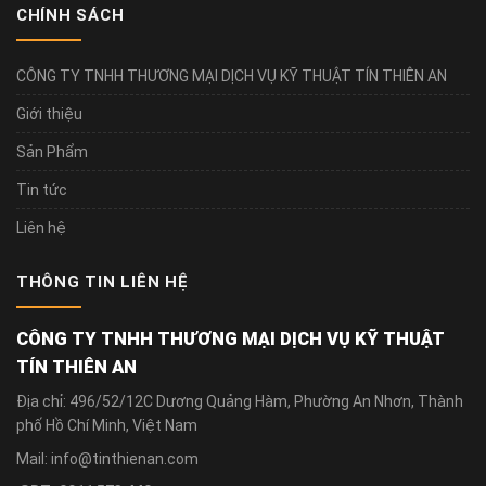
CHÍNH SÁCH
CÔNG TY TNHH THƯƠNG MẠI DỊCH VỤ KỸ THUẬT TÍN THIÊN AN
Giới thiệu
Sản Phẩm
Tin tức
Liên hệ
THÔNG TIN LIÊN HỆ
CÔNG TY TNHH THƯƠNG MẠI DỊCH VỤ KỸ THUẬT
TÍN THIÊN AN
Địa chỉ: 496/52/12C Dương Quảng Hàm, Phường An Nhơn, Thành
phố Hồ Chí Minh, Việt Nam
Mail: info@tinthienan.com