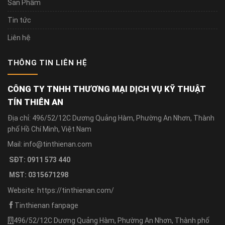
Sản Phẩm
Tin tức
Liên hệ
THÔNG TIN LIÊN HỆ
CÔNG TY TNHH THƯƠNG MẠI DỊCH VỤ KỸ THUẬT
TÍN THIÊN AN
Địa chỉ: 496/52/12C Dương Quảng Hàm, Phường An Nhơn, Thành
phố Hồ Chí Minh, Việt Nam
Mail: info@tinthienan.com
SĐT: 0911 573 440
MST: 0315671298
Website: https://tinthienan.com/
Tinthienan fanpage
496/52/12C Dương Quảng Hàm, Phường An Nhơn, Thành phố