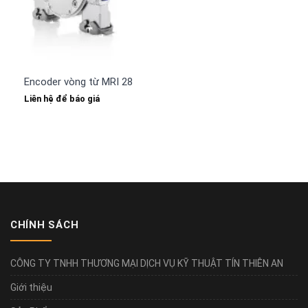
Encoder vòng từ MRI 2850 Leine Linde
Liên hệ để báo giá
CHÍNH SÁCH
CÔNG TY TNHH THƯƠNG MẠI DỊCH VỤ KỸ THUẬT TÍN THIÊN AN
Giới thiệu