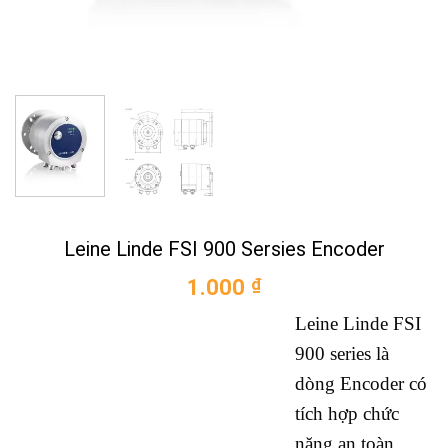
Leine Linde FSI 900 Sersies Encoder
1.000
₫
Leine Linde FSI
900 series là
dòng Encoder có
tích hợp chức
năng an toàn